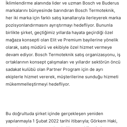
İklimlendirme alanında lider ve uzman Bosch ve Buderus
markalarını bünyesinde barındıran Bosch Termoteknik,
her iki marka için farklı satış kanallarıyla ilerleyerek marka
pozisyonlandırmasını ayrıştırmayı hedefliyor. Bununla
birlikte şirket, geçtiğimiz yıllarda hayata geçirdiği özel
mağaza konsepti olan Elit ve Premium bayilerine yönelik
olarak, satış müdürü ve ekibiyle özel hizmet vermeye
devam ediyor. Bosch Termoteknik satış organizasyonu, iş
ortaklarının konsept çalışmaları ve yıllardır sektörün öncü
sadakat kulübü olan Partner Program için de ayrı
ekiplerle hizmet vererek, müşterilerine sunduğu hizmeti
mükemmelleştirmeyi hedefliyor.
Bu doğrultuda şirket içinde gerçekleşen yeniden
yapılanmayla 1 Şubat 2022 tarihi itibarıyla; Görkem Haki,