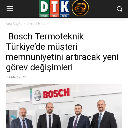
Ana Sayfa
Aktüel Haber
Bosch Termoteknik
Türkiye’de müşteri
memnuniyetini artıracak yeni
görev değişimleri
14 Mart 2022