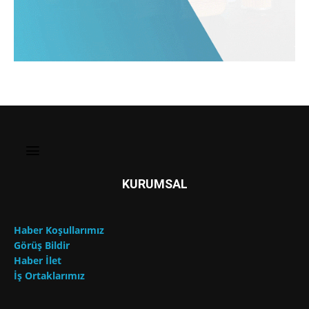
KURUMSAL
Haber Koşullarımız
Görüş Bildir
Haber İlet
İş Ortaklarımız