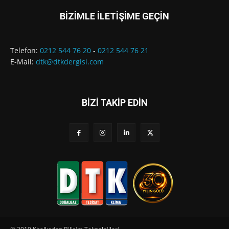
BİZİMLE İLETİŞİME GEÇİN
Telefon:
0212 544 76 20
-
0212 544 76 21
E-Mail:
dtk@dtkdergisi.com
BİZİ TAKİP EDİN