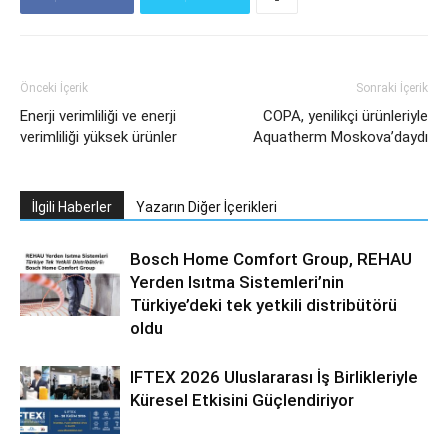
Önceki İçerik
Sonraki İçerik
Enerji verimliliği ve enerji
COPA, yenilikçi ürünleriyle
verimliliği yüksek ürünler
Aquatherm Moskova’daydı
İlgili Haberler
Yazarın Diğer İçerikleri
Bosch Home Comfort Group, REHAU
Yerden Isıtma Sistemleri’nin
Türkiye’deki tek yetkili distribütörü
oldu
IFTEX 2026 Uluslararası İş Birlikleriyle
Küresel Etkisini Güçlendiriyor