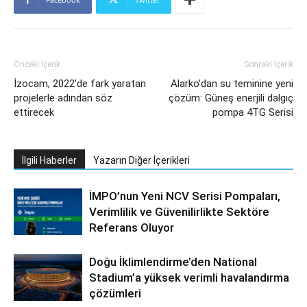
Önceki İçerik
Sonraki İçerik
İzocam, 2022’de fark yaratan
Alarko’dan su teminine yeni
projelerle adından söz
çözüm: Güneş enerjili dalgıç
ettirecek
pompa 4TG Serisi
İlgili Haberler
Yazarın Diğer İçerikleri
İMPO’nun Yeni NCV Serisi Pompaları,
Verimlilik ve Güvenilirlikte Sektöre
Referans Oluyor
Doğu İklimlendirme’den National
Stadium’a yüksek verimli havalandırma
çözümleri