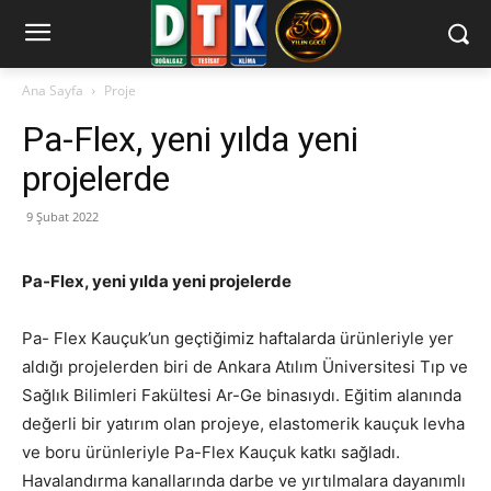
Ana Sayfa
Proje
Pa-Flex, yeni yılda yeni
projelerde
9 Şubat 2022
Pa-Flex, yeni yılda yeni projelerde
Pa- Flex Kauçuk’un geçtiğimiz haftalarda ürünleriyle yer
aldığı projelerden biri de Ankara Atılım Üniversitesi Tıp ve
Sağlık Bilimleri Fakültesi Ar-Ge binasıydı. Eğitim alanında
değerli bir yatırım olan projeye, elastomerik kauçuk levha
ve boru ürünleriyle Pa-Flex Kauçuk katkı sağladı.
Havalandırma kanallarında darbe ve yırtılmalara dayanımlı