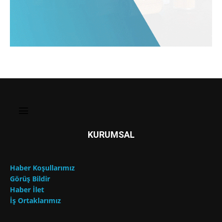
KURUMSAL
Haber Koşullarımız
Görüş Bildir
Haber İlet
İş Ortaklarımız