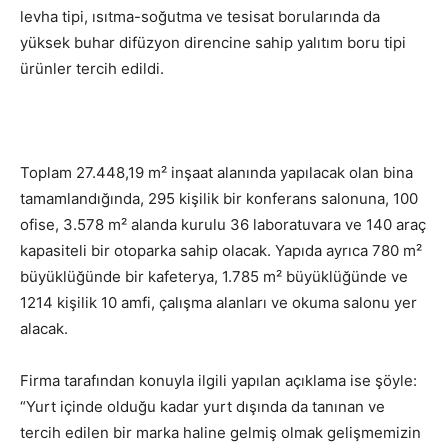
levha tipi, ısıtma-soğutma ve tesisat borularında da
yüksek buhar difüzyon direncine sahip yalıtım boru tipi
ürünler tercih edildi.
Toplam 27.448,19 m² inşaat alanında yapılacak olan bina
tamamlandığında, 295 kişilik bir konferans salonuna, 100
ofise, 3.578 m² alanda kurulu 36 laboratuvara ve 140 araç
kapasiteli bir otoparka sahip olacak. Yapıda ayrıca 780 m²
büyüklüğünde bir kafeterya, 1.785 m² büyüklüğünde ve
1214 kişilik 10 amfi, çalışma alanları ve okuma salonu yer
alacak.
Firma tarafından konuyla ilgili yapılan açıklama ise şöyle:
“Yurt içinde olduğu kadar yurt dışında da tanınan ve
tercih edilen bir marka haline gelmiş olmak gelişmemizin