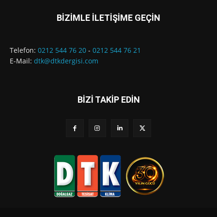
BİZİMLE İLETİŞİME GEÇİN
Telefon:
0212 544 76 20
-
0212 544 76 21
E-Mail:
dtk@dtkdergisi.com
BİZİ TAKİP EDİN