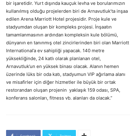
bir işaretidir. Yurt dışında kauçuk levha ve borularımızın
kullanılmış olduğu projelerden biri de Arnavutluk’ta inşaa
edilen Arena Marriott Hotel projesidir. Proje kule ve
stadyumdan oluşan bir kompleks projesi. İnşaatın
tamamlanmasının ardından kompleksin kule bölümü,
dünyanın en tanınmış otel zincirlerinden biri olan Marriott
International’a ev sahipliği yapacak. 140 metre
yüksekliğinde, 24 katlı olarak planlanan otel,
Arnavutluk’un en yüksek binası olacak. Alanın hemen
üzerinde lüks bir oda katı, stadyumun VIP ağırlama alanı
ve misafirler için diğer hizmetler ile büyük bir ortak
restorandan oluşan projenin yaklaşık 159 odası, SPA,
konferans salonları, fitness vb. alanları da olacak.”
Facebook
Twitter