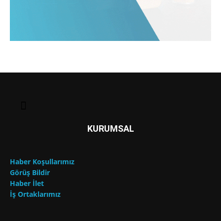
KURUMSAL
Haber Koşullarımız
Görüş Bildir
Haber İlet
İş Ortaklarımız