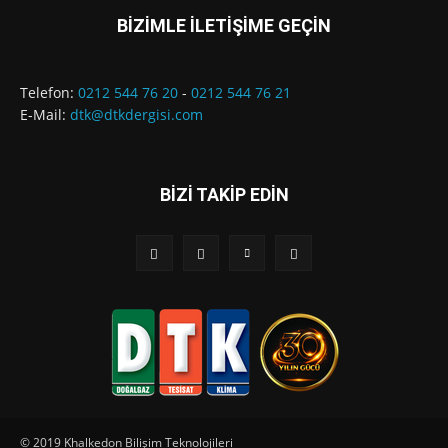
BİZİMLE İLETİŞİME GEÇİN
Telefon:
0212 544 76 20
-
0212 544 76 21
E-Mail:
dtk@dtkdergisi.com
BİZİ TAKİP EDİN
© 2019 Khalkedon Bilişim Teknolojileri