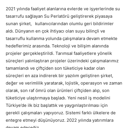
2021 yılında faaliyet alanlarına evlerde ve işyerlerinde su
tasarrufu sağlayan Su Perlatörü geliştirerek piyasaya
sunan şirket, kullanıcılarından olumlu geri bildirimler
aldı. Dünyanın en çok ihtiyacı olan suyu bilinçli ve
tasarruflu kullanma yolunda çalışmalara devam etmekte
hedeflerimiz arasında. Teknoloji ve bilişim alanında
projeler gerçekleştirildi. Tarımsal faaliyetlere yönelik
süreçleri yalınlaştıran projeler üzerindeki çalışmalarımız
tamamlandı ve çiftçiden son tüketiciye kadar olan
süreçleri en aza indirerek bir yazılım geliştiren şirket,
değer ve verimlilik yaratarak, lojistik, operasyon ve zaman
olarak, son raf ömrü olan ürünleri çiftçiden alıp, son
tüketiciye ulaştırmaya başladı. Yeni nesil iş modelini
Türkiye’de ilk biz başlattık ve yaygınlaştırılması için
gerekli çalışmaları yapıyoruz. Sistemi farklı ülkelere de
entegre etmeyi düşünüyoruz. 2022 yılında yatırımlara
devam edeceğiz.