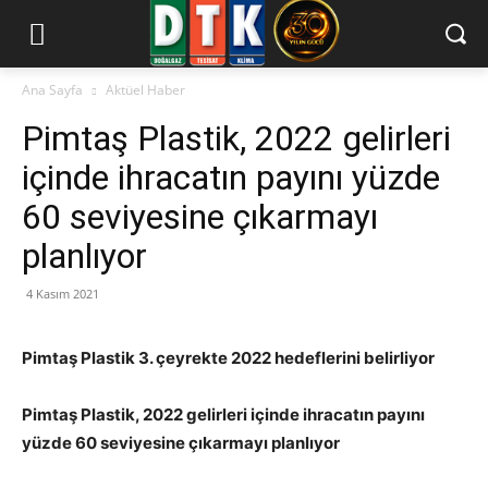
Ana Sayfa
Aktüel Haber
Pimtaş Plastik, 2022 gelirleri
içinde ihracatın payını yüzde
60 seviyesine çıkarmayı
planlıyor
4 Kasım 2021
Pimtaş Plastik 3. çeyrekte 2022 hedeflerini belirliyor
Pimtaş Plastik, 2022 gelirleri içinde ihracatın payını
yüzde 60 seviyesine çıkarmayı planlıyor