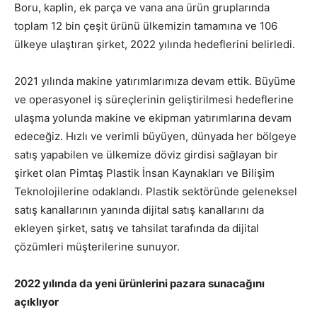
Boru, kaplin, ek parça ve vana ana ürün gruplarında
toplam 12 bin çeşit ürünü ülkemizin tamamına ve 106
ülkeye ulaştıran şirket, 2022 yılında hedeflerini belirledi.
2021 yılında makine yatırımlarımıza devam ettik. Büyüme
ve operasyonel iş süreçlerinin geliştirilmesi hedeflerine
ulaşma yolunda makine ve ekipman yatırımlarına devam
edeceğiz. Hızlı ve verimli büyüyen, dünyada her bölgeye
satış yapabilen ve ülkemize döviz girdisi sağlayan bir
şirket olan Pimtaş Plastik İnsan Kaynakları ve Bilişim
Teknolojilerine odaklandı. Plastik sektöründe geleneksel
satış kanallarının yanında dijital satış kanallarını da
ekleyen şirket, satış ve tahsilat tarafında da dijital
çözümleri müşterilerine sunuyor.
2022 yılında da yeni ürünlerini pazara sunacağını
açıklıyor