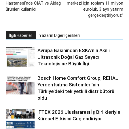
Hastanesi’nde CIAT ve Aldağ
merkezi için toplam 11 milyon
ürünleri kullanıldı
euroluk, 3 ayrı yatırım
gerçekleştiriyoruz”
İlgili Haberler
Yazarın Diğer İçerikleri
Avrupa Basınından ESKA’nın Akıllı
Ultrasonik Doğal Gaz Sayacı
Teknolojisine Büyük İlgi
Bosch Home Comfort Group, REHAU
Yerden Isıtma Sistemleri’nin
Türkiye’deki tek yetkili distribütörü
oldu
IFTEX 2026 Uluslararası İş Birlikleriyle
Küresel Etkisini Güçlendiriyor