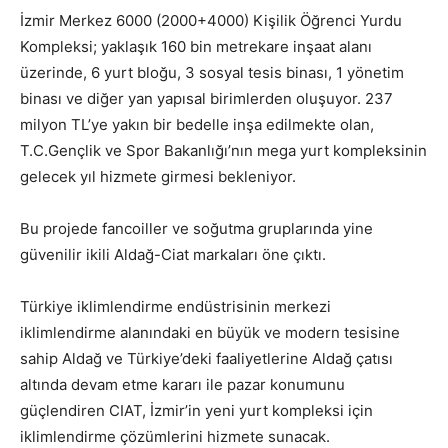
İzmir Merkez 6000 (2000+4000) Kişilik Öğrenci Yurdu
Kompleksi; yaklaşık 160 bin metrekare inşaat alanı
üzerinde, 6 yurt bloğu, 3 sosyal tesis binası, 1 yönetim
binası ve diğer yan yapısal birimlerden oluşuyor. 237
milyon TL’ye yakın bir bedelle inşa edilmekte olan,
T.C.Gençlik ve Spor Bakanlığı’nın mega yurt kompleksinin
gelecek yıl hizmete girmesi bekleniyor.
Bu projede fancoiller ve soğutma gruplarında yine
güvenilir ikili Aldağ-Ciat markaları öne çıktı.
Türkiye iklimlendirme endüstrisinin merkezi
iklimlendirme alanındaki en büyük ve modern tesisine
sahip Aldağ ve Türkiye’deki faaliyetlerine Aldağ çatısı
altında devam etme kararı ile pazar konumunu
güçlendiren CIAT, İzmir’in yeni yurt kompleksi için
iklimlendirme çözümlerini hizmete sunacak.