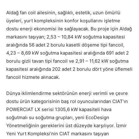
Aldağ fan coil ailesinin, sağlıklı, estetik, uzun ömürlü
üyeleri, yurt kompleksinin konfor koşullarını işletme
dostu enerji ekonomisi ile sağlayacak. Bu proje için Aldağ
markasını taşıyan; 2,53 – 10,84 kW soğutma kapasitesi
aralığında 56 adet 2 borulu kasetli döşeme tipi fancoil,
4,23 – 8,69 kW soğutma kapasitesi aralığında 691 adet 2
borulu gizli tavan tipi fancoil ve 2,91 – 11,62 kW soğutma
kapasitesi aralığında 202 adet 2 borulu dört yöne üflemeli
fancoil hizmete alınacak.
Dünya iklimlendirme sektörünün enerji verimli ve çevre
dostu ürün kategorisinin baş rol oyuncularından CIAT’ın
POWERCIAT LX serisi 1305,6 kW kapasiteli hava
soğutmalı su soğutma grupları, yeni EcoDesign
Yönetmeliğinin gereklerini üst düzeyde karşılıyor. İzmir
Yeni Yurt Kompleksi’nin CIAT markasını taşıyan