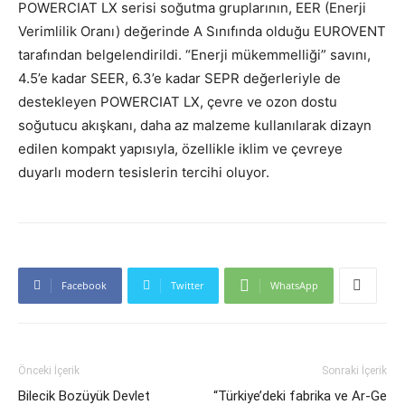
POWERCIAT LX serisi soğutma gruplarının, EER (Enerji
Verimlilik Oranı) değerinde A Sınıfında olduğu EUROVENT
tarafından belgelendirildi. “Enerji mükemmelliği” savını,
4.5’e kadar SEER, 6.3’e kadar SEPR değerleriyle de
destekleyen POWERCIAT LX, çevre ve ozon dostu
soğutucu akışkanı, daha az malzeme kullanılarak dizayn
edilen kompakt yapısıyla, özellikle iklim ve çevreye
duyarlı modern tesislerin tercihi oluyor.
Facebook
Twitter
WhatsApp
Önceki İçerik
Sonraki İçerik
Bilecik Bozüyük Devlet
“Türkiye’deki fabrika ve Ar-Ge