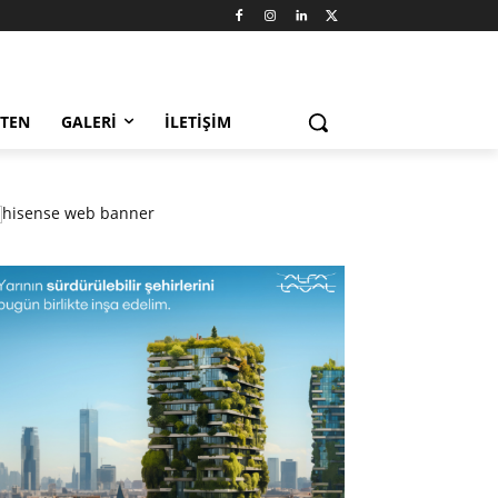
LTEN
GALERI
İLETIŞIM