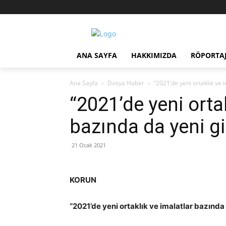
ANA SAYFA
HAKKIMIZDA
RÖPORTA
Ana Sayfa
Dosya Haber
“2021’de yeni ortaklık ve 
“2021’de yeni ortak
bazında da yeni gi
21 Ocak 2021
KORUN
“2021’de
yeni ortaklık ve imalatlar bazında