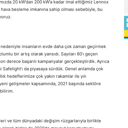
amızda 20 kW’dan 200 kW’a kadar imal ettiğimiz Lennox
ze hava besleme imkanına sahip olması sebebiyle, bu
yoruz.
i nedeniyle insanların evde daha çok zaman geçirmek
lumlu bir artış olarak yansıdı. Sayıları 60’ı geçen
n derece başarılı kampanyalar gerçekleştirdik. Ayrıca
emi Safelight’ı da piyasaya sürdük. Genel anlamda çok
ık hedeflerimize çok yakın rakamlar ile yılı
 yeni gelişmeler kapsamında, 2021 başında sektöre
ilirim.
eri ve tüm dünyadaki değişim rüzgarlarıyla birlikte