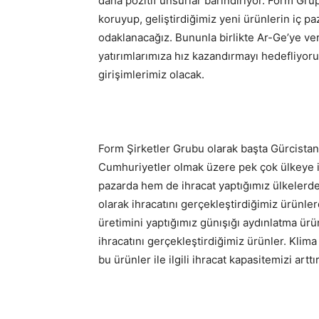
daha pozitif unsurlar barındırıyor. Form G
koruyup, geliştirdiğimiz yeni ürünlerin iç p
odaklanacağız. Bununla birlikte Ar-Ge’ye ver
yatırımlarımıza hız kazandırmayı hedefliyoruz
girişimlerimiz olacak.
Form Şirketler Grubu olarak başta Gürcistan
Cumhuriyetler olmak üzere pek çok ülkeye i
pazarda hem de ihracat yaptığımız ülkelerdek
olarak ihracatını gerçekleştirdiğimiz ürünler
üretimini yaptığımız günışığı aydınlatma ürü
ihracatını gerçekleştirdiğimiz ürünler. Klim
bu ürünler ile ilgili ihracat kapasitemizi ar