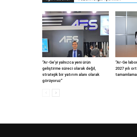
“Ar-Ge’yi yalnızca yeni ürün
“Ar-Ge labor
geliştirme süreci olarak değil,
2027 yılı or
stratejik bir yatırım alanı olarak
tamamlamay
görüyoruz”