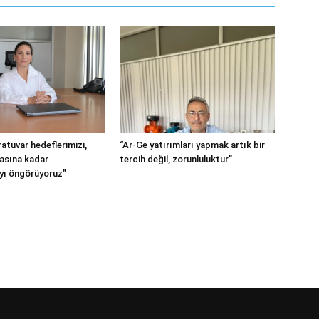
atuvar hedeflerimizi,
“Ar-Ge yatırımları yapmak artık bir
tasına kadar
tercih değil, zorunluluktur”
ı öngörüyoruz”