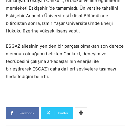
Almanya’da okuyan Cankurt, ortaokul ve lise eğitimlerini
memleketi Eskişehir ‘de tamamladı. Üniversite tahsilini
Eskişehir Anadolu Üniversitesi İktisat Bölümü’nde
bitirdikten sonra, İzmir Yaşar Üniversitesi’nde Enerji
Hukuku üzerine yüksek lisans yaptı.
ESGAZ ailesinin yeniden bir parçası olmaktan son derece
memnun olduğunu belirten Cankurt, deneyim ve
tecrübesini çalışma arkadaşlarının enerjisi ile
birleştirerek ESGAZ’ı daha da ileri seviyelere taşımayı
hedeflediğini belirtti.
Facebook
Twitter