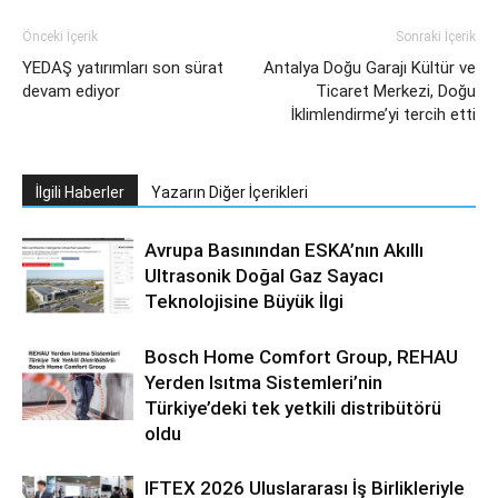
Önceki İçerik
Sonraki İçerik
YEDAŞ yatırımları son sürat
Antalya Doğu Garajı Kültür ve
devam ediyor
Ticaret Merkezi, Doğu
İklimlendirme’yi tercih etti
İlgili Haberler
Yazarın Diğer İçerikleri
Avrupa Basınından ESKA’nın Akıllı
Ultrasonik Doğal Gaz Sayacı
Teknolojisine Büyük İlgi
Bosch Home Comfort Group, REHAU
Yerden Isıtma Sistemleri’nin
Türkiye’deki tek yetkili distribütörü
oldu
IFTEX 2026 Uluslararası İş Birlikleriyle