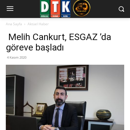
Ana Sayfa
Aktüel Haber
Melih Cankurt, ESGAZ ’da
göreve başladı
4 Kasım 2020