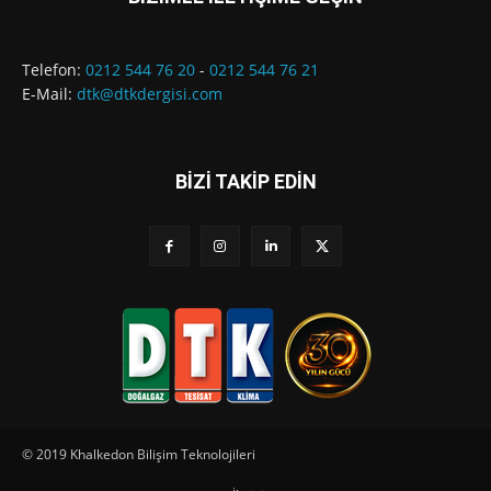
Telefon:
0212 544 76 20
-
0212 544 76 21
E-Mail:
dtk@dtkdergisi.com
BİZİ TAKİP EDİN
© 2019 Khalkedon Bilişim Teknolojileri