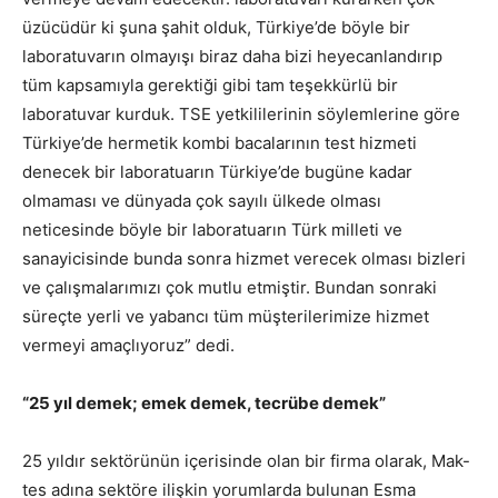
üzücüdür ki şuna şahit olduk, Türkiye’de böyle bir
laboratuvarın olmayışı biraz daha bizi heyecanlandırıp
tüm kapsamıyla gerektiği gibi tam teşekkürlü bir
laboratuvar kurduk. TSE yetkililerinin söylemlerine göre
Türkiye’de hermetik kombi bacalarının test hizmeti
denecek bir laboratuarın Türkiye’de bugüne kadar
olmaması ve dünyada çok sayılı ülkede olması
neticesinde böyle bir laboratuarın Türk milleti ve
sanayicisinde bunda sonra hizmet verecek olması bizleri
ve çalışmalarımızı çok mutlu etmiştir. Bundan sonraki
süreçte yerli ve yabancı tüm müşterilerimize hizmet
vermeyi amaçlıyoruz” dedi.
“25 yıl demek; emek demek, tecrübe demek”
25 yıldır sektörünün içerisinde olan bir firma olarak, Mak-
tes adına sektöre ilişkin yorumlarda bulunan Esma