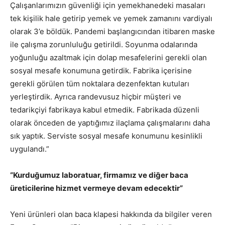
Çalışanlarımızın güvenliği için yemekhanedeki masaları
tek kişilik hale getirip yemek ve yemek zamanını vardiyalı
olarak 3’e böldük. Pandemi başlangıcından itibaren maske
ile çalışma zorunluluğu getirildi. Soyunma odalarında
yoğunluğu azaltmak için dolap mesafelerini gerekli olan
sosyal mesafe konumuna getirdik. Fabrika içerisine
gerekli görülen tüm noktalara dezenfektan kutuları
yerleştirdik. Ayrıca randevusuz hiçbir müşteri ve
tedarikçiyi fabrikaya kabul etmedik. Fabrikada düzenli
olarak önceden de yaptığımız ilaçlama çalışmalarını daha
sık yaptık. Serviste sosyal mesafe konumunu kesinlikli
uygulandı.”
“Kurduğumuz
laboratuar,
firmamız ve diğer baca
üreticilerine hizmet vermeye devam edecektir”
Yeni ürünleri olan baca klapesi hakkında da bilgiler veren