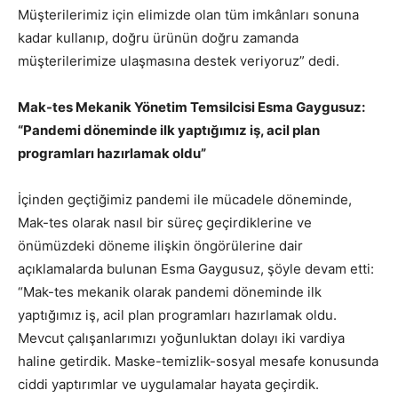
Müşterilerimiz için elimizde olan tüm imkânları sonuna
kadar kullanıp, doğru ürünün doğru zamanda
müşterilerimize ulaşmasına destek veriyoruz” dedi.
Mak-tes Mekanik Yönetim Temsilcisi Esma Gaygusuz:
“Pandemi döneminde ilk yaptığımız iş, acil plan
programları hazırlamak oldu”
İçinden geçtiğimiz pandemi ile mücadele döneminde,
Mak-tes olarak nasıl bir süreç geçirdiklerine ve
önümüzdeki döneme ilişkin öngörülerine dair
açıklamalarda bulunan Esma Gaygusuz, şöyle devam etti:
“Mak-tes mekanik olarak pandemi döneminde ilk
yaptığımız iş, acil plan programları hazırlamak oldu.
Mevcut çalışanlarımızı yoğunluktan dolayı iki vardiya
haline getirdik. Maske-temizlik-sosyal mesafe konusunda
ciddi yaptırımlar ve uygulamalar hayata geçirdik.