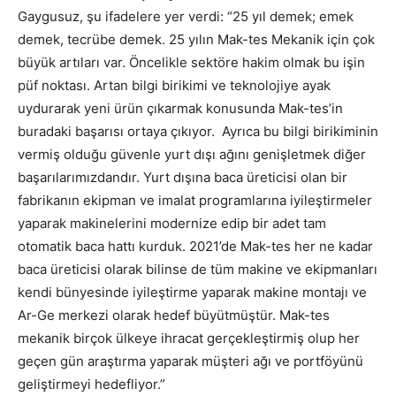
Gaygusuz, şu ifadelere yer verdi: “25 yıl demek; emek
demek, tecrübe demek. 25 yılın Mak-tes Mekanik için çok
büyük artıları var. Öncelikle sektöre hakim olmak bu işin
püf noktası. Artan bilgi birikimi ve teknolojiye ayak
uydurarak yeni ürün çıkarmak konusunda Mak-tes’in
buradaki başarısı ortaya çıkıyor. Ayrıca bu bilgi birikiminin
vermiş olduğu güvenle yurt dışı ağını genişletmek diğer
başarılarımızdandır. Yurt dışına baca üreticisi olan bir
fabrikanın ekipman ve imalat programlarına iyileştirmeler
yaparak makinelerini modernize edip bir adet tam
otomatik baca hattı kurduk. 2021’de Mak-tes her ne kadar
baca üreticisi olarak bilinse de tüm makine ve ekipmanları
kendi bünyesinde iyileştirme yaparak makine montajı ve
Ar-Ge merkezi olarak hedef büyütmüştür. Mak-tes
mekanik birçok ülkeye ihracat gerçekleştirmiş olup her
geçen gün araştırma yaparak müşteri ağı ve portföyünü
geliştirmeyi hedefliyor.”