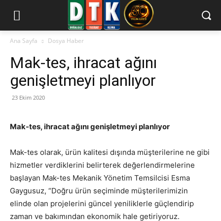
Ana Sayfa
Dosya Haber
Mak-tes, ihracat ağını
genişletmeyi planlıyor
23 Ekim 2020
Mak-tes, ihracat ağını genişletmeyi planlıyor
Mak-tes olarak, ürün kalitesi dışında müşterilerine ne gibi
hizmetler verdiklerini belirterek değerlendirmelerine
başlayan Mak-tes Mekanik Yönetim Temsilcisi Esma
Gaygusuz, “Doğru ürün seçiminde müşterilerimizin
elinde olan projelerini güncel yeniliklerle güçlendirip
zaman ve bakımından ekonomik hale getiriyoruz.