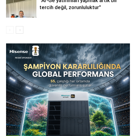
“Ar-Ge yatırımları yapmak artık bir
tercih değil, zorunluluktur”