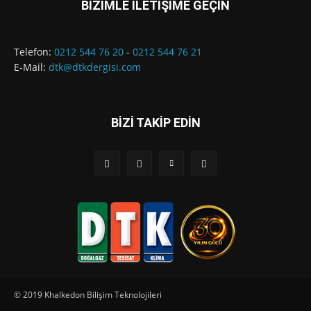
BİZİMLE İLETİŞİME GEÇİN
Telefon:
0212 544 76 20
-
0212 544 76 21
E-Mail:
dtk@dtkdergisi.com
BİZİ TAKİP EDİN
© 2019 Khalkedon Bilişim Teknolojileri