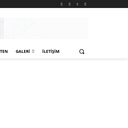
LTEN
GALERI
İLETIŞIM