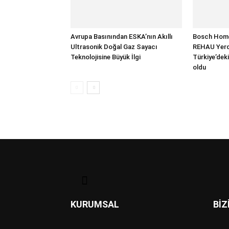
Avrupa Basınından ESKA’nın Akıllı
Bosch Home
Ultrasonik Doğal Gaz Sayacı
REHAU Yerde
Teknolojisine Büyük İlgi
Türkiye’deki
oldu
KURUMSAL
BİZ