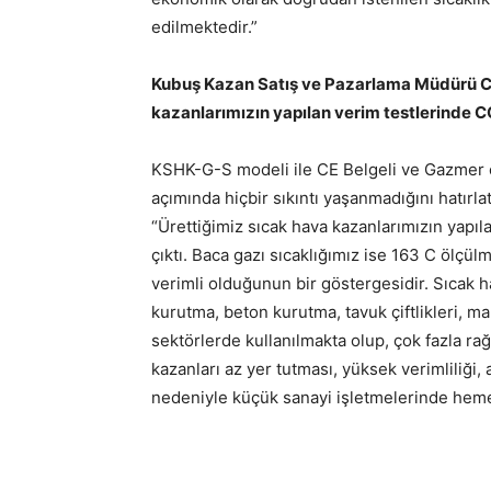
edilmektedir.”
Kubuş Kazan Satış ve Pazarlama Müdürü Ce
kazanlarımızın yapılan verim testlerinde C
KSHK-G-S modeli ile CE Belgeli ve Gazmer o
açımında hiçbir sıkıntı yaşanmadığını hatırla
“Ürettiğimiz sıcak hava kazanlarımızın yapı
çıktı. Baca gazı sıcaklığımız ise 163 C ölçü
verimli olduğunun bir göstergesidir. Sıcak 
kurutma, beton kurutma, tavuk çiftlikleri, m
sektörlerde kullanılmakta olup, çok fazla ra
kazanları az yer tutması, yüksek verimliliği, 
nedeniyle küçük sanayi işletmelerinde hemen