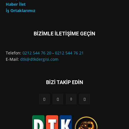
Haber İlet
İş Ortaklarımız
BİZİMLE İLETİŞİME GEÇİN
Telefon:
0212 544 76 20
-
0212 544 76 21
E-Mail:
dtk@dtkdergisi.com
BİZİ TAKİP EDİN