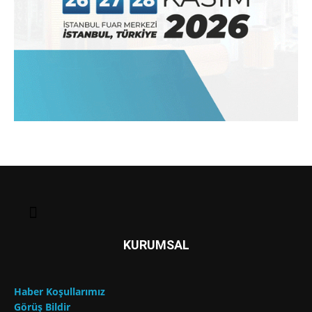
KURUMSAL
Haber Koşullarımız
Görüş Bildir