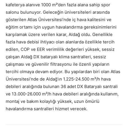
kafeterya alanıve 1000 m²’den fazla alana sahip spor
salonu bulunuyor. Geleceğin üniversiteleri arasında
gösterilen Atlas Üniversitesi’nde iç hava kalitesini ve
eğitim ortamı için uygun havalandırma gereksinimlerini
karşılamak üzere verilen karar, Aldağ oldu. Genellikle
fazla hava debisi ihtiyacı olan alanlarda özellikle tercih
edilen, COP ve EER verimlilik değerleri yüksek, sessiz
çalışan Aldağ DX bataryalı klima santralleri, sessiz
çalışması ve güvenilir filtrasyonu ile özenli yapıların
tercihi olmaya devam ediyor. Bu yapılardan biri olan Atlas
Üniversitesi’nde de Aldağ’ın 1.225-24.500 m³/h hava
debileri aralığında bulunan 36 adet DX Bataryalı santrali
ve 13.000-26.000 m³/h hava debileri aralığında kullanım,
montaj ve bakım kolaylığı yüksek, uzun ömürlü
havalandırma santralleri hizmet verecek.