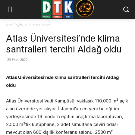
Ana Sayfa
Aktüel Haber
Atlas Üniversitesi’nde klima
santralleri tercihi Aldağ oldu
23 Ekim 2020
Atlas Üniversitesi’nde klima santralleri tercihi Aldağ
oldu
2
Atlas Üniversitesi Vadi Kampüsü, yaklaşık 110.000 m
açık
alan üzerinde yer alıyor. İstanbul’un en yeni bu eğitim
yerleşkesinde 19 modern eğitim araştırma laboratuvarı,
2.500 m²’lik kütüphane, 2 adet simultane çeviri odası
mevcut olan 600 kişilik konferans salonu, 2500 m²