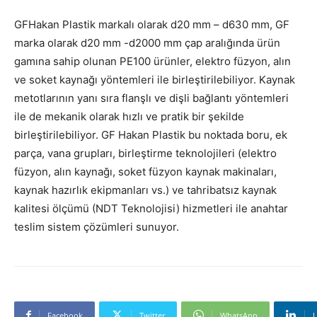
GFHakan Plastik markalı olarak d20 mm – d630 mm, GF
marka olarak d20 mm -d2000 mm çap aralığında ürün
gamına sahip olunan PE100 ürünler, elektro füzyon, alın
ve soket kaynağı yöntemleri ile birleştirilebiliyor. Kaynak
metotlarının yanı sıra flanşlı ve dişli bağlantı yöntemleri
ile de mekanik olarak hızlı ve pratik bir şekilde
birleştirilebiliyor. GF Hakan Plastik bu noktada boru, ek
parça, vana grupları, birleştirme teknolojileri (elektro
füzyon, alın kaynağı, soket füzyon kaynak makinaları,
kaynak hazırlık ekipmanları vs.) ve tahribatsız kaynak
kalitesi ölçümü (NDT Teknolojisi) hizmetleri ile anahtar
teslim sistem çözümleri sunuyor.
Facebook
Twitter
WhatsApp
L