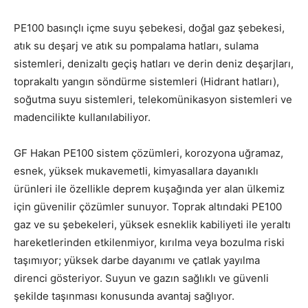
PE100 basınçlı içme suyu şebekesi, doğal gaz şebekesi,
atık su deşarj ve atık su pompalama hatları, sulama
sistemleri, denizaltı geçiş hatları ve derin deniz deşarjları,
toprakaltı yangın söndürme sistemleri (Hidrant hatları),
soğutma suyu sistemleri, telekomünikasyon sistemleri ve
madencilikte kullanılabiliyor.
GF Hakan PE100 sistem çözümleri, korozyona uğramaz,
esnek, yüksek mukavemetli, kimyasallara dayanıklı
ürünleri ile özellikle deprem kuşağında yer alan ülkemiz
için güvenilir çözümler sunuyor. Toprak altındaki PE100
gaz ve su şebekeleri, yüksek esneklik kabiliyeti ile yeraltı
hareketlerinden etkilenmiyor, kırılma veya bozulma riski
taşımıyor; yüksek darbe dayanımı ve çatlak yayılma
direnci gösteriyor. Suyun ve gazın sağlıklı ve güvenli
şekilde taşınması konusunda avantaj sağlıyor.