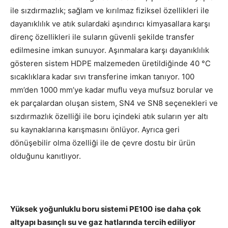
ile sızdırmazlık; sağlam ve kırılmaz fiziksel özellikleri ile
dayanıklılık ve atık sulardaki aşındırıcı kimyasallara karşı
direnç özellikleri ile suların güvenli şekilde transfer
edilmesine imkan sunuyor. Aşınmalara karşı dayanıklılık
gösteren sistem HDPE malzemeden üretildiğinde 40 °C
sıcaklıklara kadar sıvı transferine imkan tanıyor. 100
mm’den 1000 mm’ye kadar muflu veya mufsuz borular ve
ek parçalardan oluşan sistem, SN4 ve SN8 seçenekleri ve
sızdırmazlık özelliği ile boru içindeki atık suların yer altı
su kaynaklarına karışmasını önlüyor. Ayrıca geri
dönüşebilir olma özelliği ile de çevre dostu bir ürün
olduğunu kanıtlıyor.
Yüksek yoğunluklu boru sistemi PE100
ise daha çok
altyapı basınçlı su ve gaz hatlarında tercih ediliyor