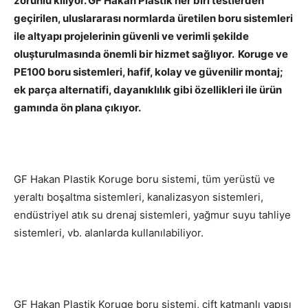
zorunlu kılıyor. GF Hakan Plastik her biri testlerden
geçirilen, uluslararası normlarda üretilen boru sistemleri
ile altyapı projelerinin güvenli ve verimli şekilde
oluşturulmasında önemli bir hizmet sağlıyor. Koruge ve
PE100 boru sistemleri,
hafif, kolay ve güvenilir montaj;
ek parça alternatifi, dayanıklılık gibi özellikleri ile ürün
gamında ön plana çıkıyor.
GF Hakan Plastik Koruge boru sistemi, tüm yerüstü ve
yeraltı boşaltma sistemleri, kanalizasyon sistemleri,
endüstriyel atık su drenaj sistemleri, yağmur suyu tahliye
sistemleri, vb. alanlarda kullanılabiliyor.
GF Hakan Plastik Koruge boru sistemi, çift katmanlı yapısı