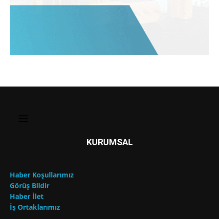
KURUMSAL
Haber Koşullarımız
Görüş Bildir
Haber İlet
İş Ortaklarımız