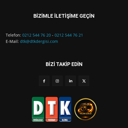
BİZİMLE İLETİŞİME GEÇİN
Telefon:
0212 544 76 20
-
0212 544 76 21
E-Mail:
dtk@dtkdergisi.com
BİZİ TAKİP EDİN