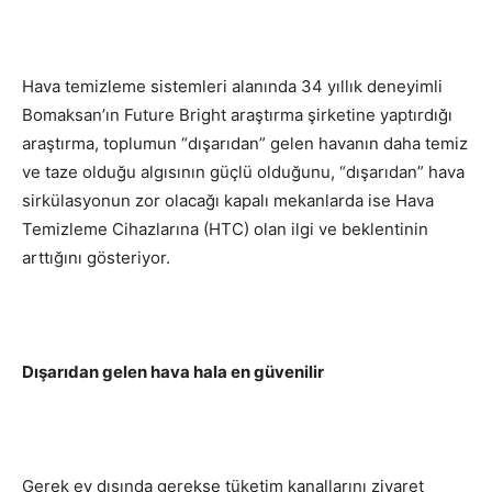
Hava temizleme sistemleri alanında 34 yıllık deneyimli
Bomaksan’ın Future Bright araştırma şirketine yaptırdığı
araştırma, toplumun “dışarıdan” gelen havanın daha temiz
ve taze olduğu algısının güçlü olduğunu, “dışarıdan” hava
sirkülasyonun zor olacağı kapalı mekanlarda ise Hava
Temizleme Cihazlarına (HTC) olan ilgi ve beklentinin
arttığını gösteriyor.
Dışarıdan gelen hava hala en güvenilir
Gerek ev dışında gerekse tüketim kanallarını ziyaret