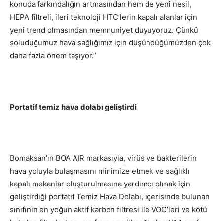
konuda farkındalığın artmasından hem de yeni nesil,
HEPA filtreli, ileri teknoloji HTC’lerin kapalı alanlar için
yeni trend olmasından memnuniyet duyuyoruz. Çünkü
soluduğumuz hava sağlığımız için düşündüğümüzden çok
daha fazla önem taşıyor.”
Portatif temiz hava dolabı geliştirdi
Bomaksan’ın BOA AIR markasıyla, virüs ve bakterilerin
hava yoluyla bulaşmasını minimize etmek ve sağlıklı
kapalı mekanlar oluşturulmasına yardımcı olmak için
geliştirdiği portatif Temiz Hava Dolabı, içerisinde bulunan
sınıfının en yoğun aktif karbon filtresi ile VOC’leri ve kötü