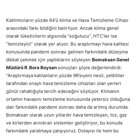
Katılımcıların yüzde 64’ü klima ve Hava Temizleme Cihazı
arasındaki farkı bildiğini belirtiyor. Ancak klima genel
olarak tüketicilerin algısında “soğutucu”, HTC’ler ise
“temizleyici” olarak yer alıyor. Bu araştırmayı hava kalitesi
konusunda pandemi sonrası gelinen farkındalık düzeyine
dikkat çekmek için yaptıklarını söyleyen
Bomaksan Genel
Müdürü R. Bora Boysan
sonuçları şöyle değerlendirdi:
“Araştırmaya katılanların yüzde 96’sıyeni nesil, yetkililer
tarafından onaylı hava temizleme cihazları olan yerleri
gönül rahatlığıyla tercih edeceğini söylüyor. Klimanın
ortamın havasını temizleme konusunda yetersiz olduğuna
dair farkındalık pandemi sonrası daha da artmış durumda.
Bomaksan olarak uzun yıllardır hava temizleyen, toz, gaz
ve kirlerden arındıran sistemler geliştiriyor, bu konuda
farkındalık yaratmaya çalışıyoruz. Dolayısı ile hem bu