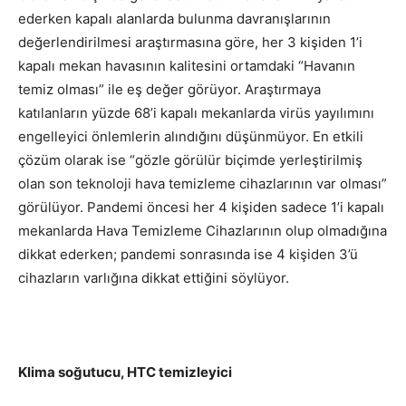
ederken kapalı alanlarda bulunma davranışlarının
değerlendirilmesi araştırmasına göre, her 3 kişiden 1’i
kapalı mekan havasının kalitesini ortamdaki “Havanın
temiz olması” ile eş değer görüyor. Araştırmaya
katılanların yüzde 68’i kapalı mekanlarda virüs yayılımını
engelleyici önlemlerin alındığını düşünmüyor. En etkili
çözüm olarak ise “gözle görülür biçimde yerleştirilmiş
olan son teknoloji hava temizleme cihazlarının var olması”
görülüyor. Pandemi öncesi her 4 kişiden sadece 1’i kapalı
mekanlarda Hava Temizleme Cihazlarının olup olmadığına
dikkat ederken; pandemi sonrasında ise 4 kişiden 3’ü
cihazların varlığına dikkat ettiğini söylüyor.
Klima soğutucu, HTC temizleyici