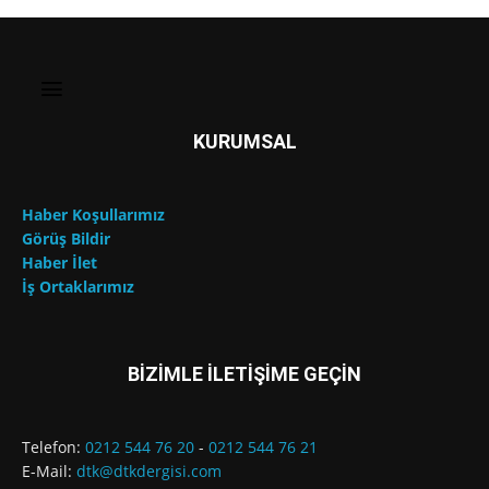
KURUMSAL
Haber Koşullarımız
Görüş Bildir
Haber İlet
İş Ortaklarımız
BİZİMLE İLETİŞİME GEÇİN
Telefon:
0212 544 76 20
-
0212 544 76 21
E-Mail:
dtk@dtkdergisi.com