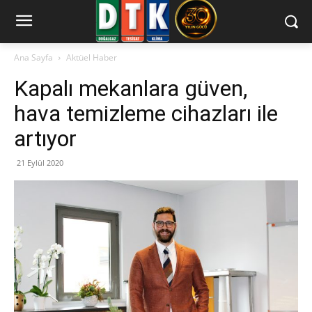
Ana Sayfa
Aktüel Haber
Kapalı mekanlara güven,
hava temizleme cihazları ile
artıyor
21 Eylül 2020