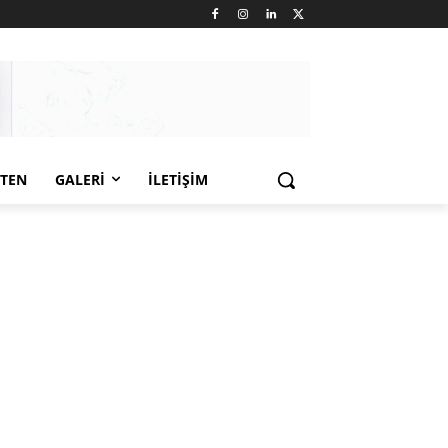
LTEN
GALERI
İLETIŞIM