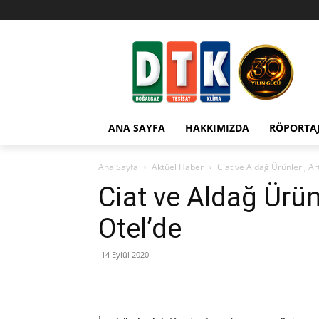
ANA SAYFA
HAKKIMIZDA
RÖPORTA
Ana Sayfa
Aktüel Haber
Ciat ve Aldağ Ürünleri, Ar
Ciat ve Aldağ Ürünl
Otel’de
14 Eylül 2020