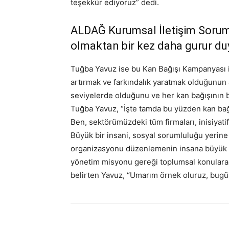
teşekkür ediyoruz” dedi.
ALDAĞ Kurumsal İletişim Sorum
olmaktan bir kez daha gurur d
Tuğba Yavuz ise bu Kan Bağışı Kampanyası il
artırmak ve farkındalık yaratmak olduğunun alt
seviyelerde olduğunu ve her kan bağışının b
Tuğba Yavuz, “İşte tamda bu yüzden kan bağ
Ben, sektörümüzdeki tüm firmaları, inisiyati
Büyük bir insani, sosyal sorumluluğu yerine 
organizasyonu düzenlemenin insana büyük bir
yönetim misyonu gereği toplumsal konular
belirten Yavuz, “Umarım örnek oluruz, bugü