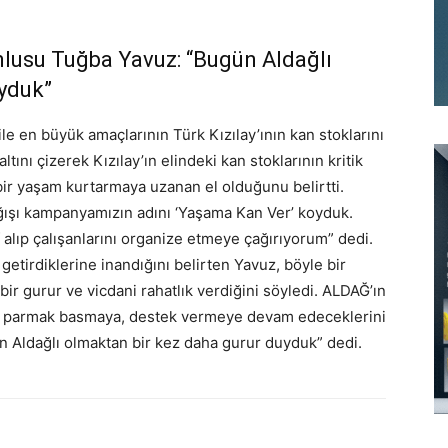
lusu Tuğba Yavuz: “Bugün Aldağlı
uyduk”
e en büyük amaçlarının Türk Kızılay’ının kan stoklarını
ını çizerek Kızılay’ın elindeki kan stoklarının kritik
ir yaşam kurtarmaya uzanan el olduğunu belirtti.
ışı kampanyamızın adını ‘Yaşama Kan Ver’ koyduk.
f alıp çalışanlarını organize etmeye çağırıyorum” dedi.
getirdiklerine inandığını belirten Yavuz, böyle bir
 gurur ve vicdani rahatlık verdiğini söyledi. ALDAĞ’ın
a parmak basmaya, destek vermeye devam edeceklerini
n Aldağlı olmaktan bir kez daha gurur duyduk” dedi.