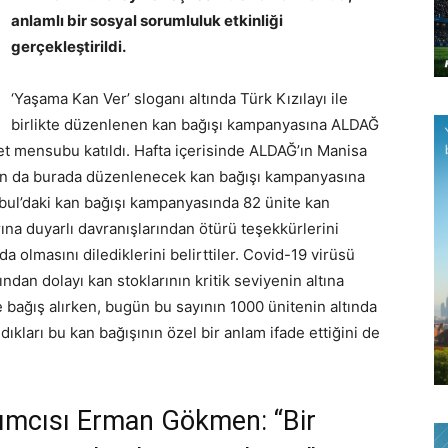
anlamlı bir sosyal sorumluluk etkinliği
gerçekleştirildi.
‘Yaşama Kan Ver’ sloganı altında Türk Kızılayı ile
birlikte düzenlenen kan bağışı kampanyasına ALDAĞ
t mensubu katıldı. Hafta içerisinde ALDAĞ’ın Manisa
nın da burada düzenlenecek kan bağışı kampanyasına
İstanbul’daki kan bağışı kampanyasında 82 ünite kan
ına duyarlı davranışlarından ötürü teşekkürlerini
a olmasını dilediklerini belirttiler. Covid-19 virüsü
dan dolayı kan stoklarının kritik seviyenin altına
 bağış alırken, bugün bu sayının 1000 ünitenin altında
ldıkları bu kan bağışının özel bir anlam ifade ettiğini de
mcısı Erman Gökmen: “Bir