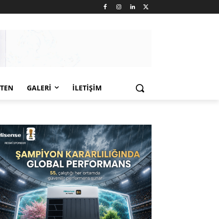
LTEN
GALERI
İLETIŞIM