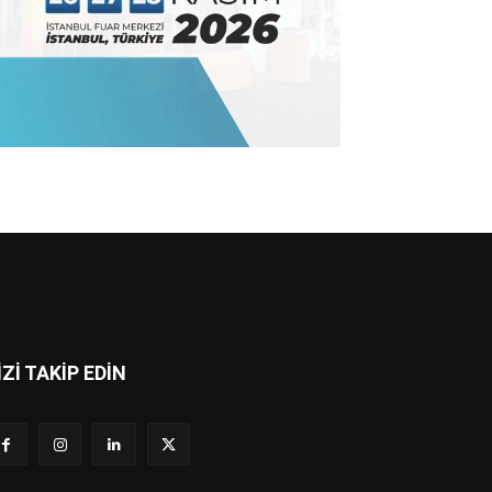
İZİ TAKİP EDİN