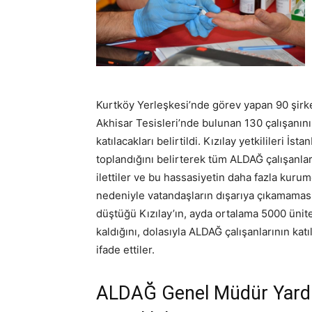
Kurtköy Yerleşkesi’nde görev yapan 90 şirke
Akhisar Tesisleri’nde bulunan 130 çalışanı
katılacakları belirtildi. Kızılay yetkilileri 
toplandığını belirterek tüm ALDAĞ çalışanlar
ilettiler ve bu hassasiyetin daha fazla kurumd
nedeniyle vatandaşların dışarıya çıkamamasın
düştüğü Kızılay’ın, ayda ortalama 5000 ünite
kaldığını, dolasıyla ALDAĞ çalışanlarının katı
ifade ettiler.
ALDAĞ Genel Müdür Yardı