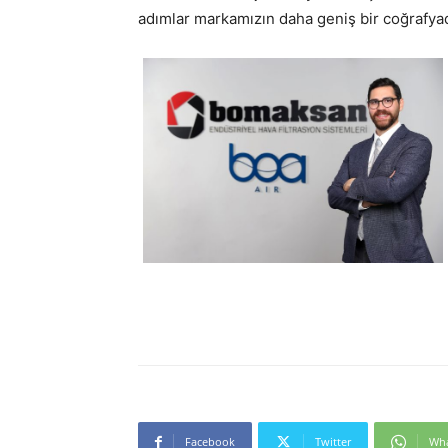
adımlar markamızın daha geniş bir coğrafyad
Facebook
Twitter
Wh