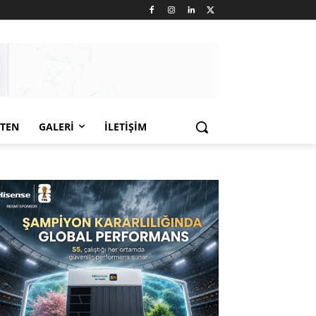
LTEN
GALERI
İLETIŞIM