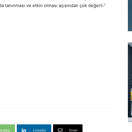
a tanınması ve etkin olması açısından çok değerli.”
atsApp
Linkedin
Email