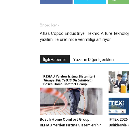
Önceki İçerik
Atlas Copco Endüstriyel Teknik, Alture teknoloj
yazılımı ile üretimde verimliliği artırıyor
İlgili Haberler
Yazarın Diğer İçerikleri
Bosch Home Comfort Group,
IFTEX 2026 
REHAU Yerden Isıtma Sistemleri’nin
Birlikleriyle