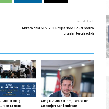
Sonraki İçerik
i
Ankara’daki NEV 201 Projesi’nde Hoval marka
ürünler tercih edildi
Uluslararası İş
Genç Nüfusa Yatırım, Türkiye’nin
 Küresel Etkisini
Geleceğini Şekillendiriyor