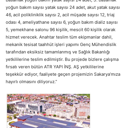
yoğun bakım sayısı yatak sayısı 24 adet, akut yatak sayısı
46, acil polikliniklik sayısı 2, acil müşade sayısı 12, triaj
odası 4, ameliyathane sayısı 6, yoğun bakım dializ sayısı
5, yemekhane salonu 96 kişilik, mescit 60 kişilik olarak
hizmet verecek. Anahtar teslim tüm ekipmanlar dahil,
mekanik tesisat taahhüt işleri yapımı Genç Mühendislik
tarafından eksiksiz tamamlanmış ve Sağlık Bakanlığı
yetkililerine teslim edilmiştir. Bu projede bizlere çalışma
fırsatı veren bütün ATR YAPI İNŞ. AŞ yetkililerine
teşekkür ediyor, faaliyete geçen projemizin Sakarya’mıza
hayırlı olmasını diliyoruz.”