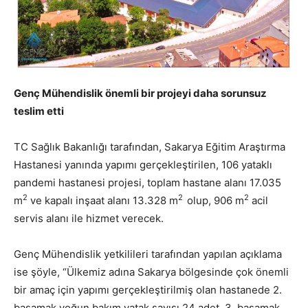
Genç Mühendislik önemli bir projeyi daha sorunsuz
teslim etti
TC Sağlık Bakanlığı tarafından, Sakarya Eğitim Araştırma
Hastanesi yanında yapımı gerçekleştirilen, 106 yataklı
pandemi hastanesi projesi, toplam hastane alanı 17.035
2
2
2
m
ve kapalı inşaat alanı 13.328 m
olup, 906 m
acil
servis alanı ile hizmet verecek.
Genç Mühendislik yetkilileri tarafından yapılan açıklama
ise şöyle, “Ülkemiz adına Sakarya bölgesinde çok önemli
bir amaç için yapımı gerçekleştirilmiş olan hastanede 2.
basamak yoğun bakım yatak sayısı 24 adet, 3. basamak