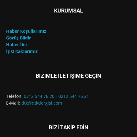
KURUMSAL
Haber Koşullarımız
Görüş Bildir
Haber İlet
İş Ortaklarımız
BİZİMLE İLETİŞİME GEÇİN
Telefon:
0212 544 76 20
-
0212 544 76 21
E-Mail:
dtk@dtkdergisi.com
BİZİ TAKİP EDİN