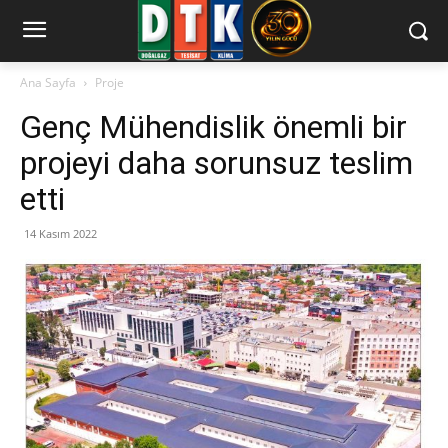
Ana Sayfa
Proje
Genç Mühendislik önemli bir
projeyi daha sorunsuz teslim
etti
14 Kasım 2022