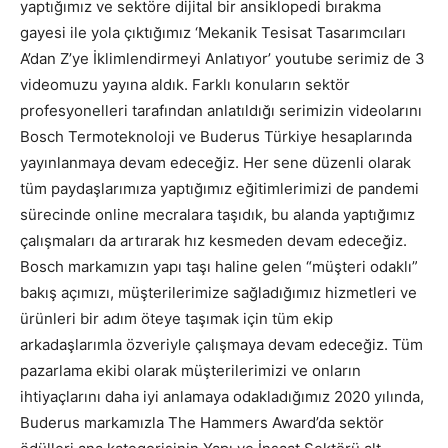
yaptığımız ve sektöre dijital bir ansiklopedi bırakma
gayesi ile yola çıktığımız ‘Mekanik Tesisat Tasarımcıları
A’dan Z’ye İklimlendirmeyi Anlatıyor’ youtube serimiz de 3
videomuzu yayına aldık. Farklı konuların sektör
profesyonelleri tarafından anlatıldığı serimizin videolarını
Bosch Termoteknoloji ve Buderus Türkiye hesaplarında
yayınlanmaya devam edeceğiz. Her sene düzenli olarak
tüm paydaşlarımıza yaptığımız eğitimlerimizi de pandemi
sürecinde online mecralara taşıdık, bu alanda yaptığımız
çalışmaları da artırarak hız kesmeden devam edeceğiz.
Bosch markamızın yapı taşı haline gelen “müşteri odaklı”
bakış açımızı, müşterilerimize sağladığımız hizmetleri ve
ürünleri bir adım öteye taşımak için tüm ekip
arkadaşlarımla özveriyle çalışmaya devam edeceğiz. Tüm
pazarlama ekibi olarak müşterilerimizi ve onların
ihtiyaçlarını daha iyi anlamaya odakladığımız 2020 yılında,
Buderus markamızla The Hammers Award’da sektör