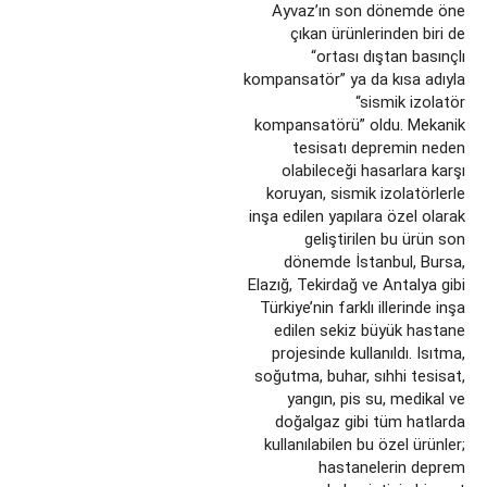
Ayvaz’ın son dönemde öne
çıkan ürünlerinden biri de
“ortası dıştan basınçlı
kompansatör” ya da kısa adıyla
“sismik izolatör
kompansatörü” oldu. Mekanik
tesisatı depremin neden
olabileceği hasarlara karşı
koruyan, sismik izolatörlerle
inşa edilen yapılara özel olarak
geliştirilen bu ürün son
dönemde İstanbul, Bursa,
Elazığ, Tekirdağ ve Antalya gibi
Türkiye’nin farklı illerinde inşa
edilen sekiz büyük hastane
projesinde kullanıldı. Isıtma,
soğutma, buhar, sıhhi tesisat,
yangın, pis su, medikal ve
doğalgaz gibi tüm hatlarda
kullanılabilen bu özel ürünler;
hastanelerin deprem