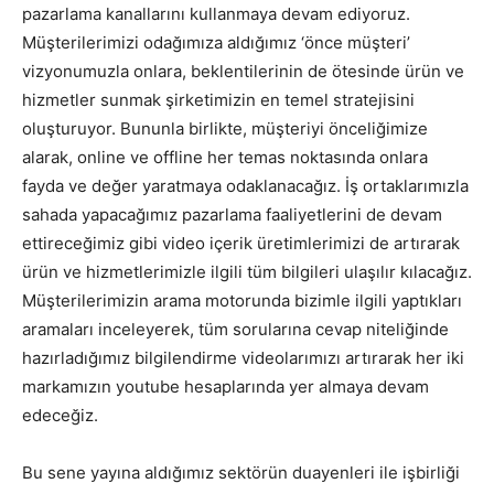
pazarlama kanallarını kullanmaya devam ediyoruz.
Müşterilerimizi odağımıza aldığımız ‘önce müşteri’
vizyonumuzla onlara, beklentilerinin de ötesinde ürün ve
hizmetler sunmak şirketimizin en temel stratejisini
oluşturuyor. Bununla birlikte, müşteriyi önceliğimize
alarak, online ve offline her temas noktasında onlara
fayda ve değer yaratmaya odaklanacağız. İş ortaklarımızla
sahada yapacağımız pazarlama faaliyetlerini de devam
ettireceğimiz gibi video içerik üretimlerimizi de artırarak
ürün ve hizmetlerimizle ilgili tüm bilgileri ulaşılır kılacağız.
Müşterilerimizin arama motorunda bizimle ilgili yaptıkları
aramaları inceleyerek, tüm sorularına cevap niteliğinde
hazırladığımız bilgilendirme videolarımızı artırarak her iki
markamızın youtube hesaplarında yer almaya devam
edeceğiz.
Bu sene yayına aldığımız sektörün duayenleri ile işbirliği