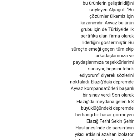
bu ürünlerin geliştirildiğini
söyleyen Alpagut: “Bu
çözümler ülkemiz için
kazanımdır. Ayvaz bu ürün
grubu için de Türkiye’de ilk
sertifika alan firma olarak
liderliğini göstermiştir. Bu
süreçte emeği geçen tüm ekip
arkadaşlarımıza ve
paydaşlarımıza teşekkürlerimi
sunuyor, hepsini tebrik
ediyorum” diyerek sözlerini
noktaladı. Elazığ’daki depremde
Ayvaz kompansatörleri başarılı
bir sınav verdi Son olarak
Elazığ’da meydana gelen 6.8
büyüklüğündeki depremde
herhangi bir hasar görmeyen
Elazığ Fethi Sekin Şehir
Hastanesi’nde de sarsıntının
yıkıcı etkisini azaltan izolatör