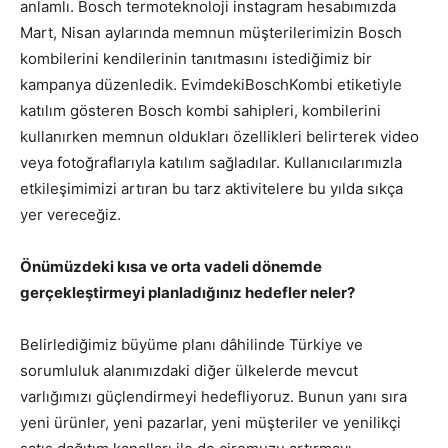
anlamlı. Bosch termoteknoloji instagram hesabımızda
Mart, Nisan aylarında memnun müşterilerimizin Bosch
kombilerini kendilerinin tanıtmasını istediğimiz bir
kampanya düzenledik. EvimdekiBoschKombi etiketiyle
katılım gösteren Bosch kombi sahipleri, kombilerini
kullanırken memnun oldukları özellikleri belirterek video
veya fotoğraflarıyla katılım sağladılar. Kullanıcılarımızla
etkileşimimizi artıran bu tarz aktivitelere bu yılda sıkça
yer vereceğiz.
Önümüzdeki kısa ve orta vadeli dönemde
gerçekleştirmeyi planladığınız hedefler neler?
Belirlediğimiz büyüme planı dâhilinde Türkiye ve
sorumluluk alanımızdaki diğer ülkelerde mevcut
varlığımızı güçlendirmeyi hedefliyoruz. Bunun yanı sıra
yeni ürünler, yeni pazarlar, yeni müşteriler ve yenilikçi