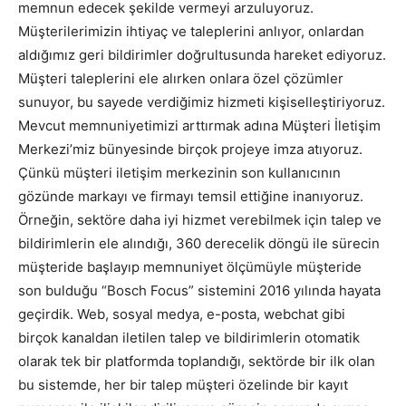
memnun edecek şekilde vermeyi arzuluyoruz.
Müşterilerimizin ihtiyaç ve taleplerini anlıyor, onlardan
aldığımız geri bildirimler doğrultusunda hareket ediyoruz.
Müşteri taleplerini ele alırken onlara özel çözümler
sunuyor, bu sayede verdiğimiz hizmeti kişiselleştiriyoruz.
Mevcut memnuniyetimizi arttırmak adına Müşteri İletişim
Merkezi’miz bünyesinde birçok projeye imza atıyoruz.
Çünkü müşteri iletişim merkezinin son kullanıcının
gözünde markayı ve firmayı temsil ettiğine inanıyoruz.
Örneğin, sektöre daha iyi hizmet verebilmek için talep ve
bildirimlerin ele alındığı, 360 derecelik döngü ile sürecin
müşteride başlayıp memnuniyet ölçümüyle müşteride
son bulduğu “Bosch Focus” sistemini 2016 yılında hayata
geçirdik. Web, sosyal medya, e-posta, webchat gibi
birçok kanaldan iletilen talep ve bildirimlerin otomatik
olarak tek bir platformda toplandığı, sektörde bir ilk olan
bu sistemde, her bir talep müşteri özelinde bir kayıt