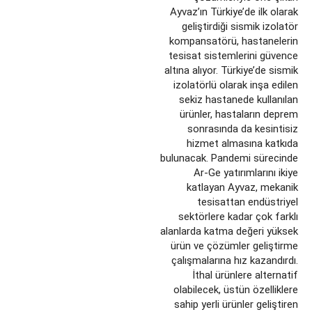
Ayvaz’ın Türkiye’de ilk olarak
geliştirdiği sismik izolatör
kompansatörü, hastanelerin
tesisat sistemlerini güvence
altına alıyor. Türkiye’de sismik
izolatörlü olarak inşa edilen
sekiz hastanede kullanılan
ürünler, hastaların deprem
sonrasında da kesintisiz
hizmet almasına katkıda
bulunacak. Pandemi sürecinde
Ar-Ge yatırımlarını ikiye
katlayan Ayvaz, mekanik
tesisattan endüstriyel
sektörlere kadar çok farklı
alanlarda katma değeri yüksek
ürün ve çözümler geliştirme
çalışmalarına hız kazandırdı.
İthal ürünlere alternatif
olabilecek, üstün özelliklere
sahip yerli ürünler geliştiren