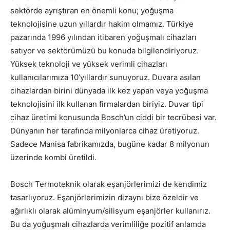
sektörde ayrıştıran en önemli konu; yoğuşma
teknolojisine uzun yıllardır hakim olmamız. Türkiye
pazarında 1996 yılından itibaren yoğuşmalı cihazları
satıyor ve sektörümüzü bu konuda bilgilendiriyoruz.
Yüksek teknoloji ve yüksek verimli cihazları
kullanıcılarımıza 10’yıllardır sunuyoruz. Duvara asılan
cihazlardan birini dünyada ilk kez yapan veya yoğuşma
teknolojisini ilk kullanan firmalardan biriyiz. Duvar tipi
cihaz üretimi konusunda Bosch’un ciddi bir tecrübesi var.
Dünyanın her tarafında milyonlarca cihaz üretiyoruz.
Sadece Manisa fabrikamızda, bugüne kadar 8 milyonun
üzerinde kombi üretildi.
Bosch Termoteknik olarak eşanjörlerimizi de kendimiz
tasarlıyoruz. Eşanjörlerimizin dizaynı bize özeldir ve
ağırlıklı olarak alüminyum/silisyum eşanjörler kullanırız.
Bu da yoğuşmalı cihazlarda verimliliğe pozitif anlamda