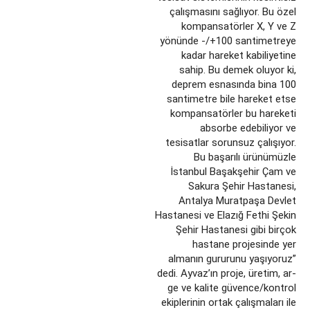
çalışmasını sağlıyor. Bu özel
kompansatörler X, Y ve Z
yönünde -/+100 santimetreye
kadar hareket kabiliyetine
sahip. Bu demek oluyor ki,
deprem esnasında bina 100
santimetre bile hareket etse
kompansatörler bu hareketi
absorbe edebiliyor ve
tesisatlar sorunsuz çalışıyor.
Bu başarılı ürünümüzle
İstanbul Başakşehir Çam ve
Sakura Şehir Hastanesi,
Antalya Muratpaşa Devlet
Hastanesi ve Elazığ Fethi Şekin
Şehir Hastanesi gibi birçok
hastane projesinde yer
almanın gururunu yaşıyoruz”
dedi. Ayvaz’ın proje, üretim, ar-
ge ve kalite güvence/kontrol
ekiplerinin ortak çalışmaları ile