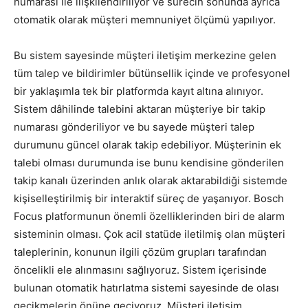
numarası ile ilişkilendiriliyor ve sürecin sonunda ayrıca
otomatik olarak müşteri memnuniyet ölçümü yapılıyor.
Bu sistem sayesinde müşteri iletişim merkezine gelen
tüm talep ve bildirimler bütünsellik içinde ve profesyonel
bir yaklaşımla tek bir platformda kayıt altına alınıyor.
Sistem dâhilinde talebini aktaran müşteriye bir takip
numarası gönderiliyor ve bu sayede müşteri talep
durumunu güncel olarak takip edebiliyor. Müşterinin ek
talebi olması durumunda ise bunu kendisine gönderilen
takip kanalı üzerinden anlık olarak aktarabildiği sistemde
kişiselleştirilmiş bir interaktif süreç de yaşanıyor. Bosch
Focus platformunun önemli özelliklerinden biri de alarm
sisteminin olması. Çok acil statüde iletilmiş olan müşteri
taleplerinin, konunun ilgili çözüm grupları tarafından
öncelikli ele alınmasını sağlıyoruz. Sistem içerisinde
bulunan otomatik hatırlatma sistemi sayesinde de olası
gecikmelerin önüne geçiyoruz. Müşteri iletişim