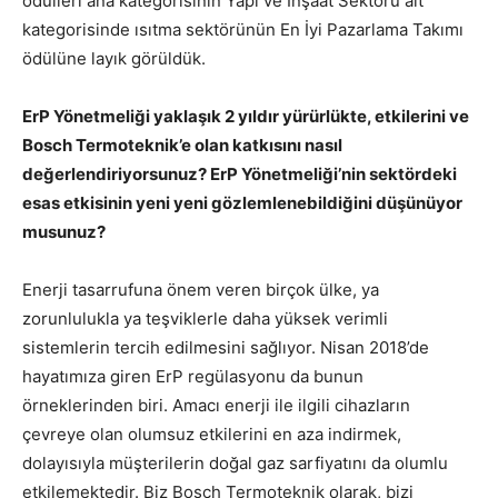
ödülleri ana kategorisinin Yapı ve İnşaat Sektörü alt
kategorisinde ısıtma sektörünün En İyi Pazarlama Takımı
ödülüne layık görüldük.
ErP Yönetmeliği yaklaşık 2 yıldır yürürlükte, etkilerini ve
Bosch Termoteknik’e olan katkısını nasıl
değerlendiriyorsunuz? ErP Yönetmeliği’nin sektördeki
esas etkisinin yeni yeni gözlemlenebildiğini düşünüyor
musunuz?
Enerji tasarrufuna önem veren birçok ülke, ya
zorunlulukla ya teşviklerle daha yüksek verimli
sistemlerin tercih edilmesini sağlıyor. Nisan 2018’de
hayatımıza giren ErP regülasyonu da bunun
örneklerinden biri. Amacı enerji ile ilgili cihazların
çevreye olan olumsuz etkilerini en aza indirmek,
dolayısıyla müşterilerin doğal gaz sarfiyatını da olumlu
etkilemektedir. Biz Bosch Termoteknik olarak, bizi