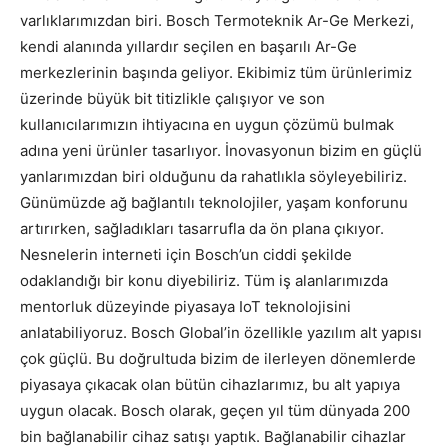
varlıklarımızdan biri. Bosch Termoteknik Ar-Ge Merkezi,
kendi alanında yıllardır seçilen en başarılı Ar-Ge
merkezlerinin başında geliyor. Ekibimiz tüm ürünlerimiz
üzerinde büyük bit titizlikle çalışıyor ve son
kullanıcılarımızın ihtiyacına en uygun çözümü bulmak
adına yeni ürünler tasarlıyor. İnovasyonun bizim en güçlü
yanlarımızdan biri olduğunu da rahatlıkla söyleyebiliriz.
Günümüzde ağ bağlantılı teknolojiler, yaşam konforunu
artırırken, sağladıkları tasarrufla da ön plana çıkıyor.
Nesnelerin interneti için Bosch’un ciddi şekilde
odaklandığı bir konu diyebiliriz. Tüm iş alanlarımızda
mentorluk düzeyinde piyasaya IoT teknolojisini
anlatabiliyoruz. Bosch Global’in özellikle yazılım alt yapısı
çok güçlü. Bu doğrultuda bizim de ilerleyen dönemlerde
piyasaya çıkacak olan bütün cihazlarımız, bu alt yapıya
uygun olacak. Bosch olarak, geçen yıl tüm dünyada 200
bin bağlanabilir cihaz satışı yaptık. Bağlanabilir cihazlar