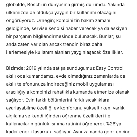
globalde, Bosch’un dünyasına girmiş durumda. Yakında
ülkemizde de oldukça yaygın bir kullanımı olacağını
öngörüyoruz. Örneğin; kombinizin bakım zamanı
geldiğinde, servise kendisi haber verecek ya da eskiyen
bir parçanın bilgilendirmesinde bulunacak. Bunlar; şu
anda zaten var olan ancak trendin biraz daha
ilerlemesiyle kullanım alanları yaygınlaşacak özellikler.
Bizimde; 2019 yılında satışa sunduğumuz Easy Control
akıllı oda kumandamız, evde olmadığınız zamanlarda da
akıllı telefonunuza indireceğiniz mobil uygulaması
aracılığıyla kombinizi rahatlıkla kumanda etmenize olanak
sağlıyor. Evin farklı bölümlerini farklı sıcaklıklara
ayarlayabilme özelliği ev konforunu yükseltirken, varlık
algılama ve kendiliğinden öğrenme özellikleri ile
kullanıcıların günlük ısınma rutinini öğrenerek %26’ya
kadar enerji tasarrufu sağlıyor. Aynı zamanda geo-fencing