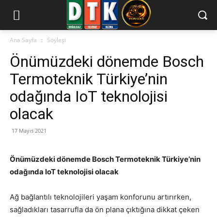
Ana Sayfa
Söyleşi
Önümüzdeki dönemde Bosch
Termoteknik Türkiye’nin
odağında IoT teknolojisi
olacak
17 Mayıs 2021
Önümüzdeki dönemde Bosch Termoteknik Türkiye’nin
odağında IoT teknolojisi olacak
Ağ bağlantılı teknolojileri yaşam konforunu artırırken,
sağladıkları tasarrufla da ön plana çıktığına dikkat çeken