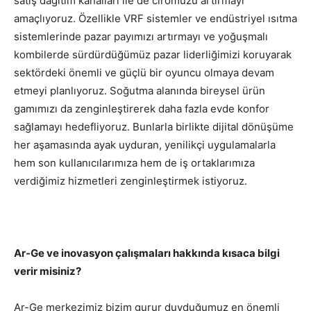
satış dağıtım kanalları ile de ciromuzu artırmayı
amaçlıyoruz. Özellikle VRF sistemler ve endüstriyel ısıtma
sistemlerinde pazar payımızı artırmayı ve yoğuşmalı
kombilerde sürdürdüğümüz pazar liderliğimizi koruyarak
sektördeki önemli ve güçlü bir oyuncu olmaya devam
etmeyi planlıyoruz. Soğutma alanında bireysel ürün
gamımızı da zenginleştirerek daha fazla evde konfor
sağlamayı hedefliyoruz. Bunlarla birlikte dijital dönüşüme
her aşamasında ayak uyduran, yenilikçi uygulamalarla
hem son kullanıcılarımıza hem de iş ortaklarımıza
verdiğimiz hizmetleri zenginleştirmek istiyoruz.
Ar-Ge ve inovasyon çalışmaları hakkında kısaca bilgi
verir misiniz?
Ar-Ge merkezimiz bizim gurur duyduğumuz en önemli