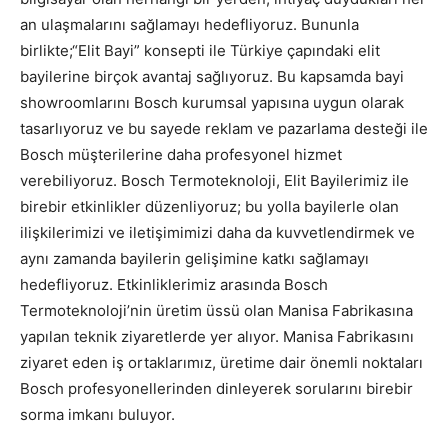
an ulaşmalarını sağlamayı hedefliyoruz. Bununla
birlikte;“Elit Bayi” konsepti ile Türkiye çapındaki elit
bayilerine birçok avantaj sağlıyoruz. Bu kapsamda bayi
showroomlarını Bosch kurumsal yapısına uygun olarak
tasarlıyoruz ve bu sayede reklam ve pazarlama desteği ile
Bosch müşterilerine daha profesyonel hizmet
verebiliyoruz. Bosch Termoteknoloji, Elit Bayilerimiz ile
birebir etkinlikler düzenliyoruz; bu yolla bayilerle olan
ilişkilerimizi ve iletişimimizi daha da kuvvetlendirmek ve
aynı zamanda bayilerin gelişimine katkı sağlamayı
hedefliyoruz. Etkinliklerimiz arasında Bosch
Termoteknoloji’nin üretim üssü olan Manisa Fabrikasına
yapılan teknik ziyaretlerde yer alıyor. Manisa Fabrikasını
ziyaret eden iş ortaklarımız, üretime dair önemli noktaları
Bosch profesyonellerinden dinleyerek sorularını birebir
sorma imkanı buluyor.