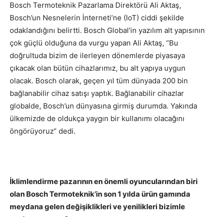
Bosch Termoteknik Pazarlama Direktörü Ali Aktaş,
Bosch’un Nesnelerin İnterneti’ne (IoT) ciddi şekilde
odaklandığını belirtti. Bosch Global’in yazılım alt yapısının
çok güçlü olduğuna da vurgu yapan Ali Aktaş, “Bu
doğrultuda bizim de ilerleyen dönemlerde piyasaya
çıkacak olan bütün cihazlarımız, bu alt yapıya uygun
olacak. Bosch olarak, geçen yıl tüm dünyada 200 bin
bağlanabilir cihaz satışı yaptık. Bağlanabilir cihazlar
globalde, Bosch’un dünyasına girmiş durumda. Yakında
ülkemizde de oldukça yaygın bir kullanımı olacağını
öngörüyoruz” dedi.
İklimlendirme pazarının en önemli oyuncularından biri
olan Bosch Termoteknik’in son 1 yılda ürün gamında
meydana gelen değişiklikleri ve yenilikleri bizimle