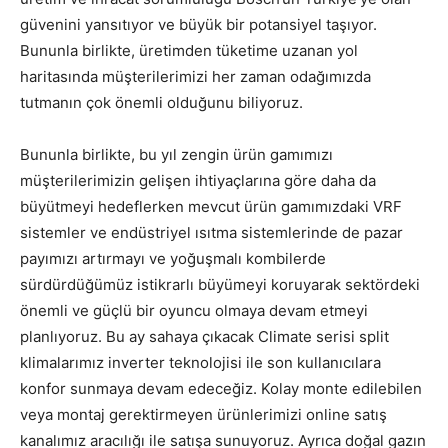
güvenini yansıtıyor ve büyük bir potansiyel taşıyor.
Bununla birlikte, üretimden tüketime uzanan yol
haritasında müşterilerimizi her zaman odağımızda
tutmanın çok önemli olduğunu biliyoruz.
Bununla birlikte, bu yıl zengin ürün gamımızı
müşterilerimizin gelişen ihtiyaçlarına göre daha da
büyütmeyi hedeflerken mevcut ürün gamımızdaki VRF
sistemler ve endüstriyel ısıtma sistemlerinde de pazar
payımızı artırmayı ve yoğuşmalı kombilerde
sürdürdüğümüz istikrarlı büyümeyi koruyarak sektördeki
önemli ve güçlü bir oyuncu olmaya devam etmeyi
planlıyoruz. Bu ay sahaya çıkacak Climate serisi split
klimalarımız inverter teknolojisi ile son kullanıcılara
konfor sunmaya devam edeceğiz. Kolay monte edilebilen
veya montaj gerektirmeyen ürünlerimizi online satış
kanalımız aracılığı ile satışa sunuyoruz. Ayrıca doğal gazın