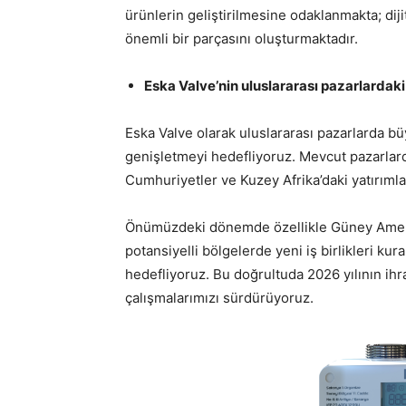
ürünlerin geliştirilmesine odaklanmakta; diji
önemli bir parçasını oluşturmaktadır.
Eska Valve’nin uluslararası pazarlardak
Eska Valve olarak uluslararası pazarlarda bü
genişletmeyi hedefliyoruz. Mevcut pazarla
Cumhuriyetler ve Kuzey Afrika’daki yatırım
Önümüzdeki dönemde özellikle Güney Amer
potansiyelli bölgelerde yeni iş birlikleri kur
hedefliyoruz. Bu doğrultuda 2026 yılının ih
çalışmalarımızı sürdürüyoruz.