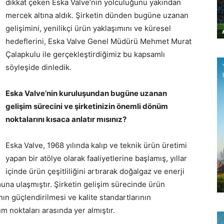
dikkat çeken Eska Valve’nin yolculuğunu yakından
mercek altına aldık. Şirketin dünden bugüne uzanan
gelişimini, yenilikçi ürün yaklaşımını ve küresel
hedeflerini, Eska Valve Genel Müdürü Mehmet Murat
Çalapkulu ile gerçekleştirdiğimiz bu kapsamlı
söyleşide dinledik.
Eska Valve’nin kuruluşundan bugüne uzanan
gelişim sürecini ve şirketinizin önemli dönüm
noktalarını kısaca anlatır mısınız?
Eska Valve, 1968 yılında kalıp ve teknik ürün üretimi
yapan bir atölye olarak faaliyetlerine başlamış, yıllar
içinde ürün çeşitliliğini artırarak doğalgaz ve enerji
una ulaşmıştır. Şirketin gelişim sürecinde ürün
ın güçlendirilmesi ve kalite standartlarının
 noktaları arasında yer almıştır.