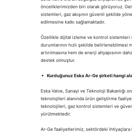
önceliklerimizden biri olarak görüyoruz. Geli
sistemleri, gaz akışının güvenli şekilde yön
edilmesine katkı sağlamaktadır.
Özellikle dijital izleme ve kontrol sistemler
durumlarının hızlı şekilde belirlenebilmesi
artırılmasına hem de enerji altyapısının daha
destek olmuştur.
Kurduğunuz Eska Ar-Ge şirketi hangi alan
Eska Valve, Sanayi ve Teknoloji Bakanlığı on
teknolojileri alanında ürün geliştirme faaliy
teknolojileri, gaz kontrol sistemleri ve güv
yürütmektedir.
Ar-Ge faaliyetlerimiz, sektördeki ihtiyaçlara