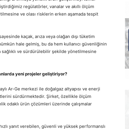
ştirdiğimiz regülatörler, vanalar ve akıllı ölçüm
etilmesine ve olası risklerin erken aşamada tespit
i sayesinde kaçak, arıza veya olağan dışı tüketim
 mümkün hale gelmiş, bu da hem kullanıcı güvenliğinin
 sağlıklı ve sürdürülebilir şekilde yönetilmesine
larda yeni projeler geliştiriyor?
aylı Ar-Ge merkezi ile doğalgaz altyapısı ve enerji
etlerini sürdürmektedir. Şirket, özellikle ölçüm
enlik odaklı ürün çözümleri üzerinde çalışmalar
 hızlı yanıt verebilen, güvenli ve yüksek performanslı