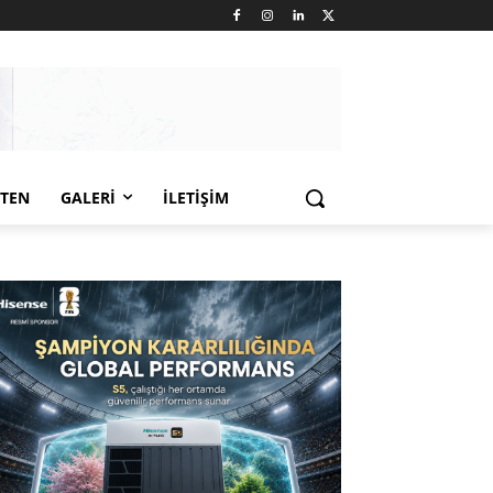
LTEN
GALERI
İLETIŞIM