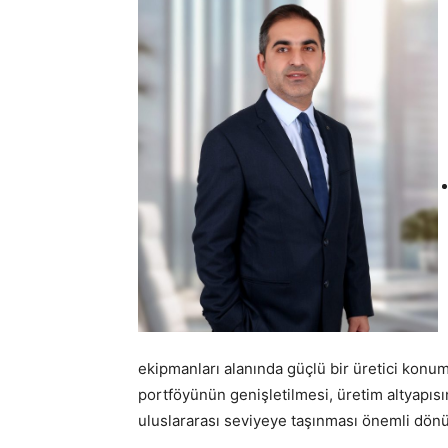
ekipmanları alanında güçlü bir üretici konum
portföyünün genişletilmesi, üretim altyapısın
uluslararası seviyeye taşınması önemli dönüm