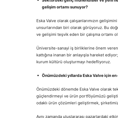
Sektördeki genç mühendisler ve yeni nesi
gelişim ortamı sunuyor?
Eska Valve olarak çalışanlarımızın gelişimi
unsurlarından biri olarak görüyoruz. Bu doğ
ve gelişimi teşvik eden bir çalışma ortamı 
Üniversite-sanayi iş birliklerine önem vere
kattığına inanan bir anlayışla hareket ediyor
kurum kültürü oluşturmayı hedefliyoruz.
Önümüzdeki yıllarda Eska Valve için en 
Önümüzdeki dönemde Eska Valve olarak teknol
güçlendirmeyi ve ürün portföyümüzü geliştir
odaklı ürün çözümleri geliştirmek, şirketimiz
Aynı zamanda uluslararası pazarlardaki etkinl