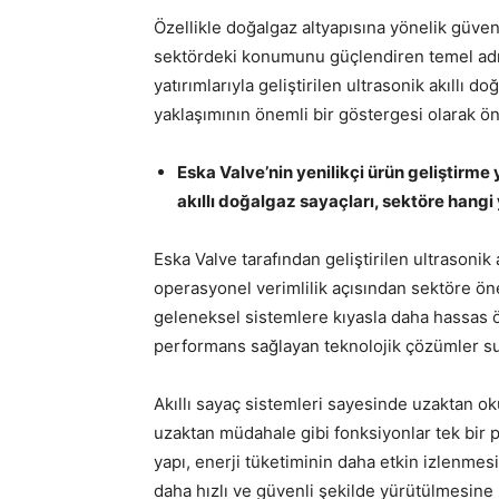
Özellikle doğalgaz altyapısına yönelik güvenl
sektördeki konumunu güçlendiren temel adım
yatırımlarıyla geliştirilen ultrasonik akıllı d
yaklaşımının önemli bir göstergesi olarak ön
Eska Valve’nin yenilikçi ürün geliştirme
akıllı doğalgaz sayaçları, sektöre hangi 
Eska Valve tarafından geliştirilen ultrasonik
operasyonel verimlilik açısından sektöre öne
geleneksel sistemlere kıyasla daha hassas 
performans sağlayan teknolojik çözümler s
Akıllı sayaç sistemleri sayesinde uzaktan ok
uzaktan müdahale gibi fonksiyonlar tek bir 
yapı, enerji tüketiminin daha etkin izlenme
daha hızlı ve güvenli şekilde yürütülmesine 