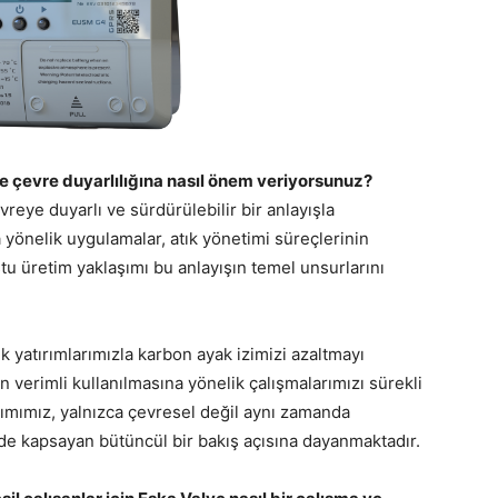
ve çevre duyarlılığına nasıl önem veriyorsunuz?
reye duyarlı ve sürdürülebilir bir anlayışla
a yönelik uygulamalar, atık yönetimi süreçlerinin
tu üretim yaklaşımı bu anlayışın temel unsurlarını
ik yatırımlarımızla karbon ayak izimizi azaltmayı
n verimli kullanılmasına yönelik çalışmalarımızı sürekli
aşımımız, yalnızca çevresel değil aynı zamanda
de kapsayan bütüncül bir bakış açısına dayanmaktadır.