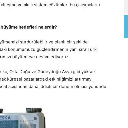
talleşme ve akıllı sistem çözümleri bu çalışmaların
i büyüme hedefleri nelerdir?
yümemizi sürdürülebilir ve planlı bir şekilde
rdaki konumumuzu güçlendirmenin yanı sıra Türki
larımızı büyütmeye devam ediyoruz.
ika, Orta Doğu ve Güneydoğu Asya gibi yüksek
arak küresel pazarlardaki etkinliğimizi artırmayı
racat açısından daha iddialı bir dönem olması yönünde