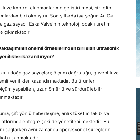
ik ve kontrol ekipmanlarının geliştirilmesi, şirketin
lardan biri olmuştur. Son yıllarda ise yoğun Ar-Ge
oğalgaz sayacı, Eska Valve’nin teknoloji odaklı üretim
e çıkmaktadır.
 yaklaşımının önemli örneklerinden biri olan ultrasonik
yenilikleri kazandırıyor?
 akıllı doğalgaz sayaçları; ölçüm doğruluğu, güvenlik ve
mli yenilikler kazandırmaktadır. Bu ürünler,
ölçüm yapabilen, uzun ömürlü ve sürdürülebilir
unmaktadır.
uma, çift yönlü haberleşme, anlık tüketim takibi ve
platformda entegre şekilde yönetilebilmektedir. Bu
sini sağlarken aynı zamanda operasyonel süreçlerin
katkı sunmaktadır.