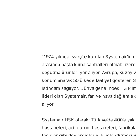
“1974 yılında İsveç’te kurulan Systemair’in 
arasında başta klima santralleri olmak üzere
soğutma ürünleri yer alıyor. Avrupa, Kuzey
konumlanarak 50 ülkede faaliyet gösteren Sy
istihdam sağlıyor. Dünya genelindeki 13 klima
lideri olan Systemair, fan ve hava dağıtım 
alıyor.
Systemair HSK olarak; Türkiye’de 400’e yakı
hastaneleri, acil durum hastaneleri, fabrikala
tesisler gibi dev projelerin iklimlendirmesin