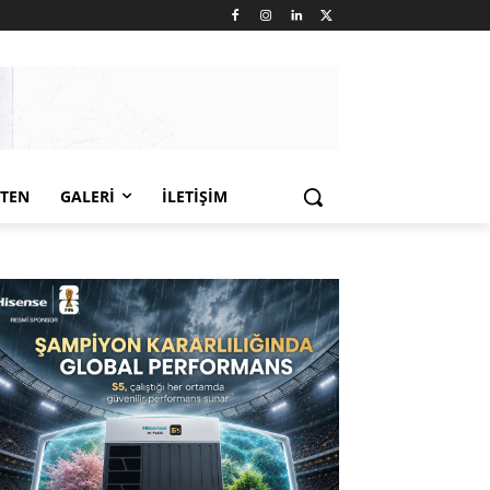
LTEN
GALERI
İLETIŞIM