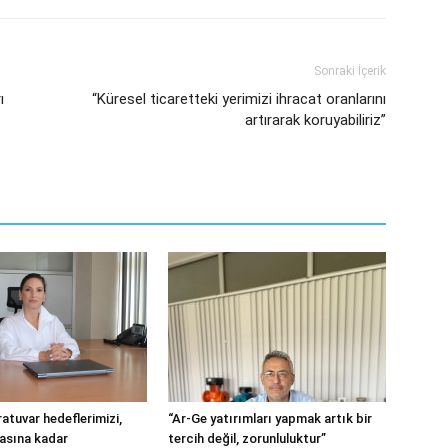
Sonraki İçerik
ı
“Küresel ticaretteki yerimizi ihracat oranlarını
artırarak koruyabiliriz”
atuvar hedeflerimizi,
“Ar-Ge yatırımları yapmak artık bir
tasına kadar
tercih değil, zorunluluktur”