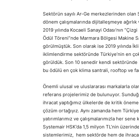
Sektörün sayılı Ar-Ge merkezlerinden olan 
dönem çalışmalarında dijitalleşmeye ağırlık v
2019 yılında Kocaeli Sanayi Odası’nın “Çiz
Ödül Töreni”nde Marmara Bölgesi Makine Sa
görülmüştük. Son olarak ise 2019 yılında İkli
iklimlendirme sektöründe Türkiye’nin en çok 
görüldük. Son 10 senedir kendi sektöründe ih
bu ödülü en çok klima santrali, rooftop ve fa
Önemli ulusal ve uluslararası markalarla olan
referans projelerimiz de bulunuyor. Sunduğ
ihracat yaptığımız ülkelerde de kritik öneme 
çözüm ortağıyız. Aynı zamanda hem Türkiye’
yatırımlarımız ve çalışmalarımızla her sene k
Systemair HSK’da 1,5 milyon TL’nin üzerinde
sistemlerimiz, hem sektörde hem de ihracatta