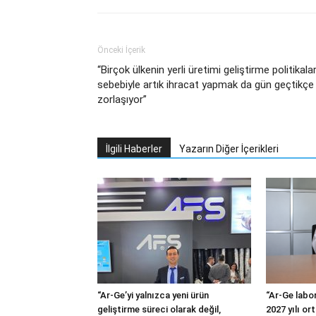
Önceki İçerik
“Birçok ülkenin yerli üretimi geliştirme politikalar
sebebiyle artık ihracat yapmak da gün geçtikçe
zorlaşıyor”
İlgili Haberler
Yazarın Diğer İçerikleri
“Ar-Ge’yi yalnızca yeni ürün
“Ar-Ge labor
geliştirme süreci olarak değil,
2027 yılı or