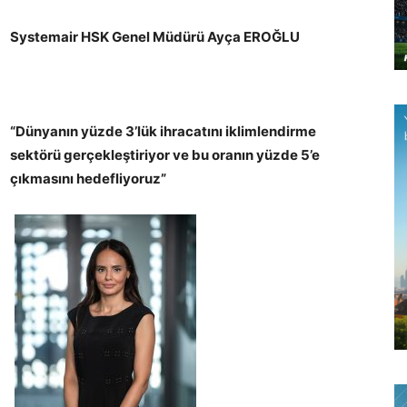
Systemair HSK Genel Müdürü Ayça EROĞLU
“Dünyanın yüzde 3’lük ihracatını iklimlendirme
sektörü gerçekleştiriyor ve bu oranın yüzde 5’e
çıkmasını hedefliyoruz”