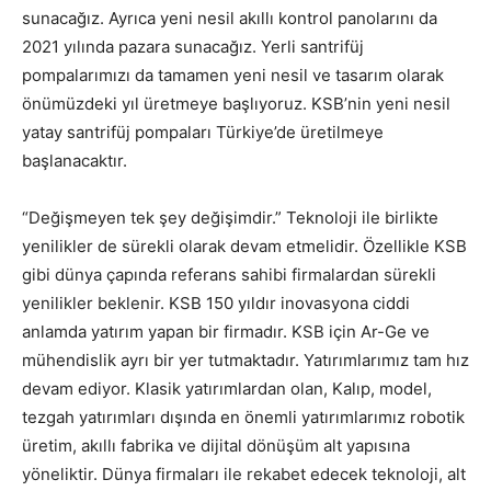
sunacağız. Ayrıca yeni nesil akıllı kontrol panolarını da
2021 yılında pazara sunacağız. Yerli santrifüj
pompalarımızı da tamamen yeni nesil ve tasarım olarak
önümüzdeki yıl üretmeye başlıyoruz. KSB’nin yeni nesil
yatay santrifüj pompaları Türkiye’de üretilmeye
başlanacaktır.
“Değişmeyen tek şey değişimdir.” Teknoloji ile birlikte
yenilikler de sürekli olarak devam etmelidir. Özellikle KSB
gibi dünya çapında referans sahibi firmalardan sürekli
yenilikler beklenir. KSB 150 yıldır inovasyona ciddi
anlamda yatırım yapan bir firmadır. KSB için Ar-Ge ve
mühendislik ayrı bir yer tutmaktadır. Yatırımlarımız tam hız
devam ediyor. Klasik yatırımlardan olan, Kalıp, model,
tezgah yatırımları dışında en önemli yatırımlarımız robotik
üretim, akıllı fabrika ve dijital dönüşüm alt yapısına
yöneliktir. Dünya firmaları ile rekabet edecek teknoloji, alt