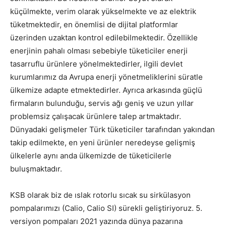
küçülmekte, verim olarak yükselmekte ve az elektrik
tüketmektedir, en önemlisi de dijital platformlar
üzerinden uzaktan kontrol edilebilmektedir. Özellikle
enerjinin pahalı olması sebebiyle tüketiciler enerji
tasarruflu ürünlere yönelmektedirler, ilgili devlet
kurumlarımız da Avrupa enerji yönetmeliklerini süratle
ülkemize adapte etmektedirler. Ayrıca arkasında güçlü
firmaların bulunduğu, servis ağı geniş ve uzun yıllar
problemsiz çalışacak ürünlere talep artmaktadır.
Dünyadaki gelişmeler Türk tüketiciler tarafından yakından
takip edilmekte, en yeni ürünler neredeyse gelişmiş
ülkelerle aynı anda ülkemizde de tüketicilerle
buluşmaktadır.
KSB olarak biz de ıslak rotorlu sıcak su sirkülasyon
pompalarımızı (Calio, Calio SI) sürekli geliştiriyoruz. 5.
versiyon pompaları 2021 yazında dünya pazarına