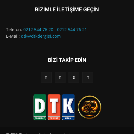
BİZİMLE İLETİŞİME GEÇİN
Telefon:
0212 544 76 20
-
0212 544 76 21
E-Mail:
dtk@dtkdergisi.com
BİZİ TAKİP EDİN