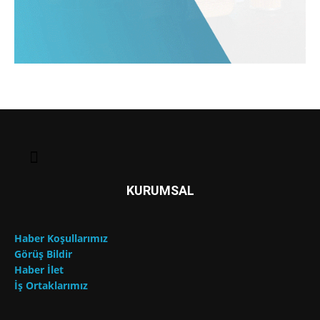
KURUMSAL
Haber Koşullarımız
Görüş Bildir
Haber İlet
İş Ortaklarımız