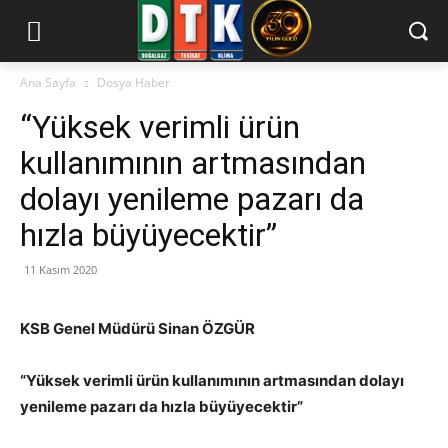
Ana Sayfa
Dosya Haber
“Yüksek verimli ürün
kullanımının artmasından
dolayı yenileme pazarı da
hızla büyüyecektir”
11 Kasım 2020
KSB Genel Müdürü Sinan ÖZGÜR
“Yüksek verimli ürün kullanımının artmasından dolayı
yenileme pazarı da hızla büyüyecektir”