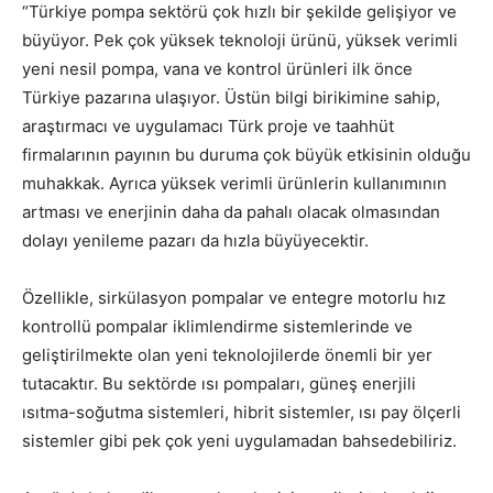
“Türkiye pompa sektörü çok hızlı bir şekilde gelişiyor ve
büyüyor. Pek çok yüksek teknoloji ürünü, yüksek verimli
yeni nesil pompa, vana ve kontrol ürünleri ilk önce
Türkiye pazarına ulaşıyor. Üstün bilgi birikimine sahip,
araştırmacı ve uygulamacı Türk proje ve taahhüt
firmalarının payının bu duruma çok büyük etkisinin olduğu
muhakkak. Ayrıca yüksek verimli ürünlerin kullanımının
artması ve enerjinin daha da pahalı olacak olmasından
dolayı yenileme pazarı da hızla büyüyecektir.
Özellikle, sirkülasyon pompalar ve entegre motorlu hız
kontrollü pompalar iklimlendirme sistemlerinde ve
geliştirilmekte olan yeni teknolojilerde önemli bir yer
tutacaktır. Bu sektörde ısı pompaları, güneş enerjili
ısıtma-soğutma sistemleri, hibrit sistemler, ısı pay ölçerli
sistemler gibi pek çok yeni uygulamadan bahsedebiliriz.