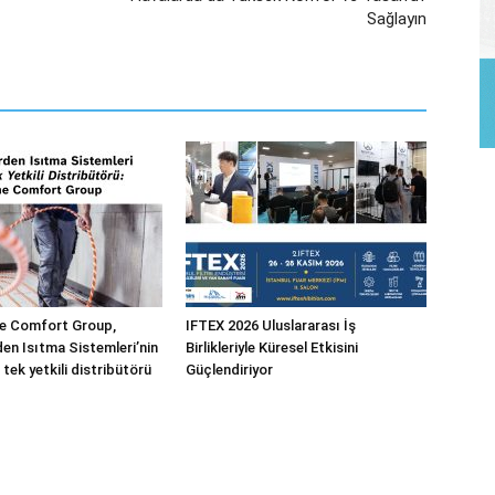
Sağlayın
 Comfort Group,
IFTEX 2026 Uluslararası İş
n Isıtma Sistemleri’nin
Birlikleriyle Küresel Etkisini
 tek yetkili distribütörü
Güçlendiriyor