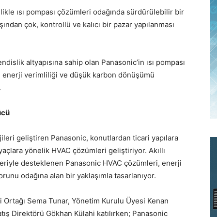
llikle ısı pompası çözümleri odağında sürdürülebilir bir
ından çok, kontrollü ve kalıcı bir pazar yapılanması
ndislik altyapısına sahip olan Panasonic’in ısı pompası
n enerji verimliliği ve düşük karbon dönüşümü
.
ücü
leri geliştiren Panasonic, konutlardan ticari yapılara
yaçlara yönelik HVAC çözümleri geliştiriyor. Akıllı
ikleriyle desteklenen Panasonic HVAC çözümleri, enerji
nforunu odağına alan bir yaklaşımla tasarlanıyor.
ci Ortağı Sema Tunar, Yönetim Kurulu Üyesi Kenan
atış Direktörü Gökhan Külahi katılırken; Panasonic