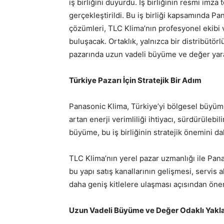
iş birliğini duyurdu. İş birliğinin resmi im
gerçekleştirildi. Bu iş birliği kapsamında P
çözümleri, TLC Klima’nın profesyonel ekibi ve
buluşacak. Ortaklık, yalnızca bir distribütö
pazarında uzun vadeli büyüme ve değer yar
Türkiye Pazarı İçin Stratejik Bir Adım
Panasonic Klima, Türkiye’yi bölgesel büyüm
artan enerji verimliliği ihtiyacı, sürdürülebi
büyüme, bu iş birliğinin stratejik önemini dah
TLC Klima’nın yerel pazar uzmanlığı ile Pan
bu yapı satış kanallarının gelişmesi, servis 
daha geniş kitlelere ulaşması açısından önem
Uzun Vadeli Büyüme ve Değer Odaklı Yakl