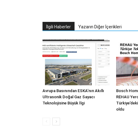
İlgili Haberler
Yazarın Diğer İçerikleri
Avrupa Basınından ESKA’nın Akıllı
Bosch Home
Ultrasonik Doğal Gaz Sayacı
REHAU Yerde
Teknolojisine Büyük İlgi
Türkiye’deki
oldu