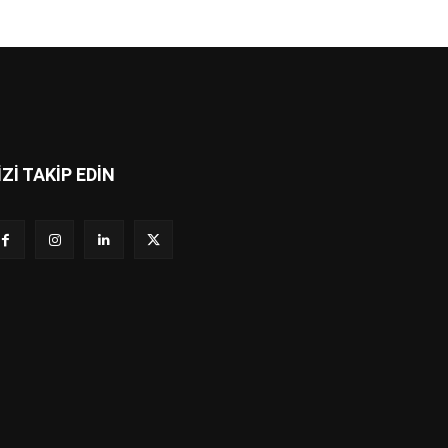
İZİ TAKİP EDİN