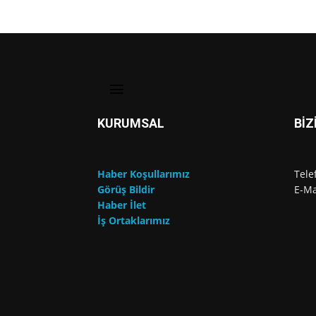
KURUMSAL
BİZ
Haber Koşullarımız
Tele
Görüş Bildir
E-Ma
Haber İlet
İş Ortaklarımız