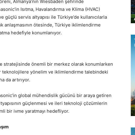
za töreni, Almanya’nın Wiesbaden şehrinde
anasonic’in Isıtma, Havalandırma ve Klima (HVAC)
 güçlü servis altyapısı ile Türkiye’de kullanıcılarla
rlük anlaşmasının ötesinde, Türkiye iklimlendirme
atma hedefiyle konumlanıyor.
e stratejisinde önemli bir merkez olarak konumlarken
lir teknolojilere yönelim ve iklimlendirme talebindeki
a da artırıyor.
asonic’in global mühendislik gücünü bir araya getiren
altyapısının güçlenmesi ve ileri teknoloji çözümlerin
li bir ivme yaratmayı hedefliyor.
aşım