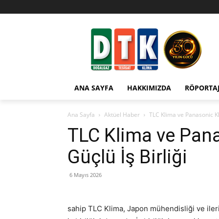
ANA SAYFA
HAKKIMIZDA
RÖPORTA
Ana Sayfa
Aktüel Haber
TLC Klima ve Panasonic Kl
TLC Klima ve Pan
Güçlü İş Birliği
6 Mayıs 2026
sahip TLC Klima, Japon mühendisliği ve iler