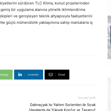
aliyetlerini sürdüren TLC Klima, konut projelerinden
ar geniş bir uygulama alanına yönelik iklimlendirme
leri ve genişleyen teknik altyapısıyla faaliyetlerini
te güçlü mühendislik yaklaşımına sahip markalarla iş
atsApp
Linkedin
Email
Sonraki İçerik
Dalmaçyalı Isı Yalıtım Sistemleri ile Sıcak
Havalarda da Yüksek Konfor ve Tasarruf