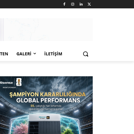
LTEN
GALERI
İLETIŞIM