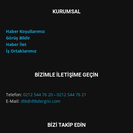
KURUMSAL
Haber Koşullarımız
Görüş Bildir
Haber İlet
İş Ortaklarımız
BİZİMLE İLETİŞİME GEÇİN
Telefon:
0212 544 76 20
-
0212 544 76 21
E-Mail:
dtk@dtkdergisi.com
BİZİ TAKİP EDİN