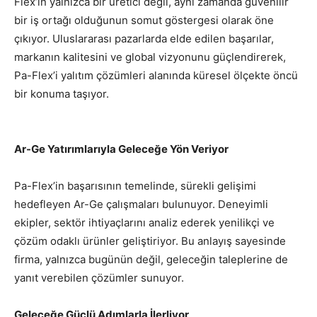
Flex’in yalnızca bir üretici değil, aynı zamanda güvenilir
bir iş ortağı olduğunun somut göstergesi olarak öne
çıkıyor. Uluslararası pazarlarda elde edilen başarılar,
markanın kalitesini ve global vizyonunu güçlendirerek,
Pa-Flex’i yalıtım çözümleri alanında küresel ölçekte öncü
bir konuma taşıyor.
Ar-Ge Yatırımlarıyla Geleceğe Yön Veriyor
Pa-Flex’in başarısının temelinde, sürekli gelişimi
hedefleyen Ar-Ge çalışmaları bulunuyor. Deneyimli
ekipler, sektör ihtiyaçlarını analiz ederek yenilikçi ve
çözüm odaklı ürünler geliştiriyor. Bu anlayış sayesinde
firma, yalnızca bugünün değil, geleceğin taleplerine de
yanıt verebilen çözümler sunuyor.
Geleceğe Güçlü Adımlarla İlerliyor