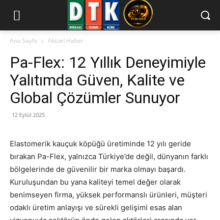
Ana Sayfa
Aktüel Haber
Pa-Flex: 12 Yıllık Deneyimiyle
Yalıtımda Güven, Kalite ve
Global Çözümler Sunuyor
12 Eylül 2025
Elastomerik kauçuk köpüğü üretiminde 12 yılı geride
bırakan Pa-Flex, yalnızca Türkiye’de değil, dünyanın farklı
bölgelerinde de güvenilir bir marka olmayı başardı.
Kuruluşundan bu yana kaliteyi temel değer olarak
benimseyen firma, yüksek performanslı ürünleri, müşteri
odaklı üretim anlayışı ve sürekli gelişimi esas alan