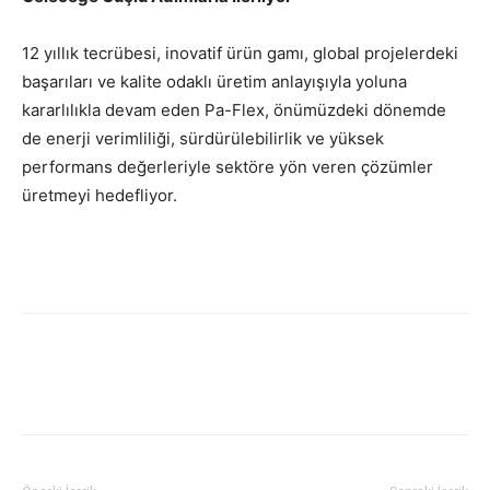
12 yıllık tecrübesi, inovatif ürün gamı, global projelerdeki
başarıları ve kalite odaklı üretim anlayışıyla yoluna
kararlılıkla devam eden Pa-Flex, önümüzdeki dönemde
de enerji verimliliği, sürdürülebilirlik ve yüksek
performans değerleriyle sektöre yön veren çözümler
üretmeyi hedefliyor.
Facebook
Twitter
WhatsApp
Link