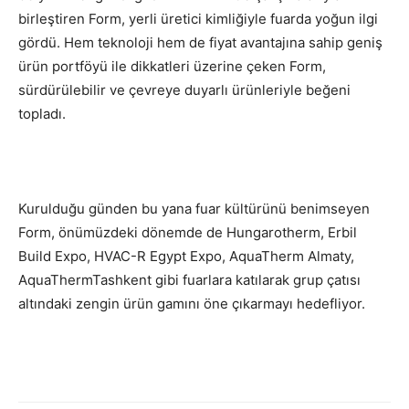
birleştiren Form, yerli üretici kimliğiyle fuarda yoğun ilgi
gördü. Hem teknoloji hem de fiyat avantajına sahip geniş
ürün portföyü ile dikkatleri üzerine çeken Form,
sürdürülebilir ve çevreye duyarlı ürünleriyle beğeni
topladı.
Kurulduğu günden bu yana fuar kültürünü benimseyen
Form, önümüzdeki dönemde de Hungarotherm, Erbil
Build Expo, HVAC-R Egypt Expo, AquaTherm Almaty,
AquaThermTashkent gibi fuarlara katılarak grup çatısı
altındaki zengin ürün gamını öne çıkarmayı hedefliyor.