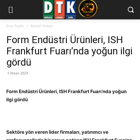
Ana Sayfa
Aktüel Haber
Form Endüstri Ürünleri, ISH
Frankfurt Fuarı’nda yoğun ilgi
gördü
5 Nisan 2023
Form Endüstri Ürünleri, ISH Frankfurt Fuarı’nda yoğun
ilgi gördü
Sektöre yön veren lider firmaları, yatırımcı ve