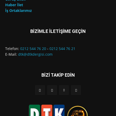
Haber İlet
İş Ortaklarımız
BİZİMLE İLETİŞİME GEÇİN
Telefon:
0212 544 76 20
-
0212 544 76 21
E-Mail:
dtk@dtkdergisi.com
BİZİ TAKİP EDİN