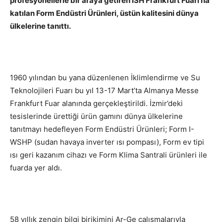
profesyonellerle bir araya getiren ISH Frankfurt Fuarı’na
katılan Form Endüstri Ürünleri, üstün kalitesini dünya
ülkelerine tanıttı.
1960 yılından bu yana düzenlenen İklimlendirme ve Su
Teknolojileri Fuarı bu yıl 13-17 Mart’ta Almanya Messe
Frankfurt Fuar alanında gerçekleştirildi. İzmir’deki
tesislerinde ürettiği ürün gamını dünya ülkelerine
tanıtmayı hedefleyen Form Endüstri Ürünleri; Form I-
WSHP (sudan havaya inverter ısı pompası), Form ev tipi
ısı geri kazanım cihazı ve Form Klima Santrali ürünleri ile
fuarda yer aldı.
58 yıllık zengin bilgi birikimini Ar-Ge çalışmalarıyla