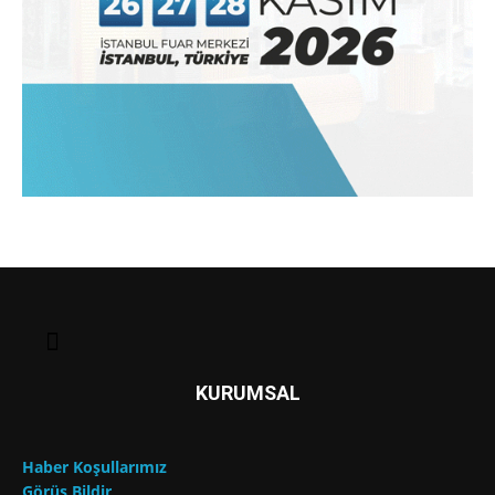
KURUMSAL
Haber Koşullarımız
Görüş Bildir