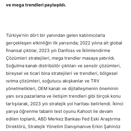
ve mega trendleri paylaşıldı.
Türkiye’nin dört bir yanından gelen katılımcılarla
gerçekleşen etkinliğin ilk yarısında; 2022 yılına ait global
finansal çıktılar, 2023 yılı Danfoss ve İklimlendirme
Çözümleri stratejileri, mega trendler masaya yatırıldı.
Soğutma kanalı distribütör çıktıları ve sensör çözümleri,
bireysel ve ticari bina stratejileri ve trendleri, bölgesel
ısıtma çözümleri, soğutucu akışkanlar ve TRV
yönetmelikleri, OEM kanalı ve dijitalleşmenin öneminin
yanı sıra pazarlama ve iletişim trendleri gibi birçok konu
tartışılarak, 2023 yılı stratejik yol haritası belirlendi. İkinci
yarıya öğrenme tabanlı test oyunu Kahoot ile devam
edilen toplantı, ABD Merkez Bankası Fed Eski Araştırma
Direktörü, Stratejik Yönetim Danışmanıve Erkin Şahinöz