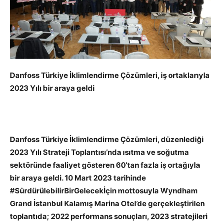
Danfoss Türkiye İklimlendirme Çözümleri, iş ortaklarıyla
2023 Yılı bir araya geldi
Danfoss Türkiye İklimlendirme Çözümleri, düzenlediği
2023 Yılı Strateji Toplantısı’nda ısıtma ve soğutma
sektöründe faaliyet gösteren 60’tan fazla iş ortağıyla
bir araya geldi. 10 Mart 2023 tarihinde
#SürdürülebilirBirGelecekİçin mottosuyla Wyndham
Grand İstanbul Kalamış Marina Otel’de gerçekleştirilen
toplantıda; 2022 performans sonuçları, 2023 stratejileri