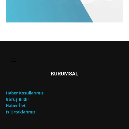
KURUMSAL
Haber Koşullarımız
Görüş Bildir
Haber İlet
İş Ortaklarımız