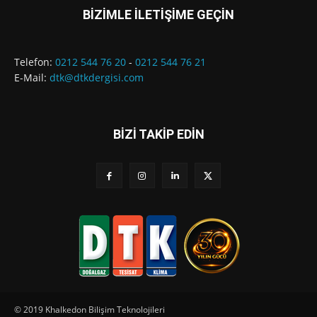
BİZİMLE İLETİŞİME GEÇİN
Telefon:
0212 544 76 20
-
0212 544 76 21
E-Mail:
dtk@dtkdergisi.com
BİZİ TAKİP EDİN
© 2019 Khalkedon Bilişim Teknolojileri