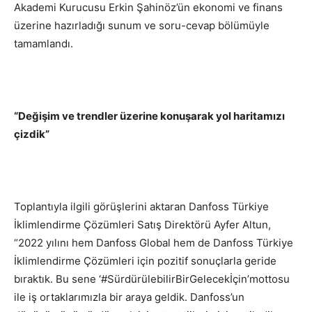
Akademi Kurucusu Erkin Şahinöz’ün ekonomi ve finans
üzerine hazırladığı sunum ve soru-cevap bölümüyle
tamamlandı.
“Değişim ve trendler üzerine konuşarak yol haritamızı
çizdik”
Toplantıyla ilgili görüşlerini aktaran Danfoss Türkiye
İklimlendirme Çözümleri Satış Direktörü Ayfer Altun,
“2022 yılını hem Danfoss Global hem de Danfoss Türkiye
İklimlendirme Çözümleri için pozitif sonuçlarla geride
bıraktık. Bu sene ‘#SürdürülebilirBirGelecekİçin’mottosu
ile iş ortaklarımızla bir araya geldik. Danfoss’un