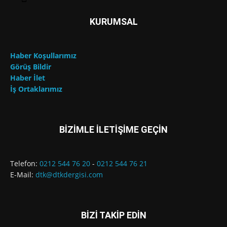
KURUMSAL
Haber Koşullarımız
Görüş Bildir
Haber İlet
İş Ortaklarımız
BİZİMLE İLETİŞİME GEÇİN
Telefon:
0212 544 76 20
-
0212 544 76 21
E-Mail:
dtk@dtkdergisi.com
BİZİ TAKİP EDİN