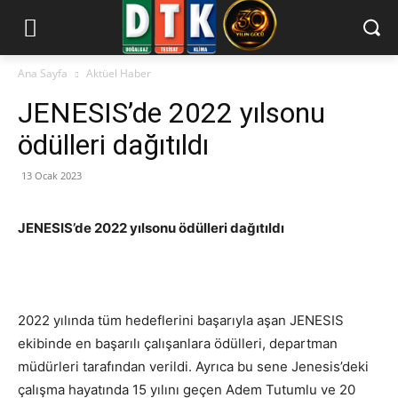
Ana Sayfa
Aktüel Haber
JENESIS’de 2022 yılsonu
ödülleri dağıtıldı
13 Ocak 2023
JENESIS’de 2022 yılsonu ödülleri dağıtıldı
2022 yılında tüm hedeflerini başarıyla aşan JENESIS
ekibinde en başarılı çalışanlara ödülleri, departman
müdürleri tarafından verildi. Ayrıca bu sene Jenesis’deki
çalışma hayatında 15 yılını geçen Adem Tutumlu ve 20