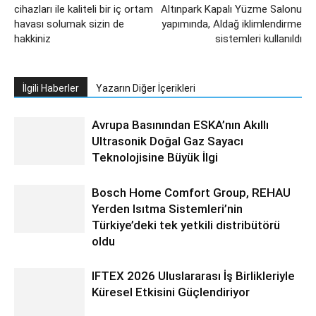
cihazları ile kaliteli bir iç ortam
Altınpark Kapalı Yüzme Salonu
havası solumak sizin de
yapımında, Aldağ iklimlendirme
hakkiniz
sistemleri kullanıldı
İlgili Haberler
Yazarın Diğer İçerikleri
Avrupa Basınından ESKA’nın Akıllı
Ultrasonik Doğal Gaz Sayacı
Teknolojisine Büyük İlgi
Bosch Home Comfort Group, REHAU
Yerden Isıtma Sistemleri’nin
Türkiye’deki tek yetkili distribütörü
oldu
IFTEX 2026 Uluslararası İş Birlikleriyle
Küresel Etkisini Güçlendiriyor