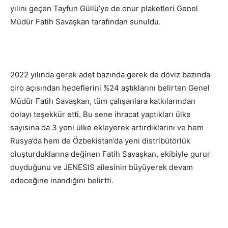
yılını geçen Tayfun Güllü’ye de onur plaketleri Genel
Müdür Fatih Savaşkan tarafından sunuldu.
2022 yılında gerek adet bazında gerek de döviz bazında
ciro açısından hedeflerini %24 aştıklarını belirten Genel
Müdür Fatih Savaşkan, tüm çalışanlara katkılarından
dolayı teşekkür etti. Bu sene ihracat yaptıkları ülke
sayısına da 3 yeni ülke ekleyerek artırdıklarını ve hem
Rusya’da hem de Özbekistan’da yeni distribütörlük
oluşturduklarına değinen Fatih Savaşkan, ekibiyle gurur
duyduğunu ve JENESIS ailesinin büyüyerek devam
edeceğine inandığını belirtti.