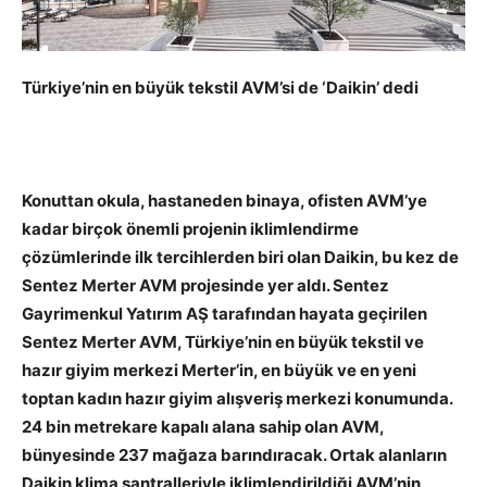
Türkiye’nin en büyük tekstil AVM’si de ‘Daikin’ dedi
Konuttan okula, hastaneden binaya, ofisten AVM’ye
kadar birçok önemli projenin iklimlendirme
çözümlerinde ilk tercihlerden biri olan Daikin, bu kez de
Sentez Merter AVM projesinde yer aldı.
Sentez
Gayrimenkul Yatırım AŞ tarafından hayata geçirilen
Sentez Merter AVM, Türkiye’nin en büyük tekstil ve
hazır giyim merkezi Merter’in, en büyük ve en yeni
toptan kadın hazır giyim alışveriş merkezi konumunda.
24 bin metrekare kapalı alana sahip olan AVM,
bünyesinde 237 mağaza barındıracak.
Ortak alanların
Daikin klima santralleriyle iklimlendirildiği AVM’nin