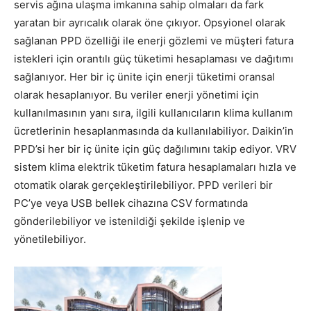
servis ağına ulaşma imkanına sahip olmaları da fark
yaratan bir ayrıcalık olarak öne çıkıyor. Opsyionel olarak
sağlanan PPD özelliği ile enerji gözlemi ve müşteri fatura
istekleri için orantılı güç tüketimi hesaplaması ve dağıtımı
sağlanıyor. Her bir iç ünite için enerji tüketimi oransal
olarak hesaplanıyor. Bu veriler enerji yönetimi için
kullanılmasının yanı sıra, ilgili kullanıcıların klima kullanım
ücretlerinin hesaplanmasında da kullanılabiliyor. Daikin’in
PPD’si her bir iç ünite için güç dağılımını takip ediyor. VRV
sistem klima elektrik tüketim fatura hesaplamaları hızla ve
otomatik olarak gerçekleştirilebiliyor. PPD verileri bir
PC’ye veya USB bellek cihazına CSV formatında
gönderilebiliyor ve istenildiği şekilde işlenip ve
yönetilebiliyor.