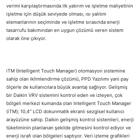
verimi karşılaştırmasında ilk yatırım ve işletme maliyetinin
işletme için düşük seviyede olması, ısı yalıtım
elemanlarının seçiminde ve işletme sırasında enerji
tasarrufu bakımından en uygun çözümü veren sistem
olarak öne çıkıyor.
iTM (Intelligent Touch Manager) otomasyon sistemine
sahip olan iklimlendirme çözümü, PPD Yazılımı yani pay
ölçerle de kullanıcılara büyük avantaj sağlıyor. Gelişmiş
bir Daikin VRV sistemini kontrol eden ve izleyen, çok
bölgeli merkezi kumanda olan Intelligent Touch Manager
(iTM); 10,4″ LCD dokunmatik ekranlı sezgisel kullanıcı
arayüzüne sahip. Daikin gelişmiş kontrol sistemleri, enerji
tüketiminin planlanan şekilde gitmesini kontrol ediyor ve
enerji israfı olan bölgeleri saptıyor. Veri izleme grafikleri