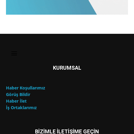
KURUMSAL
Haber Koşullarımız
Görüş Bildir
Haber İlet
İş Ortaklarımız
BİZİMLE İLETİŞİME GEÇİN