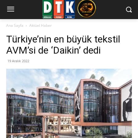
Ana Sayfa
Aktüel Haber
Türkiye’nin en büyük tekstil
AVM’si de ‘Daikin’ dedi
19 Aralık 2022