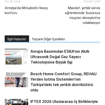
Önceki İçerik
Sonraki İçerik
Antalya’da Mitsubishi Heavy
Masdaf, yetkili servis
konforu
eğitimlerinde ‘kusursuz
müşteri deneyimi’ne
odaklanıyor
İlgili Haberler
Yazarın Diğer İçerikleri
Avrupa Basınından ESKA’nın Akıllı
Ultrasonik Doğal Gaz Sayacı
Teknolojisine Büyük İlgi
Bosch Home Comfort Group, REHAU
Yerden Isıtma Sistemleri’nin
Türkiye’deki tek yetkili distribütörü
oldu
IFTEX 2026 Uluslararası İş Birlikleriyle