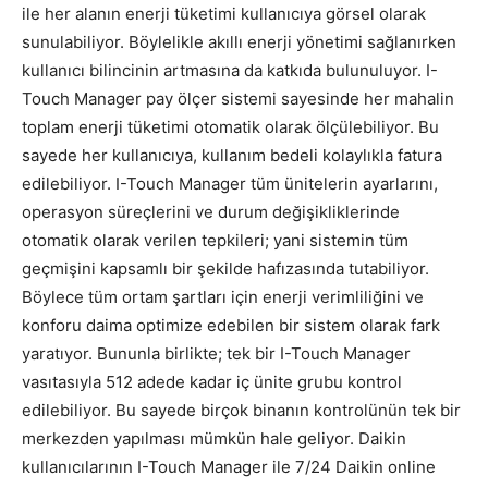
ile her alanın enerji tüketimi kullanıcıya görsel olarak
sunulabiliyor. Böylelikle akıllı enerji yönetimi sağlanırken
kullanıcı bilincinin artmasına da katkıda bulunuluyor. I-
Touch Manager pay ölçer sistemi sayesinde her mahalin
toplam enerji tüketimi otomatik olarak ölçülebiliyor. Bu
sayede her kullanıcıya, kullanım bedeli kolaylıkla fatura
edilebiliyor. I-Touch Manager tüm ünitelerin ayarlarını,
operasyon süreçlerini ve durum değişikliklerinde
otomatik olarak verilen tepkileri; yani sistemin tüm
geçmişini kapsamlı bir şekilde hafızasında tutabiliyor.
Böylece tüm ortam şartları için enerji verimliliğini ve
konforu daima optimize edebilen bir sistem olarak fark
yaratıyor. Bununla birlikte; tek bir I-Touch Manager
vasıtasıyla 512 adede kadar iç ünite grubu kontrol
edilebiliyor. Bu sayede birçok binanın kontrolünün tek bir
merkezden yapılması mümkün hale geliyor. Daikin
kullanıcılarının I-Touch Manager ile 7/24 Daikin online