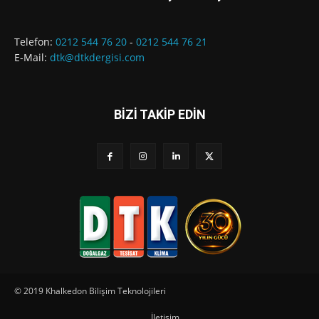
Telefon:
0212 544 76 20
-
0212 544 76 21
E-Mail:
dtk@dtkdergisi.com
BİZİ TAKİP EDİN
© 2019 Khalkedon Bilişim Teknolojileri
İletişim