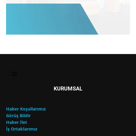
KURUMSAL
Haber Koşullarımız
Görüş Bildir
Haber İlet
İş Ortaklarımız