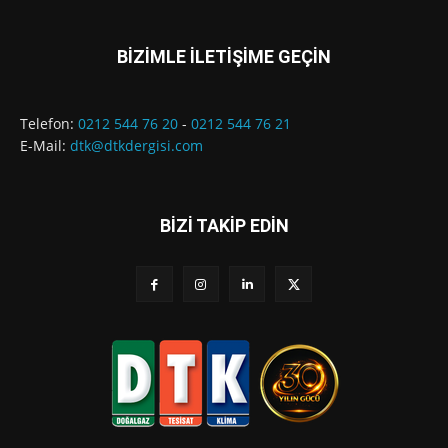
BİZİMLE İLETİŞİME GEÇİN
Telefon:
0212 544 76 20
-
0212 544 76 21
E-Mail:
dtk@dtkdergisi.com
BİZİ TAKİP EDİN