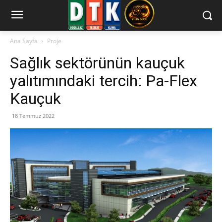
Ana Sayfa
Proje
Sağlık sektörünün kauçuk
yalıtımındaki tercih: Pa-Flex
Kauçuk
18 Temmuz 2022