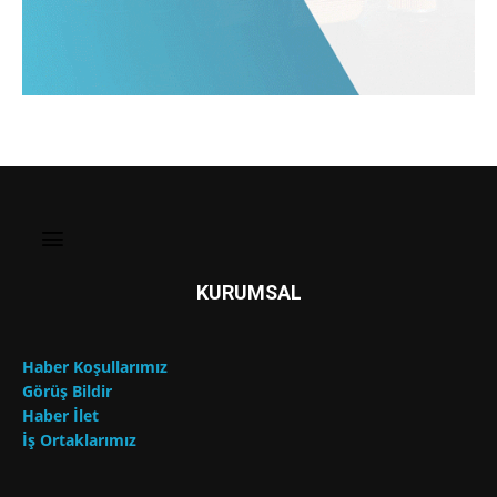
KURUMSAL
Haber Koşullarımız
Görüş Bildir
Haber İlet
İş Ortaklarımız