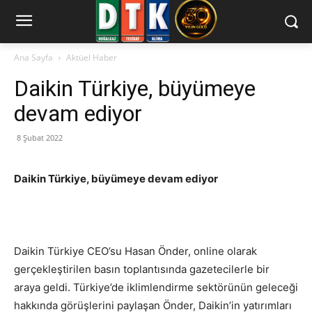
Ana Sayfa
Aktüel Haber
Daikin Türkiye, büyümeye
devam ediyor
8 Şubat 2022
Daikin Türkiye, büyümeye devam ediyor
Daikin Türkiye CEO’su Hasan Önder, online olarak
gerçekleştirilen basın toplantısında gazetecilerle bir
araya geldi. Türkiye’de iklimlendirme sektörünün geleceği
hakkında görüşlerini paylaşan Önder, Daikin’in yatırımları