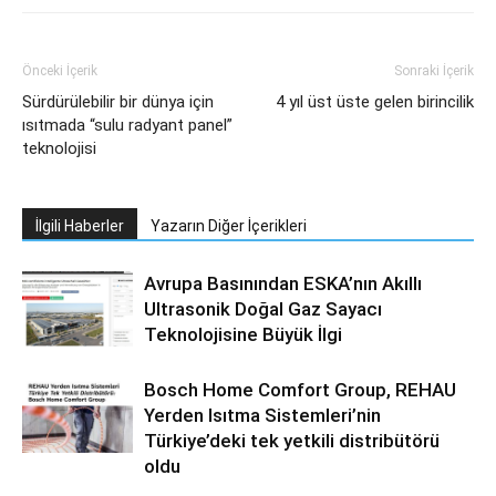
Önceki İçerik
Sonraki İçerik
Sürdürülebilir bir dünya için
4 yıl üst üste gelen birincilik
ısıtmada “sulu radyant panel”
teknolojisi
İlgili Haberler
Yazarın Diğer İçerikleri
Avrupa Basınından ESKA’nın Akıllı
Ultrasonik Doğal Gaz Sayacı
Teknolojisine Büyük İlgi
Bosch Home Comfort Group, REHAU
Yerden Isıtma Sistemleri’nin
Türkiye’deki tek yetkili distribütörü
oldu