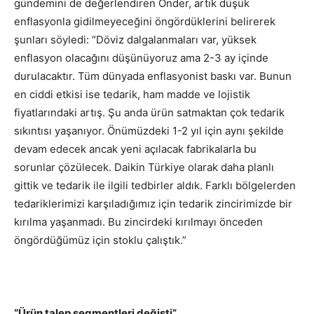
gündemini de değerlendiren Önder, artık düşük
enflasyonla gidilmeyeceğini öngördüklerini belirerek
şunları söyledi: “Döviz dalgalanmaları var, yüksek
enflasyon olacağını düşünüyoruz ama 2-3 ay içinde
durulacaktır. Tüm dünyada enflasyonist baskı var. Bunun
en ciddi etkisi ise tedarik, ham madde ve lojistik
fiyatlarındaki artış. Şu anda ürün satmaktan çok tedarik
sıkıntısı yaşanıyor. Önümüzdeki 1-2 yıl için aynı şekilde
devam edecek ancak yeni açılacak fabrikalarla bu
sorunlar çözülecek. Daikin Türkiye olarak daha planlı
gittik ve tedarik ile ilgili tedbirler aldık. Farklı bölgelerden
tedariklerimizi karşıladığımız için tedarik zincirimizde bir
kırılma yaşanmadı. Bu zincirdeki kırılmayı önceden
öngördüğümüz için stoklu çalıştık.”
“Ürün talep segmentleri değişti”