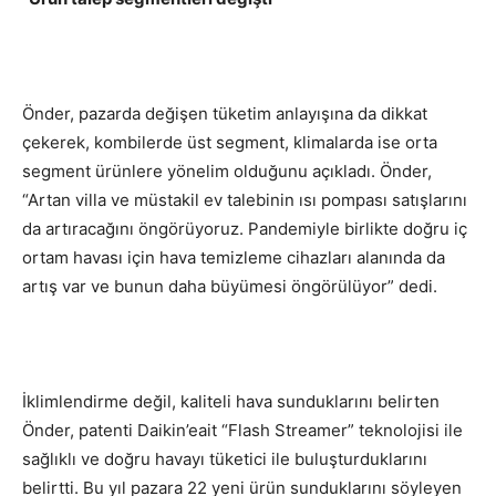
Önder, pazarda değişen tüketim anlayışına da dikkat
çekerek, kombilerde üst segment, klimalarda ise orta
segment ürünlere yönelim olduğunu açıkladı. Önder,
“Artan villa ve müstakil ev talebinin ısı pompası satışlarını
da artıracağını öngörüyoruz. Pandemiyle birlikte doğru iç
ortam havası için hava temizleme cihazları alanında da
artış var ve bunun daha büyümesi öngörülüyor” dedi.
İklimlendirme değil, kaliteli hava sunduklarını belirten
Önder, patenti Daikin’eait “Flash Streamer” teknolojisi ile
sağlıklı ve doğru havayı tüketici ile buluşturduklarını
belirtti. Bu yıl pazara 22 yeni ürün sunduklarını söyleyen