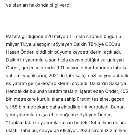
ve planları hakkında bilgi verdi.
Pazara girdiğinde 220 milyon TL olan cironun bugün 5
milyar TL’ye ulaştığını söyleyen Daikin Türkiye CEO’su
Hasan Önder, ciddi bir büyüme kaydettiklerini açıkladı.
Daikin’in yatırımlara son hızla devam ettiğini vurgulayan
Önder, geçen yıla kadar 101 milyon dolar tutarında fabrika
yatırımı yaptıklarını, 2021’de fabrika için 53 milyon dolarlık
ek yatırım gerçekleştirdiklerini söyledi. Daikin’in Sakarya
Hendek’de bulunan üretim tesisini işaret eden Önder, 105
bin metrekare kurulu alana sahip üretim tesisine, geçen
yıl 58 bin metrekare daha eklediklerini vurguladı. Bunun
yeni yatırımların işareti olduğunu söyleyen Önder,
“Toplam fabrika yatırımlarımızın bedeli 154 milyon dolara
ulaştı. Tabii bu, ciroyu da etkiliyor. 2020 ciromuz 2 milyar