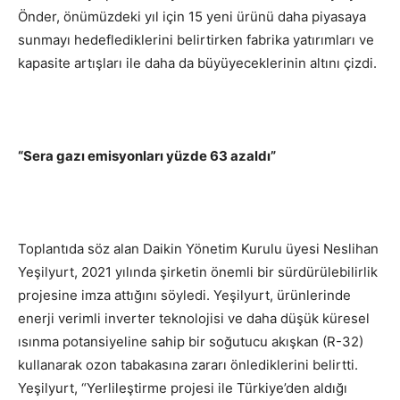
Önder, önümüzdeki yıl için 15 yeni ürünü daha piyasaya
sunmayı hedeflediklerini belirtirken fabrika yatırımları ve
kapasite artışları ile daha da büyüyeceklerinin altını çizdi.
“Sera gazı emisyonları yüzde 63 azaldı”
Toplantıda söz alan Daikin Yönetim Kurulu üyesi Neslihan
Yeşilyurt, 2021 yılında şirketin önemli bir sürdürülebilirlik
projesine imza attığını söyledi. Yeşilyurt, ürünlerinde
enerji verimli inverter teknolojisi ve daha düşük küresel
ısınma potansiyeline sahip bir soğutucu akışkan (R-32)
kullanarak ozon tabakasına zararı önlediklerini belirtti.
Yeşilyurt, “Yerlileştirme projesi ile Türkiye’den aldığı