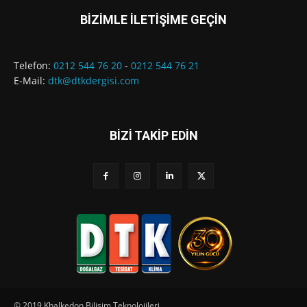
BİZİMLE İLETİŞİME GEÇİN
Telefon:
0212 544 76 20
-
0212 544 76 21
E-Mail:
dtk@dtkdergisi.com
BİZİ TAKİP EDİN
© 2019 Khalkedon Bilişim Teknolojileri