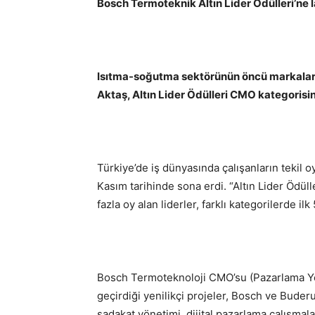
Bosch Termoteknik Altın Lider Ödülleri’ne 
Isıtma-soğutma sektörünün öncü markaları
Aktaş, Altın Lider Ödülleri CMO kategorisi
Türkiye’de iş dünyasında çalışanların tekil oy
Kasım tarihinde sona erdi. “Altın Lider Ödül
fazla oy alan liderler, farklı kategorilerde ilk
Bosch Termoteknoloji CMO’su (Pazarlama Yön
geçirdiği yenilikçi projeler, Bosch ve Buderu
sadakat yönetimi, dijital pazarlama çalışmala