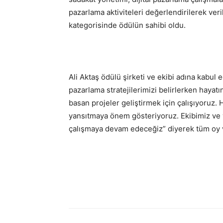
pazarlama aktiviteleri değerlendirilerek ver
kategorisinde ödülün sahibi oldu.
Ali Aktaş ödülü şirketi ve ekibi adına kabu
pazarlama stratejilerimizi belirlerken hayat
basan projeler geliştirmek için çalışıyoruz.
yansıtmaya önem gösteriyoruz. Ekibimiz ve y
çalışmaya devam edeceğiz” diyerek tüm oy v