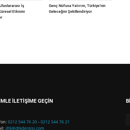
Uluslararası İş
Genç Nüfusa Yatırım, Türkiye’nin
 Küresel Etkisini
Geleceğini Şekillendiriyor
or
İMLE İLETİŞİME GEÇİN
B
fon:
0212 544 76 20
-
0212 544 76 21
il:
dtk@dtkdergisi.com