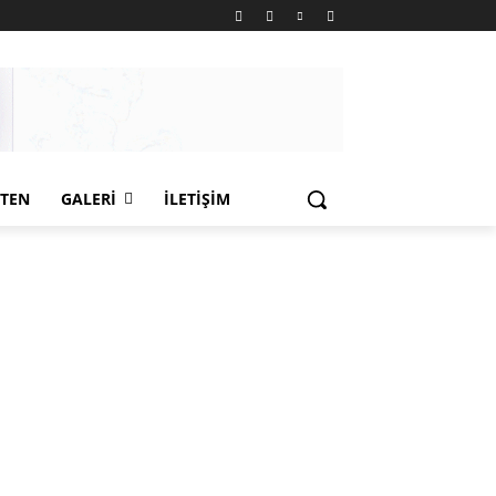
LTEN
GALERI
İLETIŞIM