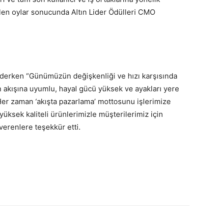
ilen oylar sonucunda Altın Lider Ödülleri CMO
l ederken “Günümüzün değişkenliği ve hızı karşısında
ın akışına uyumlu, hayal gücü yüksek ve ayakları yere
 Her zaman ‘akışta pazarlama’ mottosunu işlerimize
üksek kaliteli ürünlerimizle müşterilerimiz için
erenlere teşekkür etti.