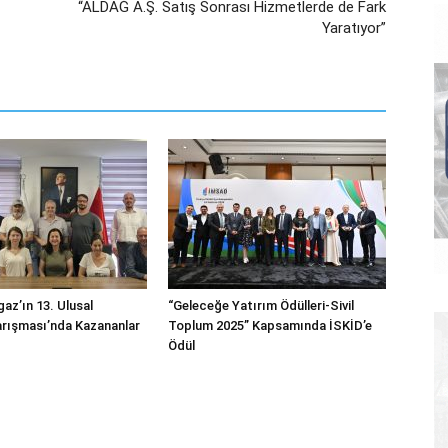
“ALDAĞ A.Ş. Satış Sonrası Hizmetlerde de Fark
Yaratıyor”
az’ın 13. Ulusal
“Geleceğe Yatırım Ödülleri-Sivil
rışması’nda Kazananlar
Toplum 2025” Kapsamında İSKİD’e
Ödül