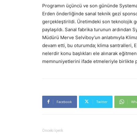
Programın üçüncü ve son gününde Systemair
Erden önderliğinde sanal teknik gezi sponsor
gerçekleştirildi. Üretimdeki son teknolojik
paylaşıldı. Sanal fabrika turunun ardından 
Müdürü Merve Selviboy’un anlatımıyla Klima
devam etti, bu oturumda; klima santralleri, Er
nelerdir konu başlıkları ele alınarak eğitmen
memnuniyetlerini ifade etmeleriyle birlikte
Facebook
Twitter
Wh
Önceki İçerik