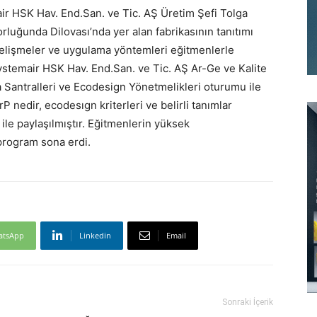
 HSK Hav. End.San. ve Tic. AŞ Üretim Şefi Tolga
luğunda Dilovası’nda yer alan fabrikasının tanıtımı
 gelişmeler ve uygulama yöntemleri eğitmenlerle
Systemair HSK Hav. End.San. ve Tic. AŞ Ar-Ge ve Kalite
 Santralleri ve Ecodesign Yönetmelikleri oturumu ile
P nedir, ecodesıgn kriterleri ve belirli tanımlar
 ile paylaşılmıştır. Eğitmenlerin yüksek
 program sona erdi.
atsApp
Linkedin
Email
Sonraki İçerik