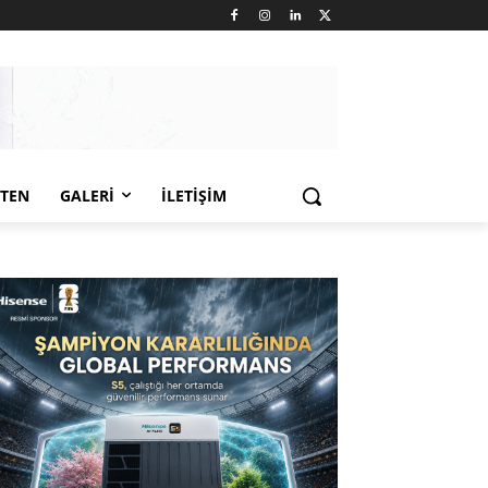
LTEN
GALERI
İLETIŞIM