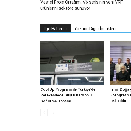
Vestel Proje Ortağım, V6 serisinin yeni VRF
ürünlerini sektöre sunuyor
İlgili Haberler
Yazarın Diğer İçerikleri
Cool Up Programı ile Türkiye’de
İzmir Doğalg
Perakendede Düşük Karbonlu
Fotoğraf Ya
Soğutma Dönemi
Belli Oldu