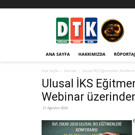
ANA SAYFA
HAKKIMIZDA
RÖPORTA
Ana Sayfa
Dernek
Ulusal İKS Eğitmenleri Konferan
Ulusal İKS Eğitme
Webinar üzerinden
21 Ağustos 2020