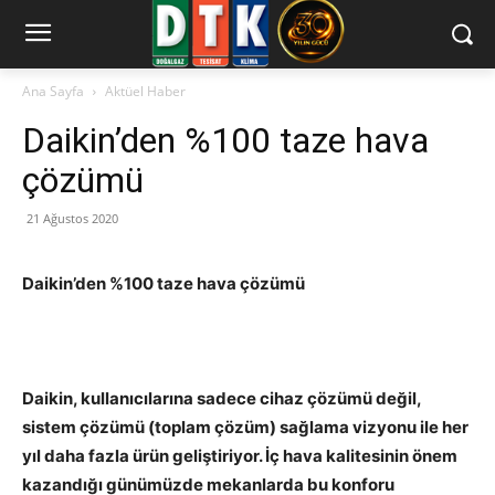
Ana Sayfa
Aktüel Haber
Daikin’den %100 taze hava
çözümü
21 Ağustos 2020
Daikin’den %100 taze hava çözümü
Daikin, kullanıcılarına sadece cihaz çözümü değil,
sistem çözümü (toplam çözüm) sağlama vizyonu ile her
yıl daha fazla ürün geliştiriyor. İç hava kalitesinin önem
kazandığı günümüzde mekanlarda bu konforu