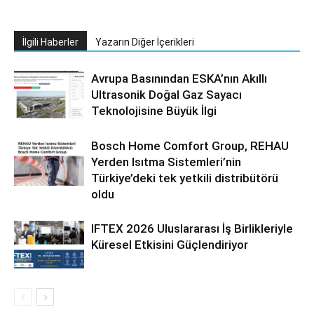
İlgili Haberler
Yazarın Diğer İçerikleri
Avrupa Basınından ESKA’nın Akıllı
Ultrasonik Doğal Gaz Sayacı
Teknolojisine Büyük İlgi
Bosch Home Comfort Group, REHAU
Yerden Isıtma Sistemleri’nin
Türkiye’deki tek yetkili distribütörü
oldu
IFTEX 2026 Uluslararası İş Birlikleriyle
Küresel Etkisini Güçlendiriyor