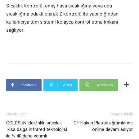
Sıcaklık kontrolü, emiş hava sıcaklığına veya oda
sıcaklığına odaklı olarak Z kontrolü ile yapıldığından
kullanıcıya tüm sistemi kolayca kontrol etme imkanı
sağlıyor.
Facebook
Twitter
WhatsApp
Önceki İçerik
Sonraki İçerik
GOLDSUN Elektrikli Isıtıcılar,
GF Hakan Plastik eğitimlerine
kısa dalga infrared teknolojisi
online devam ediyor
ile % 40 daha verimli