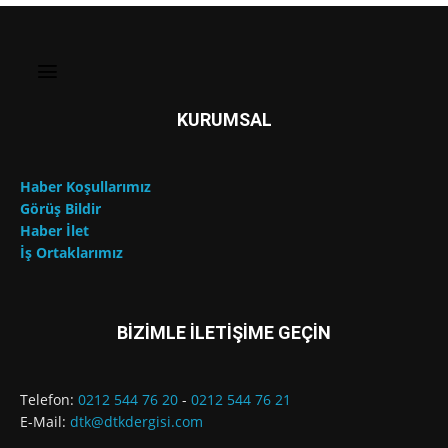
KURUMSAL
Haber Koşullarımız
Görüş Bildir
Haber İlet
İş Ortaklarımız
BİZİMLE İLETİŞİME GEÇİN
Telefon:
0212 544 76 20
-
0212 544 76 21
E-Mail:
dtk@dtkdergisi.com