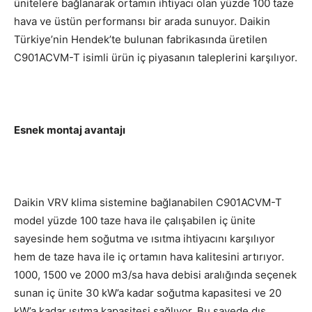
ünitelere bağlanarak ortamın ihtiyacı olan yüzde 100 taze
hava ve üstün performansı bir arada sunuyor. Daikin
Türkiye’nin Hendek’te bulunan fabrikasında üretilen
C901ACVM-T isimli ürün iç piyasanın taleplerini karşılıyor.
Esnek montaj avantajı
Daikin VRV klima sistemine bağlanabilen C901ACVM-T
model yüzde 100 taze hava ile çalışabilen iç ünite
sayesinde hem soğutma ve ısıtma ihtiyacını karşılıyor
hem de taze hava ile iç ortamın hava kalitesini artırıyor.
1000, 1500 ve 2000 m3/sa hava debisi aralığında seçenek
sunan iç ünite 30 kW’a kadar soğutma kapasitesi ve 20
kW’a kadar ısıtma kapasitesi sağlıyor. Bu sayede dış