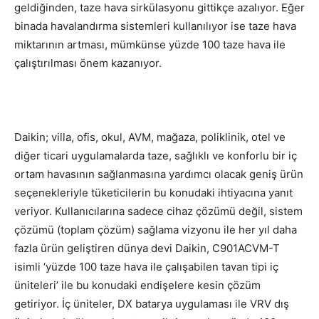
geldiğinden, taze hava sirkülasyonu gittikçe azalıyor. Eğer
binada havalandırma sistemleri kullanılıyor ise taze hava
miktarının artması, mümkünse yüzde 100 taze hava ile
çalıştırılması önem kazanıyor.
Daikin; villa, ofis, okul, AVM, mağaza, poliklinik, otel ve
diğer ticari uygulamalarda taze, sağlıklı ve konforlu bir iç
ortam havasının sağlanmasına yardımcı olacak geniş ürün
seçenekleriyle tüketicilerin bu konudaki ihtiyacına yanıt
veriyor. Kullanıcılarına sadece cihaz çözümü değil, sistem
çözümü (toplam çözüm) sağlama vizyonu ile her yıl daha
fazla ürün geliştiren dünya devi Daikin, C901ACVM-T
isimli ‘yüzde 100 taze hava ile çalışabilen tavan tipi iç
üniteleri’ ile bu konudaki endişelere kesin çözüm
getiriyor. İç üniteler, DX batarya uygulaması ile VRV dış