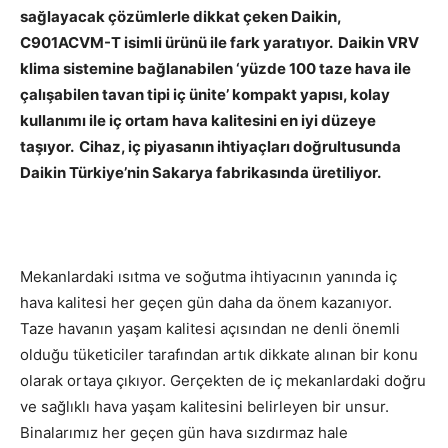
sağlayacak çözümlerle dikkat çeken Daikin,
C901ACVM-T isimli ürünü ile fark yaratıyor. Daikin VRV
klima sistemine bağlanabilen ‘yüzde 100 taze hava ile
çalışabilen tavan tipi iç ünite’ kompakt yapısı, kolay
kullanımı ile iç ortam hava kalitesini en iyi düzeye
taşıyor. Cihaz, iç piyasanın ihtiyaçları doğrultusunda
Daikin Türkiye’nin Sakarya fabrikasında üretiliyor.
Mekanlardaki ısıtma ve soğutma ihtiyacının yanında iç
hava kalitesi her geçen gün daha da önem kazanıyor.
Taze havanın yaşam kalitesi açısından ne denli önemli
olduğu tüketiciler tarafından artık dikkate alınan bir konu
olarak ortaya çıkıyor. Gerçekten de iç mekanlardaki doğru
ve sağlıklı hava yaşam kalitesini belirleyen bir unsur.
Binalarımız her geçen gün hava sızdırmaz hale