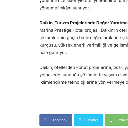
yönetimi özellikleriyle otel yönetimine tüm 
yönetme imkânı sunuyor.
Daikin, Turizm Projelerinde Değer Yaratm
Marina Prestige Hotel projesi, Daikin’in otel
çözümlerinin güçlü bir örneği olarak öne çık
kurgusu, yüksek enerji verimliliği ve gelişmi
hale getiriyor.
Daikin, otellerden konut projelerine, ticari 
yelpazede sunduğu çözümlerle yaşam alanla
iklimlendirme teknolojilerine yön vermeye 
Facebook
Twitter
What