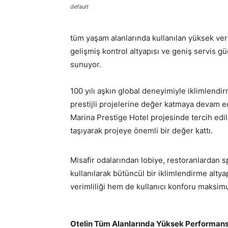
default
tüm yaşam alanlarında kullanılan yüksek ver
gelişmiş kontrol altyapısı ve geniş servis g
sunuyor.
100 yılı aşkın global deneyimiyle iklimlend
prestijli projelerine değer katmaya devam e
Marina Prestige Hotel projesinde tercih edi
taşıyarak projeye önemli bir değer kattı.
Misafir odalarından lobiye, restoranlardan s
kullanılarak bütüncül bir iklimlendirme alty
verimliliği hem de kullanıcı konforu maksim
Otelin Tüm Alanlarında Yüksek Performansl