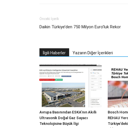
Önceki İçerik
Daikin Türkiye’den 750 Milyon Euro’luk Rekor
İlgili Haberler
Yazarın Diğer İçerikleri
Avrupa Basınından ESKA’nın Akıllı
Bosch Home
Ultrasonik Doğal Gaz Sayacı
REHAU Yerde
Teknolojisine Büyük İlgi
Türkiye’deki