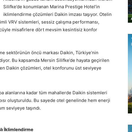
Silifke’de konumlanan Marina Prestige Hotel’in
iklimlendirme çözümleri Daikin imzası taşıyor. Otelin
imli VRV sistemleri, sessiz çalışma performansı,
ücüyle misafirlere dört mevsim kesintisiz konfor
irme sektörünün öncü markası Daikin, Türkiye’nin
diyor. Bu kapsamda Mersin Silifke’de hayata geçirilen
len Daikin çözümleri, otel konforunu üst seviyeye
pa alanlarına kadar tüm mahallerde Daikin sistemleri
apısı oluşturuldu. Bu sayede otel genelinde hem enerji
um seviyeye taşındı.
ı İklimlendirme