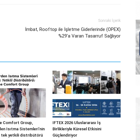
Sonraki İçerik
İmbat, Rooftop ile İşletme Giderlerinde (OPEX)
%29’a Varan Tasarruf Sağlıyor
 Comfort Group,
IFTEX 2026 Uluslararası İş
n Isıtma Sistemleri’nin
Birlikleriyle Küresel Etkisini
 tek yetkili distribütörü
Güçlendiriyor