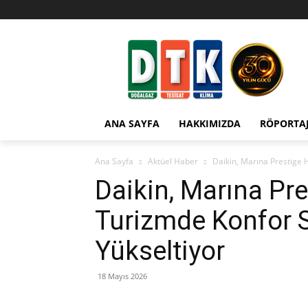
ANA SAYFA
HAKKIMIZDA
RÖPORTA
Ana Sayfa
Aktüel Haber
Daikin, Marına Prestige H
Daikin, Marına Pre
Turizmde Konfor S
Yükseltiyor
18 Mayıs 2026