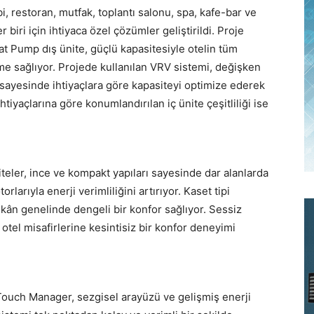
i, restoran, mutfak, toplantı salonu, spa, kafe-bar ve
r biri için ihtiyaca özel çözümler geliştirildi. Proje
 Pump dış ünite, güçlü kapasitesiyle otelin tüm
rme sağlıyor. Projede kullanılan VRV sistemi, değişken
 sayesinde ihtiyaçlara göre kapasiteyi optimize ederek
ihtiyaçlarına göre konumlandırılan iç ünite çeşitliliği ise
niteler, ince ve kompakt yapıları sayesinde dar alanlarda
arıyla enerji verimliliğini artırıyor. Kaset tipi
kân genelinde dengeli bir konfor sağlıyor. Sessiz
otel misafirlerine kesintisiz bir konfor deneyimi
 Touch Manager, sezgisel arayüzü ve gelişmiş enerji