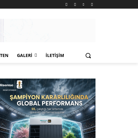
LTEN
GALERI
İLETIŞIM