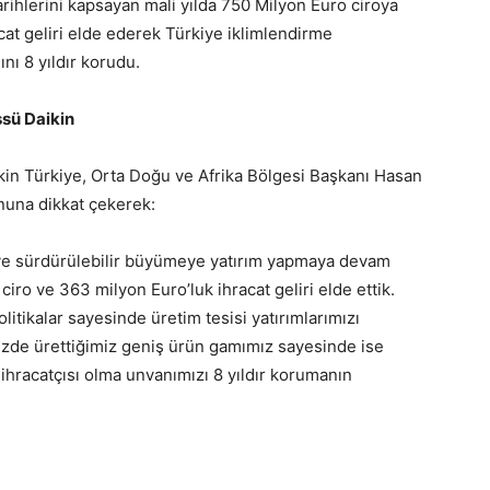
rihlerini kapsayan mali yılda 750 Milyon Euro ciroya
cat geliri elde ederek Türkiye iklimlendirme
nı 8 yıldır korudu.
ssü Daikin
ikin Türkiye, Orta Doğu ve Afrika Bölgesi Başkanı Hasan
nuna dikkat çekerek:
e ve sürdürülebilir büyümeye yatırım yapmaya devam
iro ve 363 milyon Euro’luk ihracat geliri elde ettik.
itikalar sayesinde üretim tesisi yatırımlarımızı
zde ürettiğimiz geniş ürün gamımız sayesinde ise
hracatçısı olma unvanımızı 8 yıldır korumanın