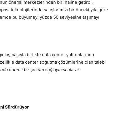
nun önemli merkezlerinden biri haline getirdi.
sı teknolojilerinde satışlarımızı bir önceki yıla göre
nemde bu büyümeyi yüzde 50 seviyesine taşımayı
gınlaşmasıyla birlikte data center yatırımlarında
zellikle data center soğutma çözümlerine olan talebi
nda önemli bir çözüm sağlayıcısı olarak
ğini Sürdürüyor