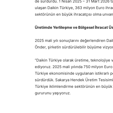
de sürdürdü. 1 Nisan 2025 – 31 Mart 2026 ta
ulaşan Daikin Türkiye, 363 milyon Euro ihra
sektörünün en büyük ihracatçısı olma unvanı
Üretimde Yerlileşme ve Bölgesel İhracat Ü
2025 mali yılı sonuçlarını değerlendiren Da
Önder, şirketin sürdürülebilir büyüme vizyo
“Daikin Türkiye olarak üretime, teknolojiy
ediyoruz. 2025 mali yılında 750 milyon Euro c
Türkiye ekonomisinde uygulanan istikrarlı pol
sürdürdük. Sakarya Hendek Üretim Tesisimi
Türkiye iklimlendirme sektörünün en büyük i
gururunu yaşıyoruz.