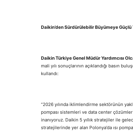
Daikin’den Sürdürülebilir Büyümeye Güçlü 
Daikin Türkiye Genel Müdür Yardımcısı Olc
mali yılı sonuçlarının açıklandığı basın bul
kullandı:
“2026 yılında iklimlendirme sektörünün yakl
pompası sistemleri ve data center çözümle
inanıyoruz. Daikin 5 yıllık stratejiler ile g
stratejilerinde yer alan Polonya’da ısı pomp