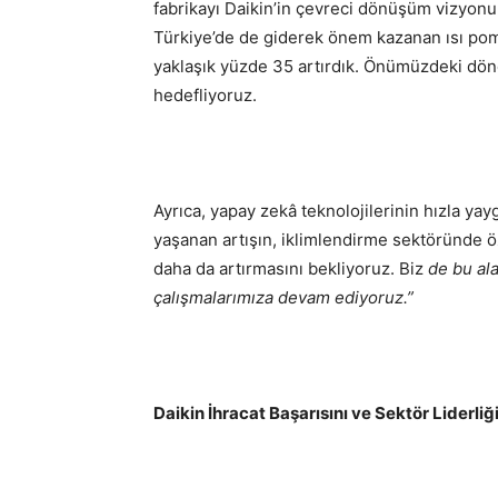
fabrikayı Daikin’in çevreci dönüşüm vizyonu
Türkiye’de de giderek önem kazanan ısı pompa
yaklaşık yüzde 35 artırdık. Önümüzdeki dö
hedefliyoruz.
Ayrıca, yapay zekâ teknolojilerinin hızla yay
yaşanan artışın, iklimlendirme sektöründe ö
daha da artırmasını bekliyoruz. Biz
de bu ala
çalışmalarımıza devam ediyoruz.”
Daikin İhracat Başarısını ve Sektör Liderli