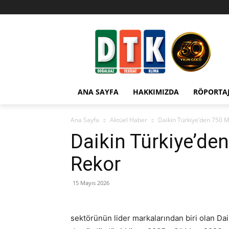
ANA SAYFA
HAKKIMIZDA
RÖPORTA
Ana Sayfa
Aktüel Haber
Daikin Türkiye’den 750 M
Daikin Türkiye’den
Rekor
15 Mayıs 2026
sektörünün lider markalarından biri olan Da