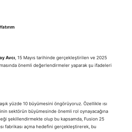
Yatırım
ay Avcı
, 15 Mayıs tarihinde gerçekleştirilen ve 2025
uşmasında önemli değerlendirmeler yaparak şu ifadeleri
aşık yüzde 10 büyümesini öngörüyoruz. Özellikle ısı
rinin sektörün büyümesinde önemli rol oynayacağına
eleceği şekillendirmekte olup bu kapsamda, Fusion 25
ası fabrikası açma hedefini gerçekleştirerek, bu