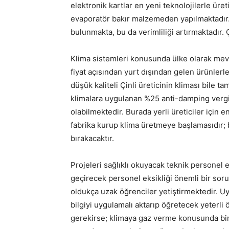
elektronik kartlar en yeni teknolojilerle üre
evaporatör bakır malzemeden yapılmaktadır.
bulunmakta, bu da verimliliği artırmaktadır.
Klima sistemleri konusunda ülke olarak mevcu
fiyat açısından yurt dışından gelen ürünler
düşük kaliteli Çinli üreticinin kliması bile 
klimalara uygulanan %25 anti-damping vergis
olabilmektedir. Burada yerli üreticiler için 
fabrika kurup klima üretmeye başlamasıdır; 
bırakacaktır.
Projeleri sağlıklı okuyacak teknik personel 
geçirecek personel eksikliği önemli bir soru
oldukça uzak öğrenciler yetiştirmektedir. U
bilgiyi uygulamalı aktarıp öğretecek yeter
gerekirse; klimaya gaz verme konusunda bir 