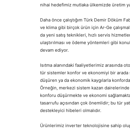
nihai hedefimiz mutlaka ülkemizde üretim y
Daha önce çalıştığım Türk Demir Döküm Fab 
ve klima gibi birçok ürün için Ar-Ge çalışma
da yeni satış teknikleri, hızlı servis hizmetle
ulaştırılması ve ödeme yöntemleri gibi konul
devam ediyor.
Isıtma alanındaki faaliyetlerimiz arasında o
tür sistemler konfor ve ekonomiyi bir arada 
düşüren ya da ekonomik kaygılarla konford
Örneğin, merkezi sistem kazan dairelerinde
konforu düşürmekte ve ekonomi sağlamakta da
tasarrufu açısından çok önemlidir; bu tür yat
destekleyici hibeleri olmalıdır.
Ürünlerimiz inverter teknolojisine sahip ol