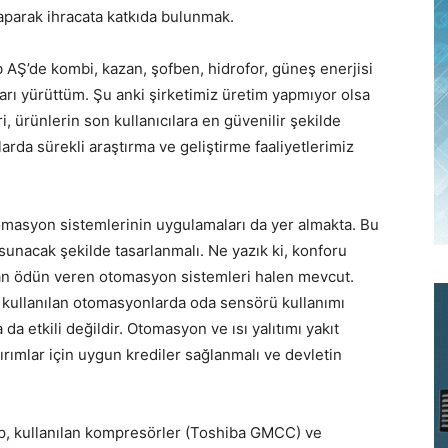
aparak ihracata katkıda bulunmak.
AŞ’de kombi, kazan, şofben, hidrofor, güneş enerjisi
ları yürüttüm. Şu anki şirketimiz üretim yapmıyor olsa
ri, ürünlerin son kullanıcılara en güvenilir şekilde
arda sürekli araştırma ve geliştirme faaliyetlerimiz
tomasyon sistemlerinin uygulamaları da yer almakta. Bu
sunacak şekilde tasarlanmalı. Ne yazık ki, konforu
an ödün veren otomasyon sistemleri halen mevcut.
 kullanılan otomasyonlarda oda sensörü kullanımı
 etkili değildir. Otomasyon ve ısı yalıtımı yakıt
ırımlar için uygun krediler sağlanmalı ve devletin
up, kullanılan kompresörler (Toshiba GMCC) ve