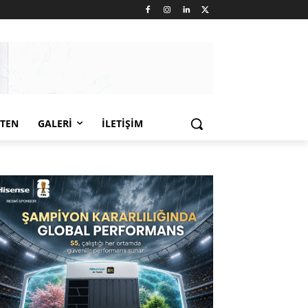
LTEN
GALERI
İLETIŞIM