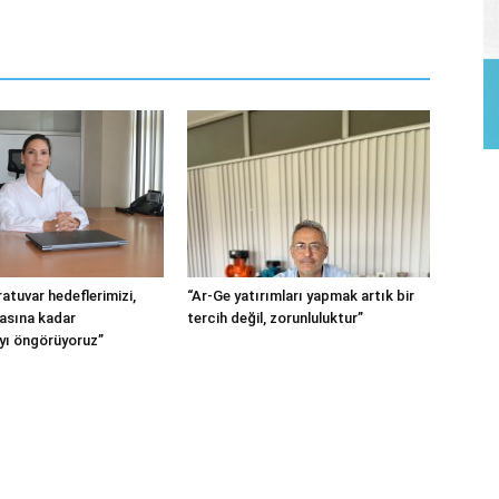
atuvar hedeflerimizi,
“Ar-Ge yatırımları yapmak artık bir
tasına kadar
tercih değil, zorunluluktur”
ı öngörüyoruz”