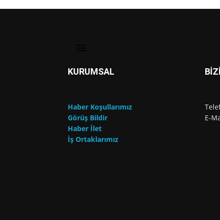
KURUMSAL
BİZ
Haber Koşullarımız
Tele
Görüş Bildir
E-Ma
Haber İlet
İş Ortaklarımız