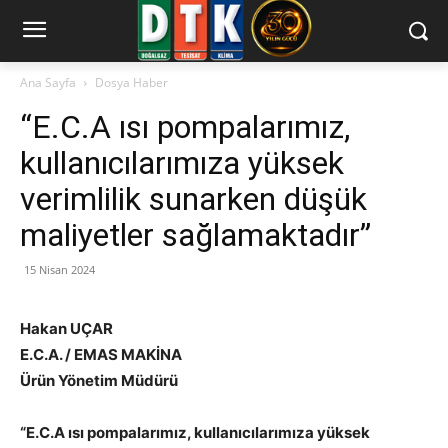
Ana Sayfa
Dosya Haber
“E.C.A ısı pompalarımız,
kullanıcılarımıza yüksek
verimlilik sunarken düşük
maliyetler sağlamaktadır”
15 Nisan 2024
Hakan UÇAR
E.C.A. / EMAS MAKİNA
Ürün Yönetim Müdürü
“E.C.A ısı pompalarımız, kullanıcılarımıza yüksek