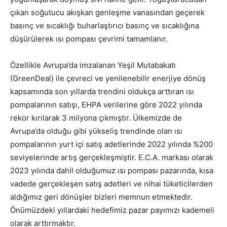
çıkan soğutucu akışkan genleşme vanasından geçerek
basınç ve sıcaklığı buharlaştırıcı basınç ve sıcaklığına
düşürülerek ısı pompası çevrimi tamamlanır.
Özellikle Avrupa’da imzalanan Yeşil Mutabakatı
(GreenDeal) ile çevreci ve yenilenebilir enerjiye dönüş
kapsamında son yıllarda trendini oldukça arttıran ısı
pompalarının satışı, EHPA verilerine göre 2022 yılında
rekor kırılarak 3 milyona çıkmıştır. Ülkemizde de
Avrupa’da olduğu gibi yükseliş trendinde olan ısı
pompalarının yurt içi satış adetlerinde 2022 yılında %200
seviyelerinde artış gerçekleşmiştir. E.C.A. markası olarak
2023 yılında dahil olduğumuz ısı pompası pazarında, kısa
vadede gerçekleşen satış adetleri ve nihai tüketicilerden
aldığımız geri dönüşler bizleri memnun etmektedir.
Önümüzdeki yıllardaki hedefimiz pazar payımızı kademeli
olarak arttırmaktır.