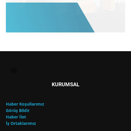
KURUMSAL
Haber Koşullarımız
Görüş Bildir
Haber İlet
İş Ortaklarımız