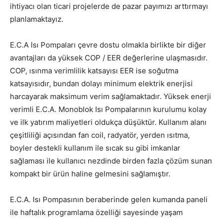
ihtiyacı olan ticari projelerde de pazar payımızı arttırmayı
planlamaktayız.
E.C.A Isı Pompaları çevre dostu olmakla birlikte bir diğer
avantajları da yüksek COP / EER değerlerine ulaşmasıdır.
COP, ısınma verimlilik katsayısı EER ise soğutma
katsayısıdır, bundan dolayı minimum elektrik enerjisi
harcayarak maksimum verim sağlamaktadır. Yüksek enerji
verimli E.C.A. Monoblok Isı Pompalarının kurulumu kolay
ve ilk yatırım maliyetleri oldukça düşüktür. Kullanım alanı
çeşitliliği açısından fan coil, radyatör, yerden ısıtma,
boyler destekli kullanım ile sıcak su gibi imkanlar
sağlaması ile kullanıcı nezdinde birden fazla çözüm sunan
kompakt bir ürün haline gelmesini sağlamıştır.
E.C.A. Isı Pompasının beraberinde gelen kumanda paneli
ile haftalık programlama özelliği sayesinde yaşam