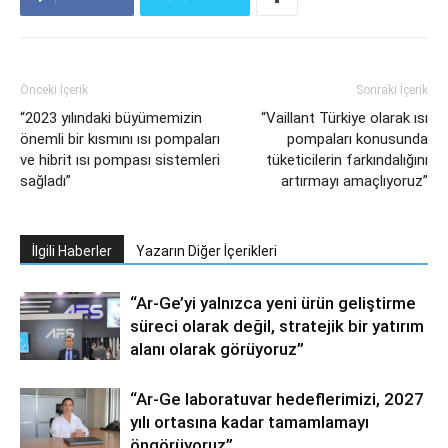
Önceki İçerik
Sonraki İçerik
“2023 yılındaki büyümemizin
“Vaillant Türkiye olarak ısı
önemli bir kısmını ısı pompaları
pompaları konusunda
ve hibrit ısı pompası sistemleri
tüketicilerin farkındalığını
sağladı”
artırmayı amaçlıyoruz”
İlgili Haberler
Yazarın Diğer İçerikleri
“Ar-Ge’yi yalnızca yeni ürün geliştirme
süreci olarak değil, stratejik bir yatırım
alanı olarak görüyoruz”
“Ar-Ge laboratuvar hedeflerimizi, 2027
yılı ortasına kadar tamamlamayı
öngörüyoruz”