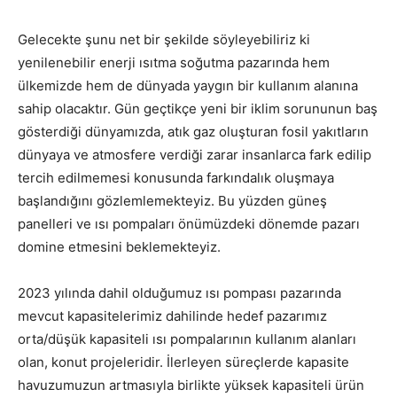
Gelecekte şunu net bir şekilde söyleyebiliriz ki
yenilenebilir enerji ısıtma soğutma pazarında hem
ülkemizde hem de dünyada yaygın bir kullanım alanına
sahip olacaktır. Gün geçtikçe yeni bir iklim sorununun baş
gösterdiği dünyamızda, atık gaz oluşturan fosil yakıtların
dünyaya ve atmosfere verdiği zarar insanlarca fark edilip
tercih edilmemesi konusunda farkındalık oluşmaya
başlandığını gözlemlemekteyiz. Bu yüzden güneş
panelleri ve ısı pompaları önümüzdeki dönemde pazarı
domine etmesini beklemekteyiz.
2023 yılında dahil olduğumuz ısı pompası pazarında
mevcut kapasitelerimiz dahilinde hedef pazarımız
orta/düşük kapasiteli ısı pompalarının kullanım alanları
olan, konut projeleridir. İlerleyen süreçlerde kapasite
havuzumuzun artmasıyla birlikte yüksek kapasiteli ürün