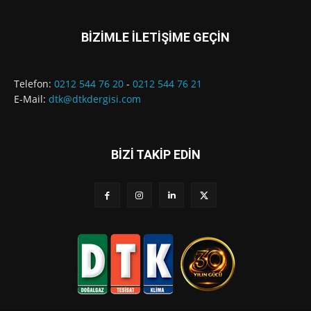
BİZİMLE İLETİŞİME GEÇİN
Telefon:
0212 544 76 20
-
0212 544 76 21
E-Mail:
dtk@dtkdergisi.com
BİZİ TAKİP EDİN