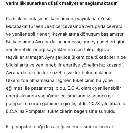
verimlilik sunarken düşük maliyetler sağlamaktadır”
Paris iklim anlaşması kapsamında yayınlanan Yeşil
Mutabakat (GreenDeal) çerçevesinde Avrupa’da çevreci
ve yenilenebilir enerji kaynaklarına dönüşüm başlamıştır.
Bu kapsamda Avrupa’da ısı pompası, güneş panelleri gibi
yenilenebilir enerji kaynaklarına olan talep, ilgi ve
teşvikler artmıştır. Aynı şekilde ülkemizde tüketicilerin de
bilgisi arttı ve yenilenebilir enerjiye yönelim hız kazandı.
Avrupa’da tüketicilere özel teşvikler bulunmaktadır.
Ülkemizde olmamasına rağmen tüketicinin bu yöne
eğilmesi ile pazar artışı oldu. E.C.A. olarak yenilenebilir
enerji alanında yaptığımız çalışmalarımız sonucu ısı
pompası da ürün gamımıza girmiş oldu. 2023 yılı itibari ile
E.C.A. Isı Pompaları tüketicilerin beğenisine sunuldu.
Isı pompaları doğadan aldığı ısı enerjisini kullanarak