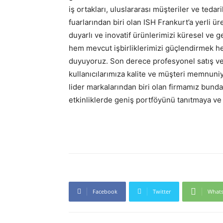
iş ortakları, uluslararası müşteriler ve ted
fuarlarından biri olan ISH Frankurt’a yerli ü
duyarlı ve inovatif ürünlerimizi küresel ve g
hem mevcut işbirliklerimizi güçlendirmek h
duyuyoruz. Son derece profesyonel satış ve 
kullanıcılarımıza kalite ve müşteri memnuniy
lider markalarından biri olan firmamız bunda
etkinliklerde geniş portföyünü tanıtmaya 
Facebook
Twitter
What