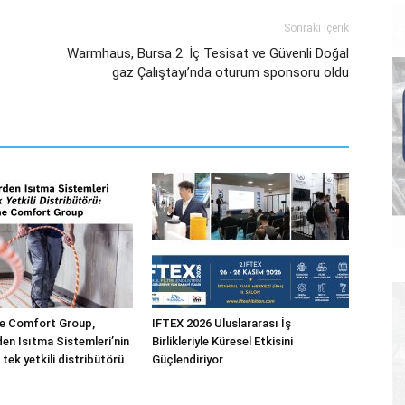
Sonraki İçerik
Warmhaus, Bursa 2. İç Tesisat ve Güvenli Doğal
gaz Çalıştayı’nda oturum sponsoru oldu
 Comfort Group,
IFTEX 2026 Uluslararası İş
n Isıtma Sistemleri’nin
Birlikleriyle Küresel Etkisini
 tek yetkili distribütörü
Güçlendiriyor