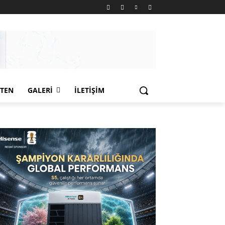
LTEN
GALERI
İLETIŞIM