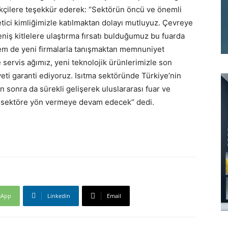
arikçilere teşekkür ederek: “Sektörün öncü ve önemli
retici kimliğimizle katılmaktan dolayı mutluyuz. Çevreye
eniş kitlelere ulaştırma fırsatı bulduğumuz bu fuarda
em de yeni firmalarla tanışmaktan memnuniyet
servis ağımız, yeni teknolojik ürünlerimizle son
eti garanti ediyoruz. Isıtma sektöründe Türkiye’nin
n sonra da sürekli gelişerek uluslararası fuar ve
ve sektöre yön vermeye devam edecek” dedi.
sApp
Linkedin
Email