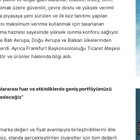
a olmak üzere güvenilir, çevre dostu ve yüksek verimli
 piyasaya yeni sürülen ve ilk kez tanıtımı yapılan
ıtını maksimum verimle kullanmak için tasarlanan
anma haznesi sayesinde yüksek ısınma konforu sağlıyor.
re Batı Avrupa, Doğu Avrupa ve Balkan ülkelerinden
terdi. Ayrıca Frankfurt Başkonsolosluğu Ticaret Ateşesi
ör ve ürünler hakkında bilgi aldı.
lararası fuar ve etkinliklerde geniş portföyümüzü
 edeceğiz”
arka değeri ve fiyat avantajıyla birleştirdiklerini dile
z, standa gerçekleştirilen ziyaretler için tüm değerli