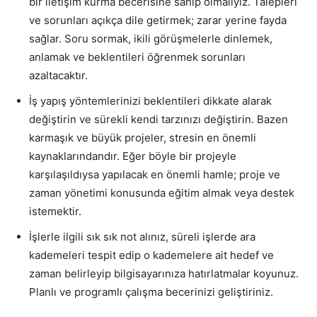
bir iletişim kurma becerisine sahip olmalıyız. Talepleri
ve sorunları açıkça dile getirmek; zarar yerine fayda
sağlar. Soru sormak, ikili görüşmelerle dinlemek,
anlamak ve beklentileri öğrenmek sorunları
azaltacaktır.
İş yapış yöntemlerinizi beklentileri dikkate alarak
değiştirin ve sürekli kendi tarzınızı değiştirin. Bazen
karmaşık ve büyük projeler, stresin en önemli
kaynaklarındandır. Eğer böyle bir projeyle
karşılaşıldıysa yapılacak en önemli hamle; proje ve
zaman yönetimi konusunda eğitim almak veya destek
istemektir.
İşlerle ilgili sık sık not alınız, süreli işlerde ara
kademeleri tespit edip o kademelere ait hedef ve
zaman belirleyip bilgisayarınıza hatırlatmalar koyunuz.
Planlı ve programlı çalışma becerinizi geliştiriniz.