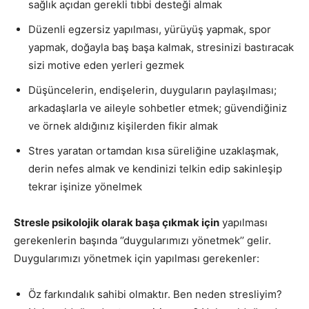
sağlık açıdan gerekli tıbbi desteği almak
Düzenli egzersiz yapılması, yürüyüş yapmak, spor
yapmak, doğayla baş başa kalmak, stresinizi bastıracak
sizi motive eden yerleri gezmek
Düşüncelerin, endişelerin, duyguların paylaşılması;
arkadaşlarla ve aileyle sohbetler etmek; güvendiğiniz
ve örnek aldığınız kişilerden fikir almak
Stres yaratan ortamdan kısa süreliğine uzaklaşmak,
derin nefes almak ve kendinizi telkin edip sakinleşip
tekrar işinize yönelmek
Stresle psikolojik olarak başa çıkmak için
yapılması
gerekenlerin başında ‘’duygularımızı yönetmek’’ gelir.
Duygularımızı yönetmek için yapılması gerekenler:
Öz farkındalık sahibi olmaktır. Ben neden stresliyim?