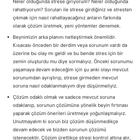
Neler olduğunda strese giriyorum? Neler olduğunda
rahatlıyorum? Soruları ile strese girdiğiniz ve stresten
çıkmak için nasıl rahatlayacağınız anların farkında
olarak çözüm üretmek, yeni yöntemler denemek.
Beynimizin arka planını netleştirmek önemlidir.
Kısacası önceden bir derdim veya sorunum vardı da
üzerine bu olay mı geldi ve bu bende stres için bir
zemin oluşturdu mu diye sormalıyız. Önceki sorunumu
yaşamaya devam edeceğim için şu anki olayı mevcut
sorunumdan ayrıştırıp, strese girmeden mevcut
soruna nasıl odaklanmalıyım diye düşünmeliyiz.
Çözüm odaklı olmak ve sadece mevcut soruna
odaklanıp, sorunun çözümüne yönelik beyin fırtınası
yaparak çözüm önerileri üretmeye yoğunlaşmalıyız.
Unutmayalım ki sorun biz çözüm düşünmedikçe
devam edecek ve bizden sorunun çözümü
istenecektir. Çözüm ürettikçe stresi kontrol altına alır,