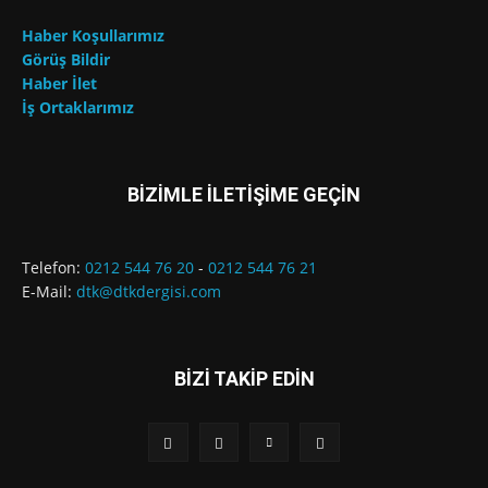
Haber Koşullarımız
Görüş Bildir
Haber İlet
İş Ortaklarımız
BİZİMLE İLETİŞİME GEÇİN
Telefon:
0212 544 76 20
-
0212 544 76 21
E-Mail:
dtk@dtkdergisi.com
BİZİ TAKİP EDİN