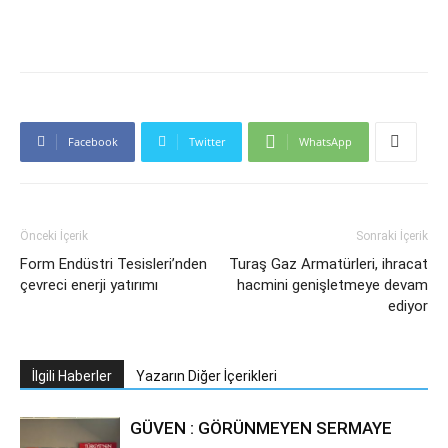
Facebook
Twitter
WhatsApp
Önceki İçerik
Sonraki İçerik
Form Endüstri Tesisleri’nden
Turaş Gaz Armatürleri, ihracat
çevreci enerji yatırımı
hacmini genişletmeye devam
ediyor
İlgili Haberler
Yazarın Diğer İçerikleri
GÜVEN : GÖRÜNMEYEN SERMAYE