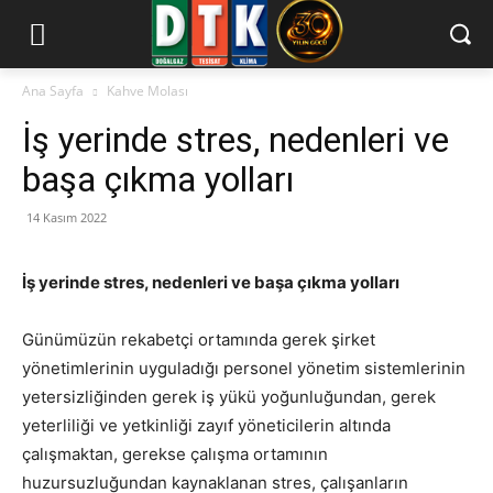
Ana Sayfa
Kahve Molası
İş yerinde stres, nedenleri ve
başa çıkma yolları
14 Kasım 2022
İş yerinde stres, nedenleri ve başa çıkma yolları
Günümüzün rekabetçi ortamında gerek şirket
yönetimlerinin uyguladığı personel yönetim sistemlerinin
yetersizliğinden gerek iş yükü yoğunluğundan, gerek
yeterliliği ve yetkinliği zayıf yöneticilerin altında
çalışmaktan, gerekse çalışma ortamının
huzursuzluğundan kaynaklanan stres, çalışanların