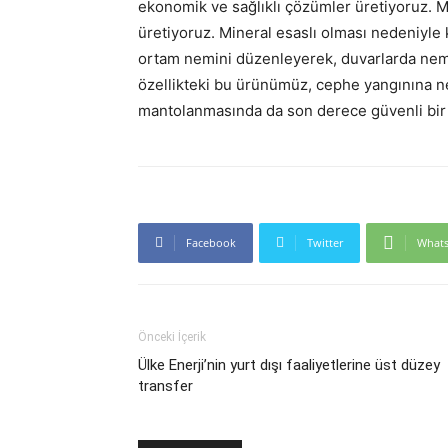
ekonomik ve sağlıklı çözümler üretiyoruz. 
üretiyoruz. Mineral esaslı olması nedeniyle k
ortam nemini düzenleyerek, duvarlarda nem 
özellikteki bu ürünümüz, cephe yangınına ne
mantolanmasında da son derece güvenli bir ı
Facebook
Twitter
What
Önceki İçerik
Ülke Enerji’nin yurt dışı faaliyetlerine üst düzey
transfer