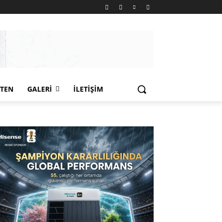
LTEN
GALERI
İLETIŞIM