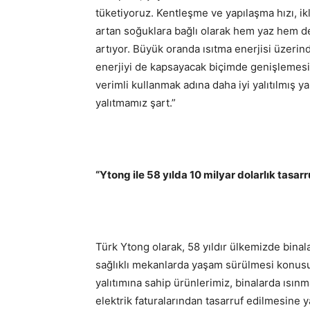
tüketiyoruz. Kentleşme ve yapılaşma hızı, ik
artan soğuklara bağlı olarak hem yaz hem de 
artıyor. Büyük oranda ısıtma enerjisi üzerin
enerjiyi de kapsayacak biçimde genişlemesi 
verimli kullanmak adına daha iyi yalıtılmış y
yalıtmamız şart.”
“Ytong ile 58 yılda 10 milyar dolarlık tasarr
Türk Ytong olarak, 58 yıldır ülkemizde binala
sağlıklı mekanlarda yaşam sürülmesi konusun
yalıtımına sahip ürünlerimiz, binalarda ısınm
elektrik faturalarından tasarruf edilmesine y