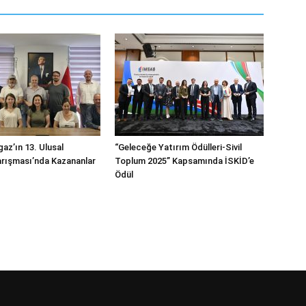
az’ın 13. Ulusal
“Geleceğe Yatırım Ödülleri-Sivil
rışması’nda Kazananlar
Toplum 2025” Kapsamında İSKİD’e
Ödül