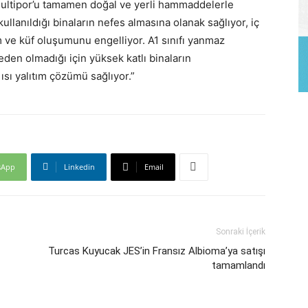
Multipor’u tamamen doğal ve yerli hammaddelerle
ullanıldığı binaların nefes almasına olanak sağlıyor, iç
ve küf oluşumunu engelliyor. A1 sınıfı yanmaz
den olmadığı için yüksek katlı binaların
sı yalıtım çözümü sağlıyor.”
sApp
Linkedin
Email
Sonraki İçerik
Turcas Kuyucak JES’in Fransız Albioma’ya satışı
tamamlandı