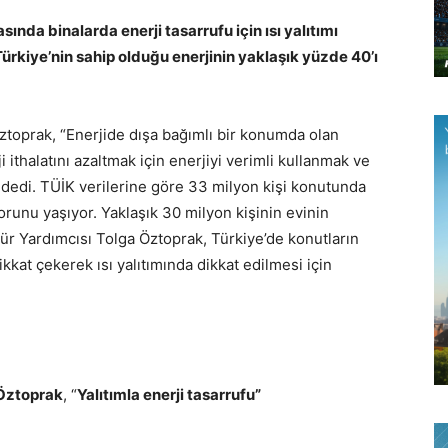
sında binalarda enerji tasarrufu için ısı yalıtımı
Türkiye’nin sahip olduğu enerjinin yaklaşık yüzde 40’ı
toprak, “Enerjide dışa bağımlı bir konumda olan
i ithalatını azaltmak için enerjiyi verimli kullanmak ve
 dedi. TÜİK verilerine göre 33 milyon kişi konutunda
runu yaşıyor. Yaklaşık 30 milyon kişinin evinin
ür Yardımcısı Tolga Öztoprak, Türkiye’de konutların
ikkat çekerek ısı yalıtımında dikkat edilmesi için
 Öztoprak
, “
Yalıtımla enerji tasarrufu”