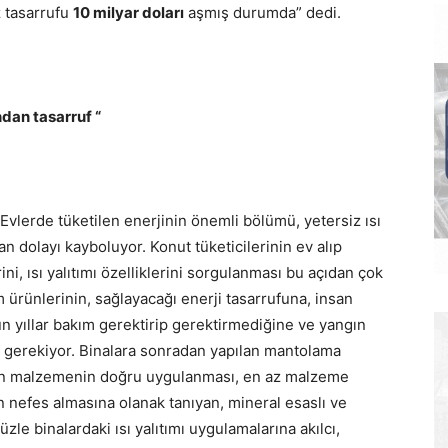
 tasarrufu
10 milyar doları
aşmış durumda” dedi.
ndan tasarruf “
“Evlerde tüketilen enerjinin önemli bölümü, yetersiz ısı
n dolayı kayboluyor. Konut tüketicilerinin ev alıp
ni, ısı yalıtımı özelliklerini sorgulanması bu açıdan çok
m ürünlerinin, sağlayacağı enerji tasarrufuna, insan
zun yıllar bakım gerektirip gerektirmediğine ve yangın
sı gerekiyor. Binalara sonradan yapılan mantolama
ilen malzemenin doğru uygulanması, en az malzeme
n nefes almasına olanak tanıyan, mineral esaslı ve
le binalardaki ısı yalıtımı uygulamalarına akılcı,