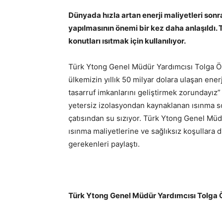
Dünyada hızla artan enerji maliyetleri sonra
yapılmasının önemi bir kez daha anlaşıldı. 
konutları ısıtmak için kullanılıyor.
Türk Ytong Genel Müdür Yardımcısı Tolga Öz
ülkemizin yıllık 50 milyar dolara ulaşan enerj
tasarruf imkanlarını geliştirmek zorundayız”
yetersiz izolasyondan kaynaklanan ısınma so
çatısından su sızıyor. Türk Ytong Genel Müd
ısınma maliyetlerine ve sağlıksız koşullara d
gerekenleri paylaştı.
Türk Ytong Genel Müdür Yardımcısı Tolga