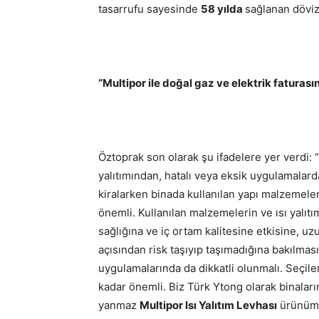
tasarrufu sayesinde
58 yılda
sağlanan döviz
“Multipor ile doğal gaz ve elektrik faturası
Öztoprak son olarak şu ifadelere yer verdi: 
yalıtımından, hatalı veya eksik uygulamalarda
kiralarken binada kullanılan yapı malzemeleri
önemli. Kullanılan malzemelerin ve ısı yalıtı
sağlığına ve iç ortam kalitesine etkisine, u
açısından risk taşıyıp taşımadığına bakılma
uygulamalarında da dikkatli olunmalı. Seç
kadar önemli. Biz Türk Ytong olarak binaları
yanmaz
Multipor Isı Yalıtım Levhası
ürünümüz