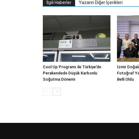
İlgili Haberler
Yazarın Diğer İçerikleri
Cool Up Programı ile Türkiye’de
İzmir Doğalg
Perakendede Düşük Karbonlu
Fotoğraf Ya
Soğutma Dönemi
Belli Oldu