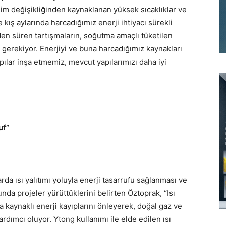
lim değişikliğinden kaynaklanan yüksek sıcaklıklar ve
kış aylarında harcadığımız enerji ihtiyacı sürekli
den süren tartışmaların, soğutma amaçlı tüketilen
gerekiyor. Enerjiyi ve buna harcadığımız kaynakları
apılar inşa etmemiz, mevcut yapılarımızı daha iyi
uf”
rda ısı yalıtımı yoluyla enerji tasarrufu sağlanması ve
da projeler yürüttüklerini belirten Öztoprak, “Isı
a kaynaklı enerji kayıplarını önleyerek, doğal gaz ve
ardımcı oluyor. Ytong kullanımı ile elde edilen ısı