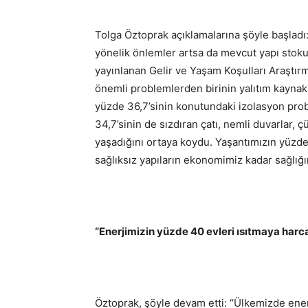
Tolga Öztoprak açıklamalarına şöyle başladı: 
yönelik önlemler artsa da mevcut yapı stok
yayınlanan Gelir ve Yaşam Koşulları Araştırm
önemli problemlerden birinin yalıtım kaynak
yüzde 36,7’sinin konutundaki izolasyon prob
34,7’sinin de sızdıran çatı, nemli duvarlar
yaşadığını ortaya koydu. Yaşantımızın yüzde 
sağlıksız yapıların ekonomimiz kadar sağlığı
“Enerjimizin yüzde 40 evleri ısıtmaya harc
Öztoprak, şöyle devam etti: “Ülkemizde enerj