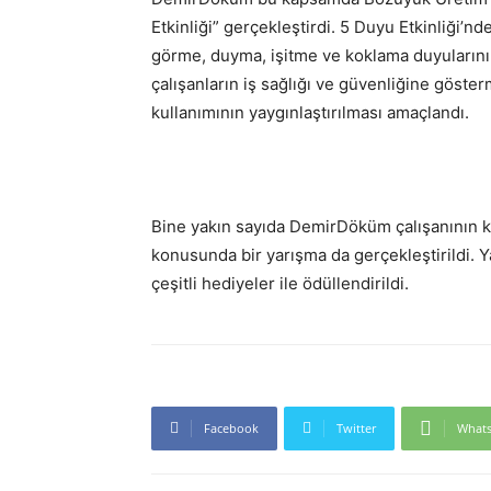
Etkinliği” gerçekleştirdi. 5 Duyu Etkinliği’
görme, duyma, işitme ve koklama duyularını
çalışanların iş sağlığı ve güvenliğine göste
kullanımının yaygınlaştırılması amaçlandı.
Bine yakın sayıda DemirDöküm çalışanının kat
konusunda bir yarışma da gerçekleştirildi. Y
çeşitli hediyeler ile ödüllendirildi.
Facebook
Twitter
What