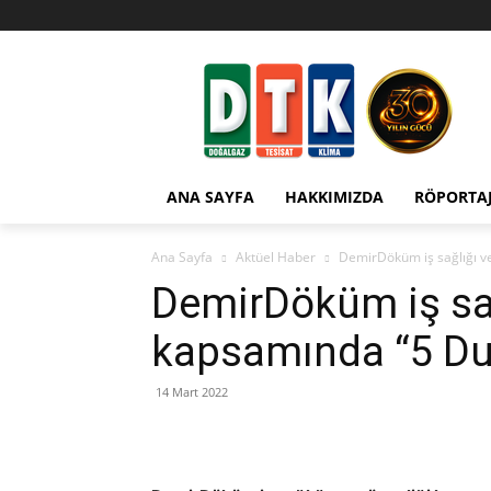
ANA SAYFA
HAKKIMIZDA
RÖPORTA
Ana Sayfa
Aktüel Haber
DemirDöküm iş sağlığı ve
DemirDöküm iş sağ
kapsamında “5 Duy
14 Mart 2022