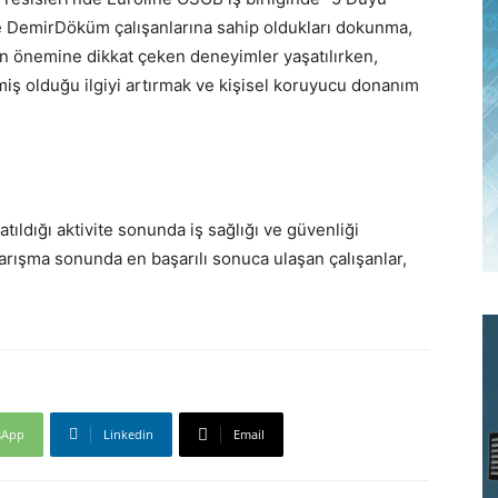
nde DemirDöküm çalışanlarına sahip oldukları dokunma,
n önemine dikkat çeken deneyimler yaşatılırken,
rmiş olduğu ilgiyi artırmak ve kişisel koruyucu donanım
ıldığı aktivite sonunda iş sağlığı ve güvenliği
arışma sonunda en başarılı sonuca ulaşan çalışanlar,
sApp
Linkedin
Email