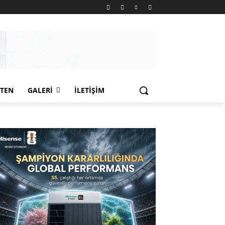
LTEN
GALERI
İLETIŞIM