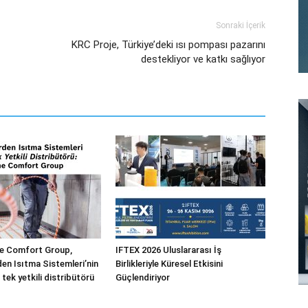
Sonraki İçerik
KRC Proje, Türkiye’deki ısı pompası pazarını
destekliyor ve katkı sağlıyor
 Comfort Group,
IFTEX 2026 Uluslararası İş
n Isıtma Sistemleri’nin
Birlikleriyle Küresel Etkisini
 tek yetkili distribütörü
Güçlendiriyor