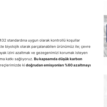
432 standardına uygun olarak kontrollü koşullar
ikte biyolojik olarak parçalanabilen ürünümüz ile; çevre
ayak izini azaltmak ve gezegenimizi korumak isteyen
ama katkı sağlıyoruz.
Bu kapsamda düşük karbon
reçlerimizde ki
doğrudan emisyonları %60 azaltmayı