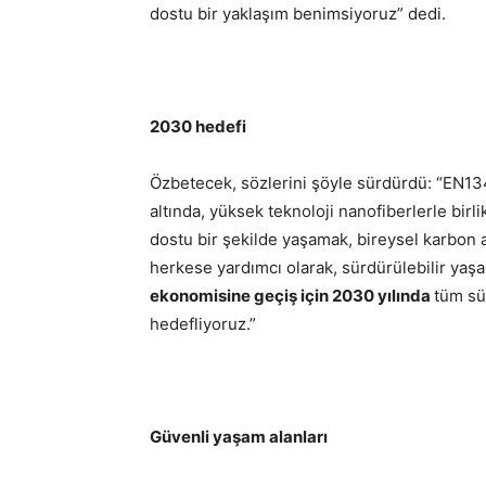
dostu bir yaklaşım benimsiyoruz” dedi.
2030 hedefi
Özbetecek, sözlerini şöyle sürdürdü: “EN13
altında, yüksek teknoloji nanofiberlerle birl
dostu bir şekilde yaşamak, bireysel karbon 
herkese yardımcı olarak, sürdürülebilir yaş
ekonomisine geçiş için 2030 yılında
tüm sü
hedefliyoruz.”
Güvenli yaşam alanları