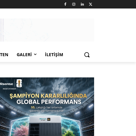
LTEN
GALERI
İLETIŞIM