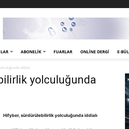
JLAR
ABONELIK
FUARLAR
ONLINE DERGI
E-BÜ
yolculuğunda iddialı
bilirlik yolculuğunda
Hifyber, sürdürülebilirlik yolculuğunda iddialı