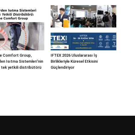
 Comfort Group,
IFTEX 2026 Uluslararası İş
n Isıtma Sistemleri’nin
Birlikleriyle Küresel Etkisini
 tek yetkili distribütörü
Güçlendiriyor