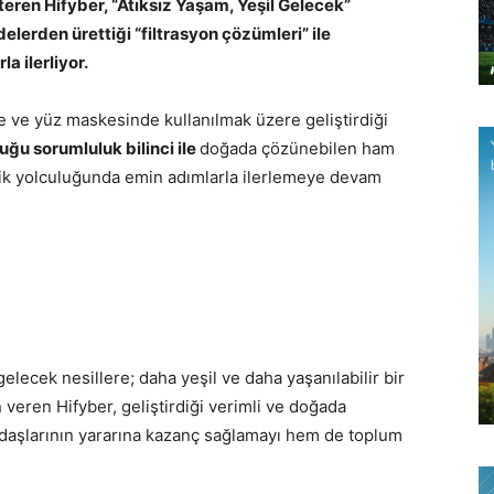
teren Hifyber
, “Atıksız Yaşam, Yeşil Gelecek”
rden ürettiği “filtrasyon çözümleri” ile
a ilerliyor.
e ve yüz maskesinde kullanılmak üzere geliştirdiği
ğu sorumluluk bilinci ile
doğada çözünebilen ham
lik yolculuğunda emin adımlarla ilerlemeye devam
gelecek nesillere; daha yeşil ve daha yaşanılabilir bir
 veren Hifyber, geliştirdiği verimli ve doğada
ydaşlarının yararına kazanç sağlamayı hem de toplum