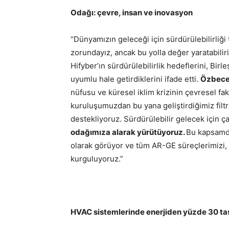
Odağı: çevre, insan ve inovasyon
“Dünyamızın geleceği için sürdürülebilirliğ
zorundayız, ancak bu yolla değer yaratabilir
Hifyber’ın sürdürülebilirlik hedeflerini, Birl
uyumlu hale getirdiklerini ifade etti.
Özbece
nüfusu ve küresel iklim krizinin çevresel fak
kuruluşumuzdan bu yana geliştirdiğimiz fil
destekliyoruz. Sürdürülebilir gelecek için ça
odağımıza alarak yürütüyoruz.
Bu kapsamda
olarak görüyor ve tüm AR-GE süreçlerimizi, 
kurguluyoruz.”
HVAC sistemlerinde enerjiden yüzde 30 ta