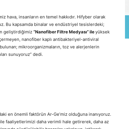
 hava, insanların en temel hakkıdır. Hifyber olarak
uz. Bu kapsamda binalar ve endüstriyel tesislerdeki;
in geliştirdiğimiz
“Nanofiber Filtre Medyası” ile
yüksek
içermeyen, nanofiber kaplı antibakteriyel-antiviral
a bulunan; mikroorganizmaların, toz ve alerjenlerin
nları sunuyoruz” dedi.
daki en önemli faktörün Ar-Ge’miz olduğuna inanıyoruz.
e faaliyetlerimizi daha verimli hale getirerek, daha az