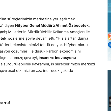
i tüm süreçlerimizin merkezine yerleştirmek
iz” diyen
Hifyber Genel Müdürü Ahmet Özbecetek,
eşmiş Milletler’in Sürdürülebilir Kalkınma Amaçları ile
tek,
sözlerine şöyle devam etti: “Hızla artan dünya
törleri, ekosistemimizi tehdit ediyor. Hifyber olarak
trasyon çözümleri ile düşük karbon ekonomisini
lışmalarımızı; çevreyi
, insanı
ve
inovasyonu
 sürdürülebilirlik kavramını, iş süreçlerimizin merkezi
çevresel etkimizi en aza indirecek şekilde
sarruf