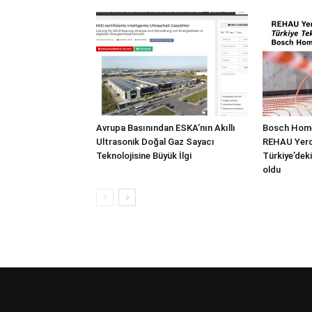
Avrupa Basınından ESKA’nın Akıllı
Bosch Home
Ultrasonik Doğal Gaz Sayacı
REHAU Yerde
Teknolojisine Büyük İlgi
Türkiye’deki
oldu