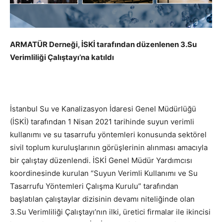
ARMATÜR Derneği, İSKİ tarafından düzenlenen 3.Su
Verimliliği Çalıştayı’na katıldı
İstanbul Su ve Kanalizasyon İdaresi Genel Müdürlüğü
(İSKİ) tarafından 1 Nisan 2021 tarihinde suyun verimli
kullanımı ve su tasarrufu yöntemleri konusunda sektörel
sivil toplum kuruluşlarının görüşlerinin alınması amacıyla
bir çalıştay düzenlendi. İSKİ Genel Müdür Yardımcısı
koordinesinde kurulan “Suyun Verimli Kullanımı ve Su
Tasarrufu Yöntemleri Çalışma Kurulu” tarafından
başlatılan çalıştaylar dizisinin devamı niteliğinde olan
3.Su Verimliliği Çalıştayı’nın ilki, üretici firmalar ile ikincisi