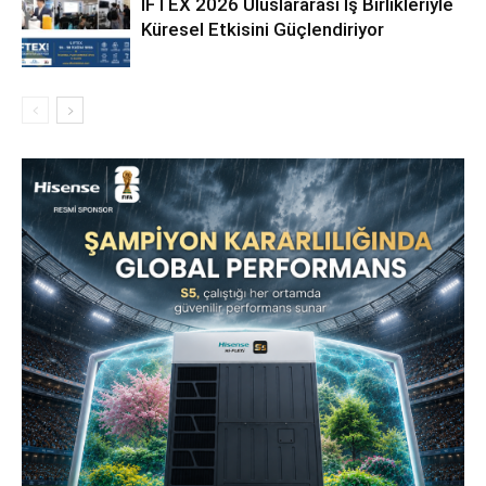
IFTEX 2026 Uluslararası İş Birlikleriyle
Küresel Etkisini Güçlendiriyor