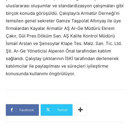
uluslararası oluşumlar ve standardizasyon çalışmaları gibi
birçok konuda görüşüldü. Çalıştayı’a Armatür Derneği’ni
temsilen genel sekreter Gamze Taşpolat Altınyay ile üye
firmalardan Kayalar Armatür AŞ Ar-Ge Müdürü Ekrem
Çakır, Gül Pres Döküm San. AŞ Kalite Kontrol Müdürü
İsmail Arslan ve Şensoylar Klape Tes. Malz. San. Tic. Ltd.
Şti. Ar-Ge Yöneticisi Alperen Önal tarafından katılım
sağlandı. Çalıştay çıktılarının İSKİ tarafından derlenerek
katılımcılar ile paylaşılması ve süreçleri iyileştirme
konusunda kullanımı öngörülüyor.
Facebook
Twitter