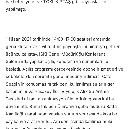
ise belediyeler ve TOKİ, KİPTAŞ gibi paydaşlar ile
yapılmıştı.
1 Nisan 2021 tarihinde 14:00-17:00 saatleri arasında
gerçekleşen ve sivil toplum paydaşlarını biraraya getiren
üçüncü çalıştay, İSKİ Genel Müdürlüğü Konferans
Salonu’nda yapılan açılış konuşma ve sunumları ile
başladı. Açılış programı çerçevesinde abone hizmetleri ve
şebekelerden sorumlu genel müdür yardımcısı Cafer
Sezgin’in konuşmasını takiben, kullanılmış suların geri
kazanımını ve Paşaköy İleri Biyolojik Atık Su Arıtma
Tesisleri’ni tanıtan animasyon filmlerinin gösterimi ile
devam etti. Bunu takiben Ümraniye şube müdürü Battal
Kamiloğlu tarafından yapılan sunum sonrasında kısa bir
çay kahve arası verildi. Ara sonrasında katılımcılar iki
karma sınıfa ayrılarak çalışmaya başladılar.