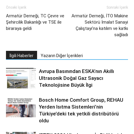
Önceki İçerik
Sonraki İçerik
Armatür Derneği, TC Çevre ve
Armatür Derneği, İTO Makine
Şehircilik Bakanlığı ve TSE ile
Sektörü İmalat Sanayi
biraraya geldi
Çalıştayı’na katılım ve katkı
sağladı
İlgili Haberler
Yazarın Diğer İçerikleri
Avrupa Basınından ESKA’nın Akıllı
Ultrasonik Doğal Gaz Sayacı
Teknolojisine Büyük İlgi
Bosch Home Comfort Group, REHAU
Yerden Isıtma Sistemleri’nin
Türkiye’deki tek yetkili distribütörü
oldu