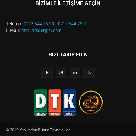
BİZİMLE İLETİŞİME GEÇİN
Telefon:
0212 544 76 20
-
0212 544 76 21
E-Mail:
dtk@dtkdergisi.com
BİZİ TAKİP EDİN
© 2019 Khalkedon Bilişim Teknolojileri