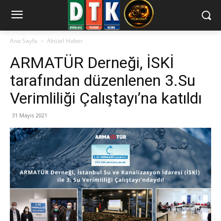
Ana Sayfa
Aktüel Haber
ARMATÜR Derneği, İSKİ
tarafından düzenlenen 3.Su
Verimliliği Çalıştayı’na katıldı
31 Mayıs 2021