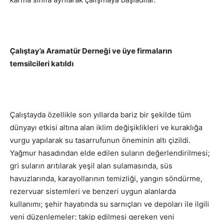
Çalıştay’a Aramatür Derneği ve üye firmaların
temsilcileri katıldı
Çalıştayda özellikle son yıllarda bariz bir şekilde tüm
dünyayı etkisi altına alan iklim değişiklikleri ve kuraklığa
vurgu yapılarak su tasarrufunun öneminin altı çizildi.
Yağmur hasadından elde edilen suların değerlendirilmesi;
gri suların arıtılarak yeşil alan sulamasında, süs
havuzlarında, karayollarının temizliği, yangın söndürme,
rezervuar sistemleri ve benzeri uygun alanlarda
kullanımı; şehir hayatında su sarnıçları ve depoları ile ilgili
yeni düzenlemeler; takip edilmesi gereken yeni