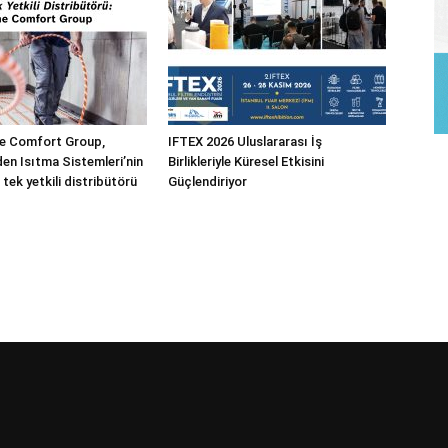
 Comfort Group,
IFTEX 2026 Uluslararası İş
n Isıtma Sistemleri’nin
Birlikleriyle Küresel Etkisini
 tek yetkili distribütörü
Güçlendiriyor