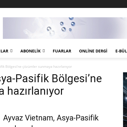
JLAR
ABONELIK
FUARLAR
ONLINE DERGI
E-BÜ
fik Bölgesi’ne çözümler sunmaya hazırlanıyor
ya-Pasifik Bölgesi’ne
 hazırlanıyor
Ayvaz Vietnam, Asya-Pasifik