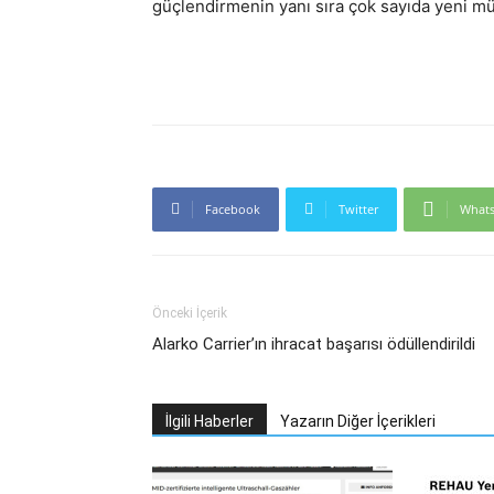
güçlendirmenin yanı sıra çok sayıda yeni müş
Facebook
Twitter
What
Önceki İçerik
Alarko Carrier’ın ihracat başarısı ödüllendirildi
İlgili Haberler
Yazarın Diğer İçerikleri