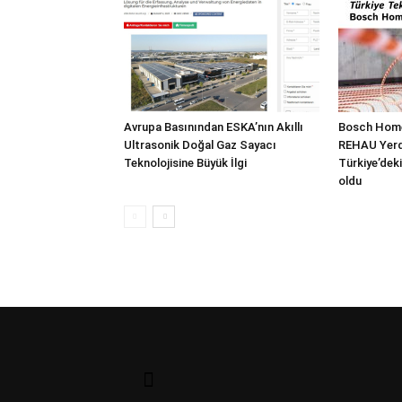
Avrupa Basınından ESKA’nın Akıllı
Bosch Home
Ultrasonik Doğal Gaz Sayacı
REHAU Yerde
Teknolojisine Büyük İlgi
Türkiye’deki
oldu