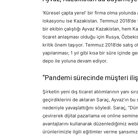
‘Küresel çapta yerel’ bir firma olma yolunda 
lokasyonu ise Kazakistan. Temmuz 2018’de fa
bir ekibin çalıştığı Ayvaz Kazakistan, hem K
ticaret anlaşması olduğu için Rusya, Özbeki
kritik önem taşıyor. Temmuz 2018’de satış of
yapılanması; 1 yıl gibi kısa bir süre içinde 
depo ile yoluna devam ediyor.
“Pandemi sürecinde müşteri ilişk
Şirketin yeni dış ticaret atılımlarının yanı s
geçirdiklerini de aktaran Saraç, Ayvaz’ın bu s
nedeniyle yavaşlattığını söyledi. Saraç, “Dü
çevirerek dijital pazarlama ve online semine
avantajlarını kullanarak düzenlediğimiz web
ürünlerimizle ilgili eğitimler verme şansımız