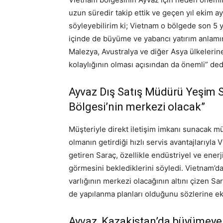
uzun süredir takip ettik ve geçen yıl ekim ay
söyleyebilirim ki; Vietnam o bölgede son 5 y
içinde de büyüme ve yabancı yatırım anlamın
Malezya, Avustralya ve diğer Asya ülkelerine
kolaylığının olması açısından da önemli” ded
Ayvaz Dış Satış Müdürü Yeşim S
Bölgesi’nin merkezi olacak”
Müşteriyle direkt iletişim imkanı sunacak müşt
olmanın getirdiği hızlı servis avantajlarıyla
getiren Saraç, özellikle endüstriyel ve ener
görmesini beklediklerini söyledi. Vietnam’d
varlığının merkezi olacağının altını çizen 
de yapılanma planları olduğunu sözlerine ek
Ayvaz, Kazakistan’da büyümeye