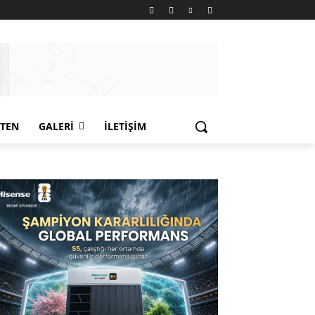
LTEN
GALERI
İLETIŞIM