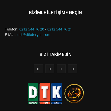
BİZİMLE İLETİŞİME GEÇİN
Telefon:
0212 544 76 20
-
0212 544 76 21
E-Mail:
dtk@dtkdergisi.com
BİZİ TAKİP EDİN