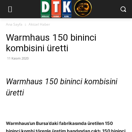
Ana Sayfa
Aktüel Haber
Warmhaus 150 bininci
kombisini üretti
11 Kasım 2020
Warmhaus 150 bininci kombisini
üretti
Warmhaus’un Bursa’daki fabrikasında üretilen 150
bininci kombi törenle üretim bandından çıktı. 150 bininci