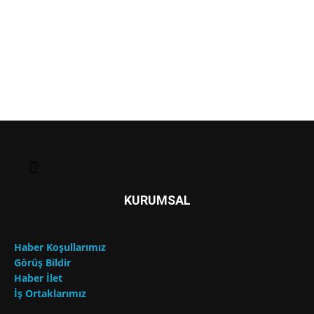
KURUMSAL
Haber Koşullarımız
Görüş Bildir
Haber İlet
İş Ortaklarımız