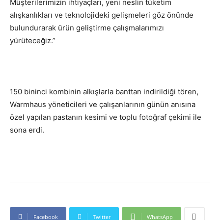
Müşterilerimizin ihtiyaçları, yeni neslin tüketim
alışkanlıkları ve teknolojideki gelişmeleri göz önünde
bulundurarak ürün geliştirme çalışmalarımızı
yürüteceğiz.”
150 bininci kombinin alkışlarla banttan indirildiği tören,
Warmhaus yöneticileri ve çalışanlarının günün anısına
özel yapılan pastanın kesimi ve toplu fotoğraf çekimi ile
sona erdi.
Facebook
Twitter
WhatsApp