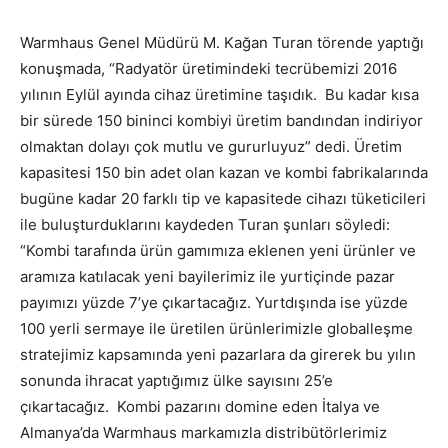
Warmhaus Genel Müdürü M. Kağan Turan törende yaptığı
konuşmada, “Radyatör üretimindeki tecrübemizi 2016
yılının Eylül ayında cihaz üretimine taşıdık. Bu kadar kısa
bir sürede 150 bininci kombiyi üretim bandından indiriyor
olmaktan dolayı çok mutlu ve gururluyuz” dedi. Üretim
kapasitesi 150 bin adet olan kazan ve kombi fabrikalarında
bugüne kadar 20 farklı tip ve kapasitede cihazı tüketicileri
ile buluşturduklarını kaydeden Turan şunları söyledi:
“Kombi tarafında ürün gamımıza eklenen yeni ürünler ve
aramıza katılacak yeni bayilerimiz ile yurtiçinde pazar
payımızı yüzde 7’ye çıkartacağız. Yurtdışında ise yüzde
100 yerli sermaye ile üretilen ürünlerimizle globalleşme
stratejimiz kapsamında yeni pazarlara da girerek bu yılın
sonunda ihracat yaptığımız ülke sayısını 25’e
çıkartacağız. Kombi pazarını domine eden İtalya ve
Almanya’da Warmhaus markamızla distribütörlerimiz