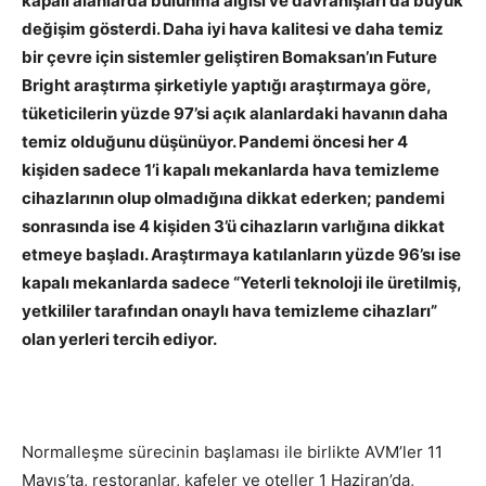
kapalı alanlarda bulunma algısı ve davranışları da büyük
değişim gösterdi. Daha iyi hava kalitesi ve daha temiz
bir çevre için sistemler geliştiren Bomaksan’ın Future
Bright araştırma şirketiyle yaptığı araştırmaya göre,
tüketicilerin yüzde 97’si açık alanlardaki havanın daha
temiz olduğunu düşünüyor. Pandemi öncesi her 4
kişiden sadece 1’i kapalı mekanlarda hava temizleme
cihazlarının olup olmadığına dikkat ederken; pandemi
sonrasında ise 4 kişiden 3’ü cihazların varlığına dikkat
etmeye başladı. Araştırmaya katılanların yüzde 96’sı ise
kapalı mekanlarda sadece “Yeterli teknoloji ile üretilmiş,
yetkililer tarafından onaylı hava temizleme cihazları”
olan yerleri tercih ediyor.
Normalleşme sürecinin başlaması ile birlikte AVM’ler 11
Mayıs’ta, restoranlar, kafeler ve oteller 1 Haziran’da,