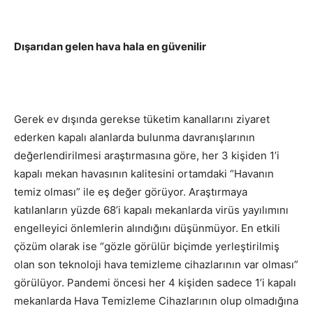
Dışarıdan gelen hava hala en güvenilir
Gerek ev dışında gerekse tüketim kanallarını ziyaret
ederken kapalı alanlarda bulunma davranışlarının
değerlendirilmesi araştırmasına göre, her 3 kişiden 1’i
kapalı mekan havasının kalitesini ortamdaki “Havanın
temiz olması” ile eş değer görüyor. Araştırmaya
katılanların yüzde 68’i kapalı mekanlarda virüs yayılımını
engelleyici önlemlerin alındığını düşünmüyor. En etkili
çözüm olarak ise “gözle görülür biçimde yerleştirilmiş
olan son teknoloji hava temizleme cihazlarının var olması”
görülüyor. Pandemi öncesi her 4 kişiden sadece 1’i kapalı
mekanlarda Hava Temizleme Cihazlarının olup olmadığına