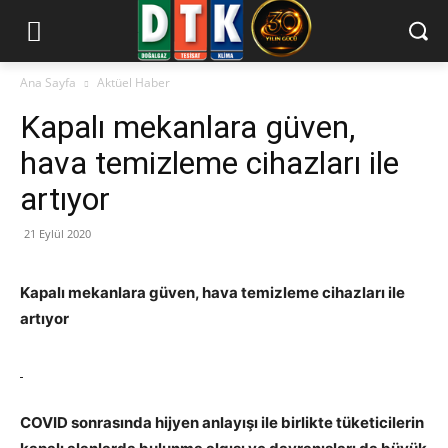
Ana Sayfa
Aktüel Haber
Kapalı mekanlara güven,
hava temizleme cihazları ile
artıyor
21 Eylül 2020
Kapalı mekanlara güven, hava temizleme cihazları ile
artıyor
COVID sonrasında hijyen anlayışı ile birlikte tüketicilerin