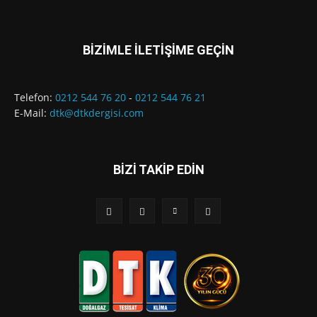
BİZİMLE İLETİŞİME GEÇİN
Telefon:
0212 544 76 20
-
0212 544 76 21
E-Mail:
dtk@dtkdergisi.com
BİZİ TAKİP EDİN