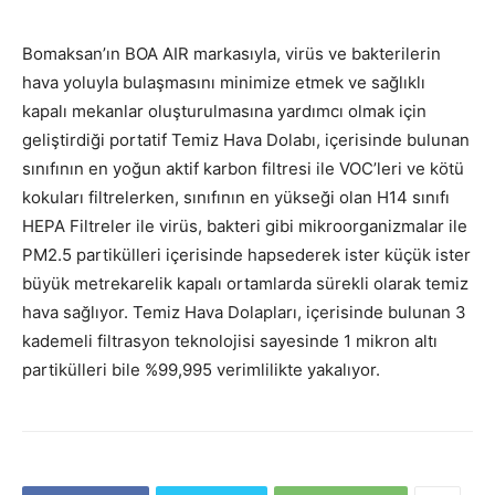
Bomaksan’ın BOA AIR markasıyla, virüs ve bakterilerin
hava yoluyla bulaşmasını minimize etmek ve sağlıklı
kapalı mekanlar oluşturulmasına yardımcı olmak için
geliştirdiği portatif Temiz Hava Dolabı, içerisinde bulunan
sınıfının en yoğun aktif karbon filtresi ile VOC’leri ve kötü
kokuları filtrelerken, sınıfının en yükseği olan H14 sınıfı
HEPA Filtreler ile virüs, bakteri gibi mikroorganizmalar ile
PM2.5 partikülleri içerisinde hapsederek ister küçük ister
büyük metrekarelik kapalı ortamlarda sürekli olarak temiz
hava sağlıyor. Temiz Hava Dolapları, içerisinde bulunan 3
kademeli filtrasyon teknolojisi sayesinde 1 mikron altı
partikülleri bile %99,995 verimlilikte yakalıyor.