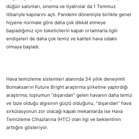
düğün salonları, sinema ve tiyatrolar da 1 Temmuz
itibariyle kapılarını açtı. Pandemi dönemiyle birlikte genel
hijyene normale göre daha çok dikkat etmeye
başladığımız için tüketicilerin kapalı ortamlarla ilgili
endişeleri de daha çok temiz ve kaliteli hava odaklı
olmaya başladı.
Hava temizleme sistemleri alanında 34 yıllık deneyimli
Bomaksan’ın Future Bright araştırma şirketine yaptırdığı
araştırma, toplumun “dışarıdan” gelen havanın daha temiz
ve taze olduğu algısının güçlü olduğunu, “dışarıdan” hava
sirkülasyonun zor olacağı kapalı mekanlarda ise Hava
Temizleme Cihazlarına (HTC) olan ilgi ve beklentinin
arttığını gösteriyor.