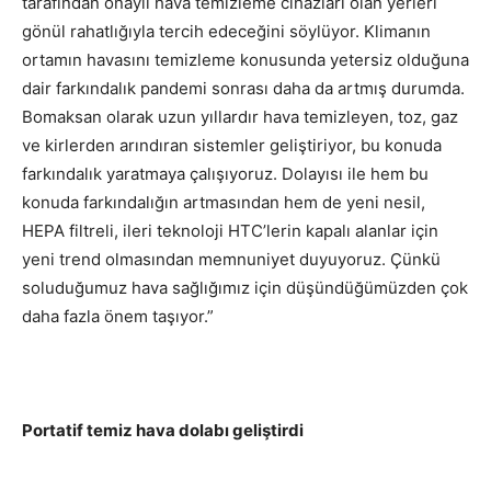
tarafından onaylı hava temizleme cihazları olan yerleri
gönül rahatlığıyla tercih edeceğini söylüyor. Klimanın
ortamın havasını temizleme konusunda yetersiz olduğuna
dair farkındalık pandemi sonrası daha da artmış durumda.
Bomaksan olarak uzun yıllardır hava temizleyen, toz, gaz
ve kirlerden arındıran sistemler geliştiriyor, bu konuda
farkındalık yaratmaya çalışıyoruz. Dolayısı ile hem bu
konuda farkındalığın artmasından hem de yeni nesil,
HEPA filtreli, ileri teknoloji HTC’lerin kapalı alanlar için
yeni trend olmasından memnuniyet duyuyoruz. Çünkü
soluduğumuz hava sağlığımız için düşündüğümüzden çok
daha fazla önem taşıyor.”
Portatif temiz hava dolabı geliştirdi