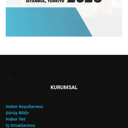
KURUMSAL
Haber Koşullarımız
Görüş Bildir
Haber İlet
İş Ortaklarımız