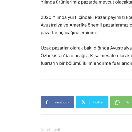
Yılında ürünlerimiz pazarda mevcut olacaktır
2020 Yılında yurt içindeki Pazar payımızı ko
Avustralya ve Amerika önemli pazarlarımız o
pazarlar açacağına eminim.
Uzak pazarlar olarak bakıldığında Avustralya
Özbekistan’da olacağız. Kısa mesafe olarak d
fuarların bir bölümü iklimlendirme fuarlarıdır
Facebook
Twitter
Wh
Önceki İçerik