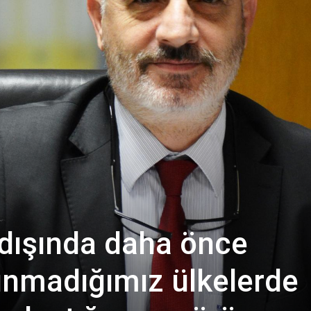
tdışında daha önce
lunmadığımız ülkelerde