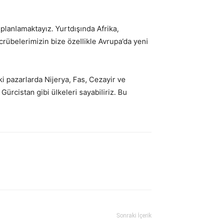
planlamaktayız. Yurtdışında Afrika,
rübelerimizin bize özellikle Avrupa’da yeni
i pazarlarda Nijerya, Fas, Cezayir ve
ürcistan gibi ülkeleri sayabiliriz. Bu
Sonraki İçerik