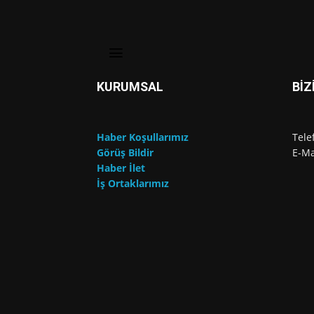
KURUMSAL
BİZ
Haber Koşullarımız
Tele
Görüş Bildir
E-Ma
Haber İlet
İş Ortaklarımız