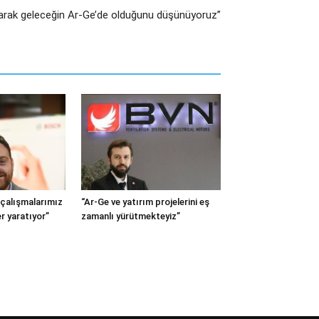
larak geleceğin Ar-Ge’de olduğunu düşünüyoruz”
 çalışmalarımız
“Ar-Ge ve yatırım projelerini eş
er yaratıyor”
zamanlı yürütmekteyiz”