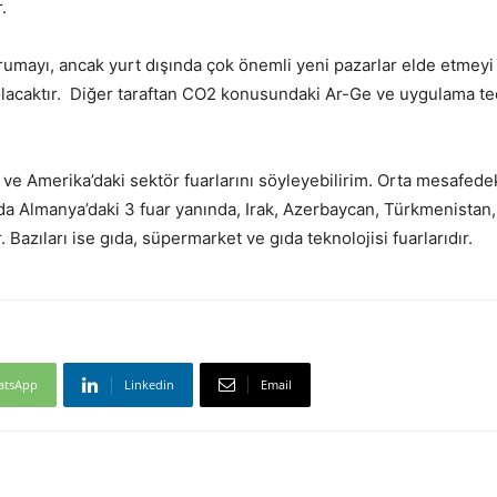
.
rumayı, ancak yurt dışında çok önemli yeni pazarlar elde etmeyi 
lacaktır. Diğer taraftan CO2 konusundaki Ar-Ge ve uygulama tec
 ve Amerika’daki sektör fuarlarını söyleyebilirim. Orta mesafedek
a Almanya’daki 3 fuar yanında, Irak, Azerbaycan, Türkmenistan, G
. Bazıları ise gıda, süpermarket ve gıda teknolojisi fuarlarıdır.
atsApp
Linkedin
Email