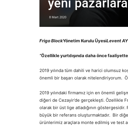
yeni pazarlar
8 Mart 2020
Frigo Block
Yönetim Kurulu Üyesi
Levent A
“
Özellikle yurtdışında daha önce faaliyett
2019 yılında tüm dahili ve harici olumsuz k
önemli bir başarı olarak nitelendiriyorum. Ö
2019 yılındaki firmamız için en önemli geliş
diğeri de Cezayir’de gerçekleşti. Özellikle 
olarak bir üst lige atladığının göstergesidir
büyük bir referans oluşturmaktadır. Bir diğ
ürünlerimiz araçlara monte edilmiş ve test am