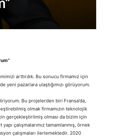
m”
orum”
mimizi arttırdık. Bu sonucu firmamız için
rde yeni pazarlara ulaştığımızı görüyorum.
iriyorum. Bu projelerden biri Fransa’da,
leştirebilmiş olmak firmamızın teknolojik
çin gerçekleştirilmiş olması da bizim için
lt yapı çalışmalarımız tamamlanmış, örnek
asyon çalışmaları ilerlemektedir. 2020