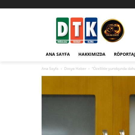
ANA SAYFA
HAKKIMIZDA
RÖPORTA
Ana Sayfa
Dosya Haber
“Özellikle yurtdışında da