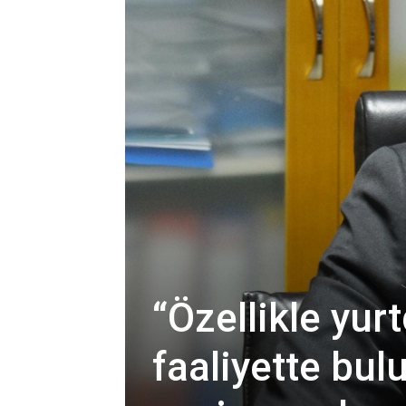
“Özellikle yur
faaliyette bu