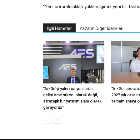
“Yeni sorumlulukları yüklendiğimiz yeni bir tarihs
İlgili Haberler
Yazarın Diğer İçerikleri
“Ar-Ge’yi yalnızca yeni ürün
“Ar-Ge laboratu
geliştirme süreci olarak değil,
2027 yılı ortas
stratejik bir yatırım alanı olarak
tamamlamayı ö
görüyoruz”